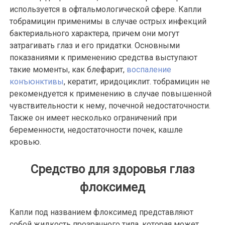
используется в офтальмологической сфере. Капли
тобрамицин применимы в случае острых инфекций
бактериального характера, причем они могут
затрагивать глаз и его придатки. Основными
показаниями к применению средства выступают
такие моменты, как блефарит,
воспаление
конъюнктивы
, кератит, иридоциклит. тобрамицин не
рекомендуется к применению в случае повышенной
чувствительности к нему, почечной недостаточности.
Также он имеет несколько ограничений при
беременности, недостаточности почек, кашле
кровью.
Средство для здоровья глаз
флоксимед
Капли под названием флоксимед представляют
собой жидкость прозрачного типа, которая может