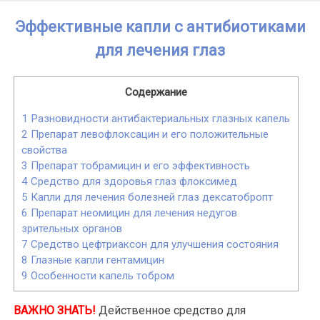
Skip
Эффективные капли с антибиотиками
to
content
для лечения глаз
Содержание
1
Разновидности антибактериальных глазных капель
2
Препарат левофлоксацин и его положительные
свойства
3
Препарат тобрамицин и его эффективность
4
Средство для здоровья глаз флоксимед
5
Капли для лечения болезней глаз дексатобропт
6
Препарат неомицин для лечения недугов
зрительных органов
7
Средство цефтриаксон для улучшения состояния
8
Глазные капли гентамицин
9
Особенности капель тобром
ВАЖНО ЗНАТЬ!
Действенное средство для