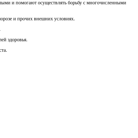
ослыми и помогают осуществлять борьбу с многочисленными
морозе и прочих внешних условиях.
.
ей здоровья.
ста.