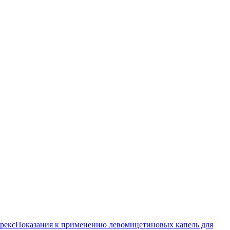
рекс
Показания к применению левомицетиновых капель для