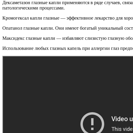
Дексаметазон глазные капли применяются в ряде случаев, свя
патологическими процессами.
Кромогексал капли глазные — эффективное лекарство для хор
Опатанол глазные капли. Они имеют богатый уникальный сост
Максидекс глазные капли — избавляют слизистую глазную обол
Использование любых глазных капель при аллергии глаз предп