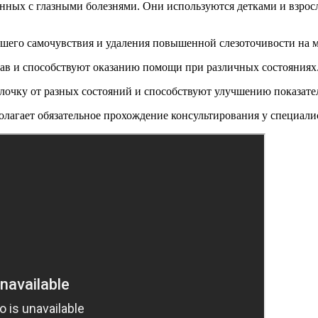
занных с глазными болезнями. Они используются детками и взр
ошего самочувствия и удаления повышенной слезоточивости на 
ав и способствуют оказанию помощи при различных состояниях
очку от разных состояний и способствуют улучшению показател
олагает обязательное прохождение консультирования у специали