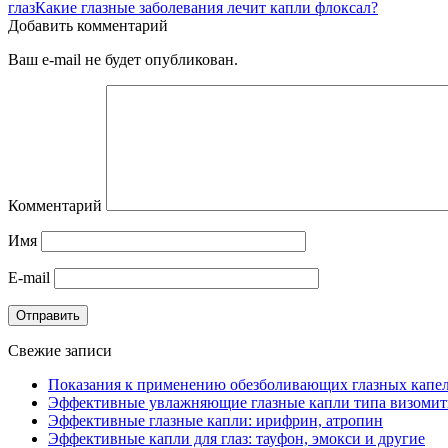
глаз
Какие глазные заболевания лечит капли флоксал?
Добавить комментарий
Ваш e-mail не будет опубликован.
Комментарий
Имя
E-mail
Отправить
Свежие записи
Показания к применению обезболивающих глазных капе
Эффективные увлажняющие глазные капли типа визоми
Эффективные глазные капли: ирифрин, атропин
Эффективные капли для глаз: тауфон, эмокси и другие