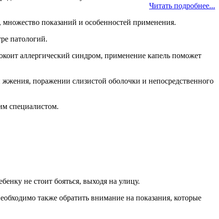
Читать подробнее...
, множество показаний и особенностей применения.
ре патологий.
окоит аллергический синдром, применение капель поможет
ии жжения, поражении слизистой оболочки и непосредственного
щим специалистом.
енку не стоит бояться, выходя на улицу.
 Необходимо также обратить внимание на показания, которые