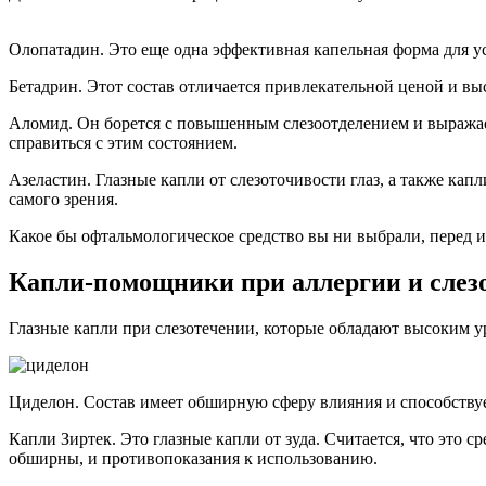
Олопатадин. Это еще одна эффективная капельная форма для у
Бетадрин. Этот состав отличается привлекательной ценой и в
Аломид. Он борется с повышенным слезоотделением и выражае
справиться с этим состоянием.
Азеластин. Глазные капли от слезоточивости глаз, а также к
самого зрения.
Какое бы офтальмологическое средство вы ни выбрали, перед 
Капли-помощники при аллергии и слез
Глазные капли при слезотечении, которые обладают высоким 
Циделон. Состав имеет обширную сферу влияния и способствует
Капли Зиртек. Это глазные капли от зуда. Считается, что это
обширны, и противопоказания к использованию.