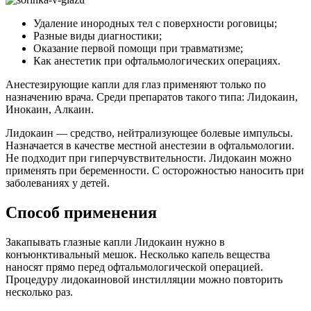
Удаление инородных тел с поверхности роговицы;
Разные виды диагностики;
Оказание первой помощи при травматизме;
Как анестетик при офтальмологических операциях.
Анестезирующие капли для глаз применяют только по
назначению врача. Среди препаратов такого типа: Лидокаин,
Инокаин, Алкаин.
Лидокаин — средство, нейтрализующее болевые импульсы.
Назначается в качестве местной анестезии в офтальмологии.
Не подходит при гиперчувствительности. Лидокаин можно
применять при беременности. С осторожностью наносить при
заболеваниях у детей.
Способ применения
Закапывать глазные капли Лидокаин нужно в
конъюнктивальный мешок. Несколько капель вещества
наносят прямо перед офтальмологической операцией.
Процедуру лидокаиновой инстилляции можно повторить
несколько раз.