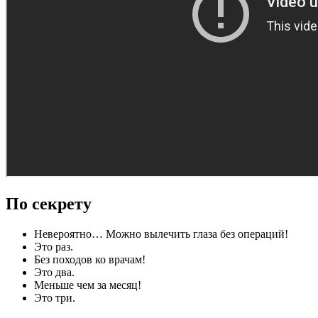
По секрету
Невероятно… Можно вылечить глаза без операций!
Это раз.
Без походов ко врачам!
Это два.
Меньше чем за месяц!
Это три.