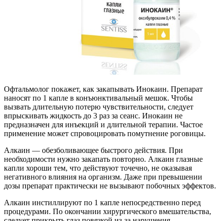
Офтальмолог покажет, как закапывать Инокаин. Препарат
наносят по 1 капле в конъюнктивальный мешок. Чтобы
вызвать длительную потерю чувствительности, следует
впрыскивать жидкость до 3 раз за сеанс. Инокаин не
предназначен для инъекций и длительной терапии. Частое
применение может спровоцировать помутнение роговицы.
Алкаин — обезболивающее быстрого действия. При
необходимости нужно закапать повторно. Алкаин глазные
капли хороши тем, что действуют точечно, не оказывая
негативного влияния на организм. Даже при превышении
дозы препарат практически не вызывают побочных эффектов.
Алкаин инстиллируют по 1 капле непосредственно перед
процедурами. По окончании хирургического вмешательства,
следует прикрыть глаз повязкой из-за нарушения