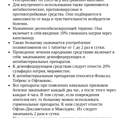
Для внутреннего использования также применяются
антибиотические, противовирусные и
противогрибковые средства. Они подбираются в
зависимости от вида и чувствительности возбудителя
болезни.
Назначение десенсибилизирующей терапии. Она
включает в себя введение 10% глюконата натрия через
капельницу.
Также больному назначается употребление
поливитаминов по 1 таблетке от 1 до 2 раз в сутки.
Проведение лечения народными средствами включает в
себя: закапывание дезинфицирующих и
антибактериальных препаратов.
К дезинфицирующим средствам следует отнести 20%
сульфацил натрия, мирамистин.
К антибактериальным препаратам относятся Флоксал,
Тобрекс и Офтаквикс.
Все препараты при появлении начальных признаков
болезни закапывают каждый два час, а после этого через
каждые 4 часа. В том случае, если повреждения
эпителия нет, то больному можно использовать
гормональные препараты. К ним следует отнести
Офтан-Дексаметазон и Максидекс. Их следует
закапывать 2 раза в сутки.