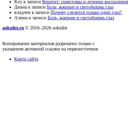
Key
к записи
Кератит: симптомы и лечение воспаления
Диана
к записи
Боль, жжение и светобоязнь глаз
владлен
к записи
Почему слезится только один глаз?
Алина
к записи
Боль, жжение и светобоязнь глаз
aokulist.ru
© 2016–2026 aokulist
Копирование материалов разрешено только с
указанием активной ссылки на первоисточник
Карта сайта