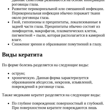
роговицы глаза.
Развитие перикорнеальной или смешанной инфекции.
Перикорнеальная инфекция обычно поражает ткани
около роговицы глаза.
Гной, гипопионы и преципитаты, локализованные в
задней части глаза. Преципитаты обычно состоят из
лимфоцитов, макрофагов, плазматических клеток,
пигментной « пыли, которая располагается в камерной
влаге.
Снижение зрения и образование помутнений в глазу.
Виды кератита
По форме болезнь разделяется на следующие виды:
острую;
хроническую. Данная форма характеризуется
образованием абсцессов, некрозов, изъявлений,
повреждений в роговице глаза.
Также медиками кератит разделяется на следующие виды:
По глубине повреждения: поверхностный и глубокий.
При поверхностном кератите повреждаются лишь