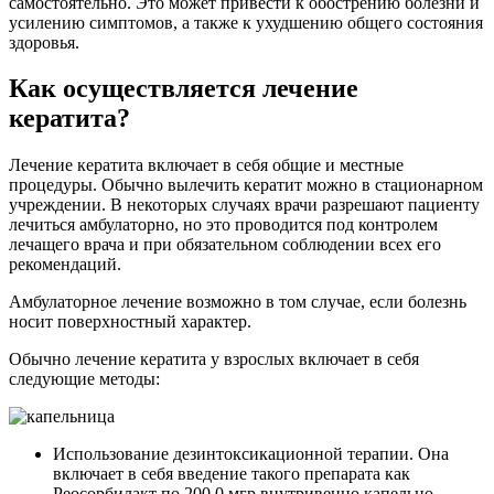
самостоятельно. Это может привести к обострению болезни и
усилению симптомов, а также к ухудшению общего состояния
здоровья.
Как осуществляется лечение
кератита?
Лечение кератита включает в себя общие и местные
процедуры. Обычно вылечить кератит можно в стационарном
учреждении. В некоторых случаях врачи разрешают пациенту
лечиться амбулаторно, но это проводится под контролем
лечащего врача и при обязательном соблюдении всех его
рекомендаций.
Амбулаторное лечение возможно в том случае, если болезнь
носит поверхностный характер.
Обычно лечение кератита у взрослых включает в себя
следующие методы:
Использование дезинтоксикационной терапии. Она
включает в себя введение такого препарата как
Реосорбилакт по 200,0 мгр внутривенно капельно.