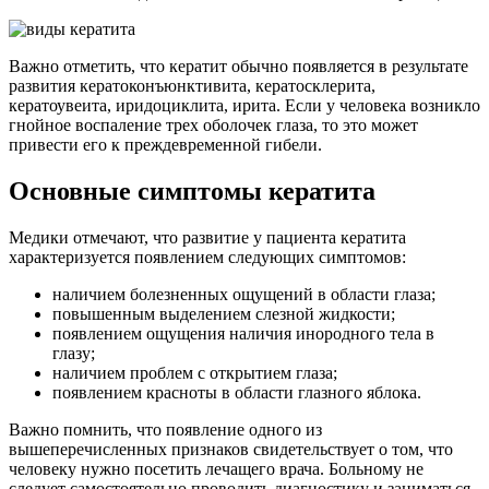
Важно отметить, что кератит обычно появляется в результате
развития кератоконъюнктивита, кератосклерита,
кератоувеита, иридоциклита, ирита. Если у человека возникло
гнойное воспаление трех оболочек глаза, то это может
привести его к преждевременной гибели.
Основные симптомы кератита
Медики отмечают, что развитие у пациента кератита
характеризуется появлением следующих симптомов:
наличием болезненных ощущений в области глаза;
повышенным выделением слезной жидкости;
появлением ощущения наличия инородного тела в
глазу;
наличием проблем с открытием глаза;
появлением красноты в области глазного яблока.
Важно помнить, что появление одного из
вышеперечисленных признаков свидетельствует о том, что
человеку нужно посетить лечащего врача. Больному не
следует самостоятельно проводить диагностику и заниматься