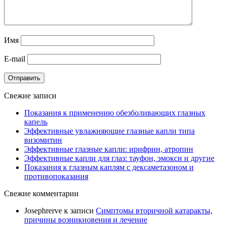
Имя
E-mail
Отправить
Свежие записи
Показания к применению обезболивающих глазных
капель
Эффективные увлажняющие глазные капли типа
визомитин
Эффективные глазные капли: ирифрин, атропин
Эффективные капли для глаз: тауфон, эмокси и другие
Показания к глазным каплям с дексаметазоном и
противопоказания
Свежие комментарии
Josephrerve
к записи
Симптомы вторичной катаракты,
причины возникновения и лечение