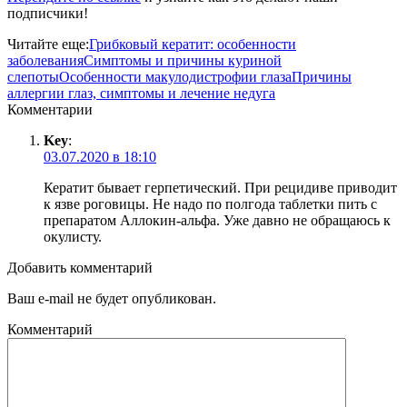
подписчики!
Читайте еще:
Грибковый кератит: особенности
заболевания
Симптомы и причины куриной
слепоты
Особенности макулодистрофии глаза
Причины
аллергии глаз, симптомы и лечение недуга
Комментарии
Key
:
03.07.2020 в 18:10
Кератит бывает герпетический. При рецидиве приводит
к язве роговицы. Не надо по полгода таблетки пить с
препаратом Аллокин-альфа. Уже давно не обращаюсь к
окулисту.
Добавить комментарий
Ваш e-mail не будет опубликован.
Комментарий