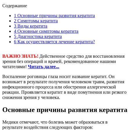
Содержание
1
Основные причины развития кератита
2
Симптомы кератита
3
Виды кератита
4
Основные симптомы кератита
5
Диагностика кератита
6
Как осуществляется лечение кератита?
ВАЖНО ЗНАТЬ!
Действенное средство для восстановления
зрения без операций и врачей, рекомендованное нашими
читателями!
Читать далее...
Воспаление роговицы глаза носит название кератит. Он
возникает в результате получения человеком травм, развития
инфекционного процесса или обострения аллергической
реакции. Проявляется кератит в виде помутнения или резкого
снижения зрения у человека.
Основные причины развития кератита
Медики отмечают, что болезнь может образоваться в
результате воздействия следующих факторов: