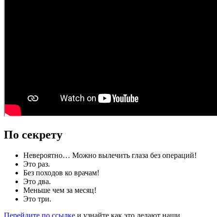
По секрету
Невероятно… Можно вылечить глаза без операций!
Это раз.
Без походов ко врачам!
Это два.
Меньше чем за месяц!
Это три.
Перейдите по ссылке
и узнайте как это делают наши