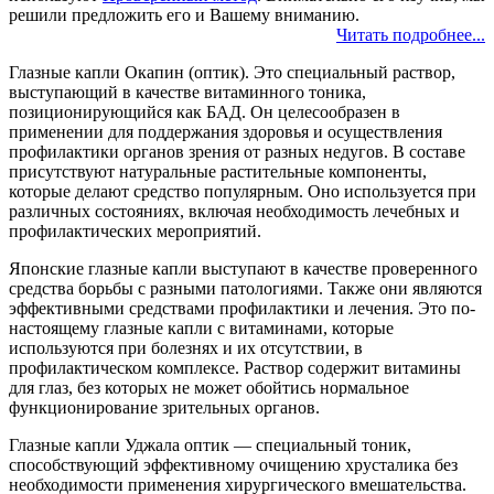
решили предложить его и Вашему вниманию.
Читать подробнее...
Глазные капли Окапин (оптик). Это специальный раствор,
выступающий в качестве витаминного тоника,
позиционирующийся как БАД. Он целесообразен в
применении для поддержания здоровья и осуществления
профилактики органов зрения от разных недугов. В составе
присутствуют натуральные растительные компоненты,
которые делают средство популярным. Оно используется при
различных состояниях, включая необходимость лечебных и
профилактических мероприятий.
Японские глазные капли выступают в качестве проверенного
средства борьбы с разными патологиями. Также они являются
эффективными средствами профилактики и лечения. Это по-
настоящему глазные капли с витаминами, которые
используются при болезнях и их отсутствии, в
профилактическом комплексе. Раствор содержит витамины
для глаз, без которых не может обойтись нормальное
функционирование зрительных органов.
Глазные капли Уджала оптик — специальный тоник,
способствующий эффективному очищению хрусталика без
необходимости применения хирургического вмешательства.