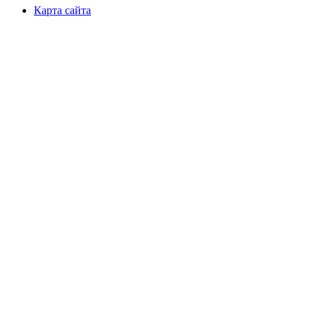
Карта сайта