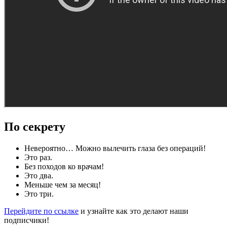
По секрету
Невероятно… Можно вылечить глаза без операций!
Это раз.
Без походов ко врачам!
Это два.
Меньше чем за месяц!
Это три.
Перейдите по ссылке
и узнайте как это делают наши
подписчики!