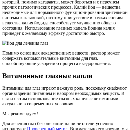
который, помимо катаракты, может бороться и с перечнем
прочих патологических процессов. Калий йод — вещества,
необходимые для нормального функционирования зрительной
системы как таковой, поэтому присутствие в рамках состава
вещества калия йодида способствует улучшению общего
состояния. Использование глазных капель йодида калия
приведет к желаемому эффекту достаточно быстро.
Помимо основных лекарственных веществ, раствор может
содержать вспомогательные витамины для глаз,
способствующие ускорению процесса выздоровления.
Витаминные глазные капли
Витамины для глаз играют важную роль, поскольку снабжают
органы зрения питанием и набором необходимых веществ. В
связи с этим использование глазных капель с витаминами —
актуально в современных условиях.
Мы рекомендуем!
Для лечения глаз без операции наши читатели успешно
используют
Проверенный метод
. Внимательно его изучив, мы