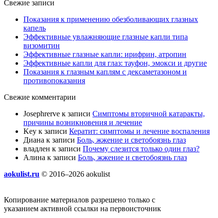
Свежие записи
Показания к применению обезболивающих глазных
капель
Эффективные увлажняющие глазные капли типа
визомитин
Эффективные глазные капли: ирифрин, атропин
Эффективные капли для глаз: тауфон, эмокси и другие
Показания к глазным каплям с дексаметазоном и
противопоказания
Свежие комментарии
Josephrerve
к записи
Симптомы вторичной катаракты,
причины возникновения и лечение
Key
к записи
Кератит: симптомы и лечение воспаления
Диана
к записи
Боль, жжение и светобоязнь глаз
владлен
к записи
Почему слезится только один глаз?
Алина
к записи
Боль, жжение и светобоязнь глаз
aokulist.ru
© 2016–2026 aokulist
Копирование материалов разрешено только с
указанием активной ссылки на первоисточник