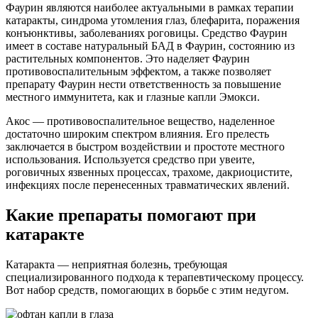
Фаурин являются наиболее актуальными в рамках терапии
катаракты, синдрома утомления глаз, блефарита, поражения
конъюнктивы, заболеваниях роговицы. Средство Фаурин
имеет в составе натуральный БАД в Фаурин, состоянию из
растительных компонентов. Это наделяет Фаурин
противовоспалительным эффектом, а также позволяет
препарату Фаурин нести ответственность за повышение
местного иммунитета, как и глазные капли Эмокси.
Акос — противовоспалительное вещество, наделенное
достаточно широким спектром влияния. Его прелесть
заключается в быстром воздействии и простоте местного
использования. Используется средство при увеите,
роговичных язвенных процессах, трахоме, дакриоцистите,
инфекциях после перенесенных травматических явлений.
Какие препараты помогают при
катаракте
Катаракта — неприятная болезнь, требующая
специализированного подхода к терапевтическому процессу.
Вот набор средств, помогающих в борьбе с этим недугом.