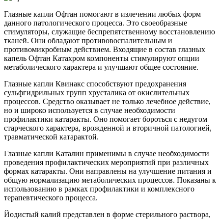
Глазные капли Офтан помогают в излечении любых форм
данного патологического процесса. Это своеобразные
стимуляторы, служащие беспрепятственному восстановлению
тканей. Они обладают противовоспалительным и
противомикробным действием. Входящие в состав глазных
капель Офтан Катахром компоненты стимулируют опции
метаболического характера и улучшают общее состояние.
Глазные капли Квинакс способствуют предохранения
сульфгидрильных групп хрусталика от окислительных
процессов. Средство оказывает не только лечебное действие,
но и широко используется в случае необходимости
профилактики катаракты. Оно помогает бороться с недугом
старческого характера, врожденной и вторичной патологией,
травматической катарактой.
Глазные капли Каталин применимы в случае необходимости
проведения профилактических мероприятий при различных
формах катаракты. Они направлены на улучшение питания и
общую нормализацию метаболических процессов. Показаны к
использованию в рамках профилактики и комплексного
терапевтического процесса.
Йодистый калий представлен в форме стерильного раствора,