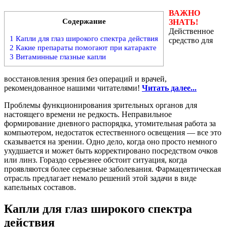
ВАЖНО
Содержание
ЗНАТЬ!
Действенное
1
Капли для глаз широкого спектра действия
средство для
2
Какие препараты помогают при катаракте
3
Витаминные глазные капли
восстановления зрения без операций и врачей,
рекомендованное нашими читателями!
Читать далее...
Проблемы функционирования зрительных органов для
настоящего времени не редкость. Неправильное
формирование дневного распорядка, утомительная работа за
компьютером, недостаток естественного освещения — все это
сказывается на зрении. Одно дело, когда оно просто немного
ухудшается и может быть корректировано посредством очков
или линз. Гораздо серьезнее обстоит ситуация, когда
проявляются более серьезные заболевания. Фармацевтическая
отрасль предлагает немало решений этой задачи в виде
капельных составов.
Капли для глаз широкого спектра
действия