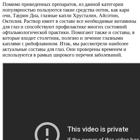
Помимо приведенных препаратов, из данной категории
популярностью пользуются такие средства оптик, как кари
очи, Таурин Диа, глазные капли Хрусталин, Айсотин,
Октилия. Раствор имеет в составе все необходимые витамины
для глаз и способствуют профилактике многих состояний
офтальмологической практики. Помогают также и составы, в
которые входит столетник, полезно и лечение глазными
каплями с рибофлавином. Итак, мы рассмотрели наиболее
актуальные составы для глаз. Они проверены временем и
используются в рамках широкого перечня заболеваний.