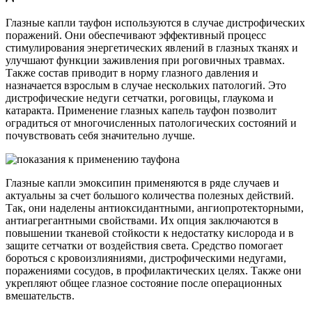
Глазные капли тауфон используются в случае дистрофических
поражений. Они обеспечивают эффективный процесс
стимулирования энергетических явлений в глазных тканях и
улучшают функции заживления при роговичных травмах.
Также состав приводит в норму глазного давления и
назначается взрослым в случае нескольких патологий. Это
дистрофические недуги сетчатки, роговицы, глаукома и
катаракта. Применение глазных капель тауфон позволит
оградиться от многочисленных патологических состояний и
почувствовать себя значительно лучше.
Глазные капли эмоксипин применяются в ряде случаев и
актуальны за счет большого количества полезных действий.
Так, они наделены антиоксидантными, ангиопротекторными,
антиагрегантными свойствами. Их опция заключаются в
повышении тканевой стойкости к недостатку кислорода и в
защите сетчатки от воздействия света. Средство помогает
бороться с кровоизлияниями, дистрофическими недугами,
поражениями сосудов, в профилактических целях. Также они
укрепляют общее глазное состояние после операционных
вмешательств.