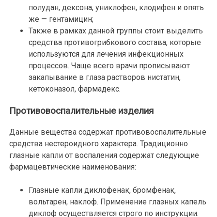
полудан, дексона, униклофен, клодифен и опять
же — гентамицин;
Также в рамках данной группы стоит выделить
средства противогрибкового состава, которые
используются для лечения инфекционных
процессов. Чаще всего врачи прописывают
закапывание в глаза растворов нистатин,
кетоконазол, фармадекс.
Противовоспалительные изделия
Данные вещества содержат противовоспалительные
средства нестероидного характера. Традиционно
глазные капли от воспаления содержат следующие
фармацевтические наименования:
Глазные капли диклофенак, бромфенак,
вольтарен, наклоф. Применение глазных капель
диклоф осуществляется строго по инструкции.