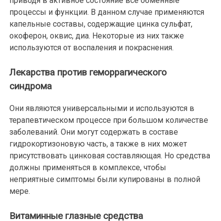
приводя в активное состояние все обменные
процессы и функции. В данном случае применяются
капельные составы, содержащие цинка сульфат,
окоферон, оквис, диа. Некоторые из них также
используются от воспаления и покраснения.
Лекарства против геморрагического
синдрома
Они являются универсальными и используются в
терапевтическом процессе при большом количестве
заболеваний. Они могут содержать в составе
гидрокортизоновую часть, а также в них может
присутствовать цинковая составляющая. Но средства
должны применяться в комплексе, чтобы
неприятные симптомы были купированы в полной
мере.
Витаминные глазные средства