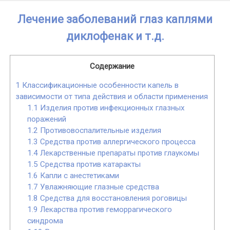
Skip
Лечение заболеваний глаз каплями
to
content
диклофенак и т.д.
Содержание
1
Классификационные особенности капель в
зависимости от типа действия и области применения
1.1
Изделия против инфекционных глазных
поражений
1.2
Противовоспалительные изделия
1.3
Средства против аллергического процесса
1.4
Лекарственные препараты против глаукомы
1.5
Средства против катаракты
1.6
Капли с анестетиками
1.7
Увлажняющие глазные средства
1.8
Средства для восстановления роговицы
1.9
Лекарства против геморрагического
синдрома