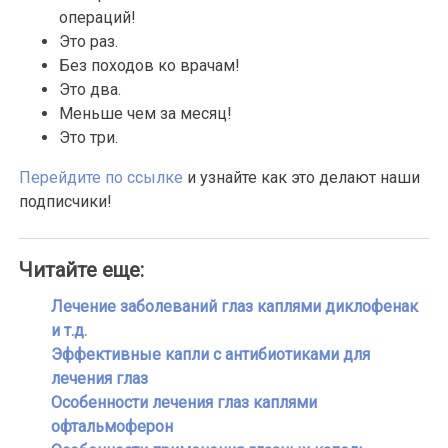
операций!
Это раз.
Без походов ко врачам!
Это два.
Меньше чем за месяц!
Это три.
Перейдите по ссылке
и узнайте как это делают наши
подписчики!
Читайте еще:
Лечение заболеваний глаз каплями диклофенак
и т.д.
Эффективные капли с антибиотиками для
лечения глаз
Особенности лечения глаз каплями
офтальмоферон