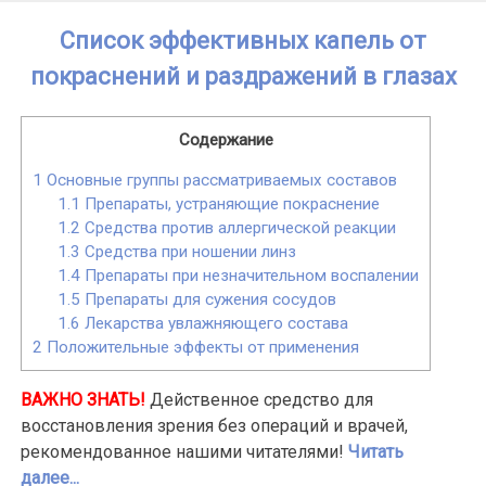
Skip
Список эффективных капель от
to
content
покраснений и раздражений в глазах
Содержание
1
Основные группы рассматриваемых составов
1.1
Препараты, устраняющие покраснение
1.2
Средства против аллергической реакции
1.3
Средства при ношении линз
1.4
Препараты при незначительном воспалении
1.5
Препараты для сужения сосудов
1.6
Лекарства увлажняющего состава
2
Положительные эффекты от применения
ВАЖНО ЗНАТЬ!
Действенное средство для
восстановления зрения без операций и врачей,
рекомендованное нашими читателями!
Читать
далее...