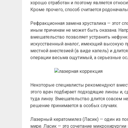
хорошо отработан и поэтому является относ
Кроме прочего, способ считается родоначал
Рефракционная замена хрусталика — этот спо
иным причинам не может быть оказана. Нап
вмешательство позволяет устранить нефункц
искусственный аналог, имеющий высокую п
местной анестезией (в виде капель) и длитс
операции весьма ощутимый, а серьезные ос
Некоторые специалисты рекомендуют вмест
этого врач подбирает подходящие линзы и, 
туда линзу. Вмешательство длится совсем не
решение принимается в особых случаях.
Лазерный кератомилез (Ласик) — один из п
мире. Ласик — это сочетание микрохирургии