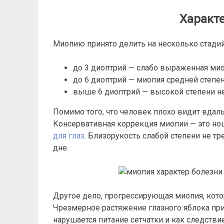
Характе
Миопию принято делить на несколько стадий
до 3 диоптрий — слабо выраженная мио
до 6 диоптрий — миопия средней степен
выше 6 диоптрий — высокой степени не
Помимо того, что человек плохо видит вдаль
Консервативная коррекция миопии — это но
для глаз
. Близорукость слабой степени не т
дне.
Другое дело, прогрессирующая миопия, кото
Чрезмерное растяжение глазного яблока при
нарушается питание сетчатки и как следстви