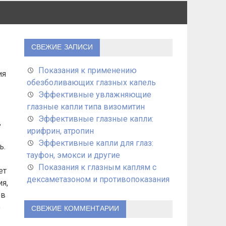
СВЕЖИЕ ЗАПИСИ
Показания к применению
ия
обезболивающих глазных капель
Эффективные увлажняющие
глазные капли типа визомитин
Эффективные глазные капли:
,
ирифрин, атропин
Эффективные капли для глаз:
ь.
тауфон, эмокси и другие
Показания к глазным каплям с
ет
дексаметазоном и противопоказания
я,
ов
ю
СВЕЖИЕ КОММЕНТАРИИ