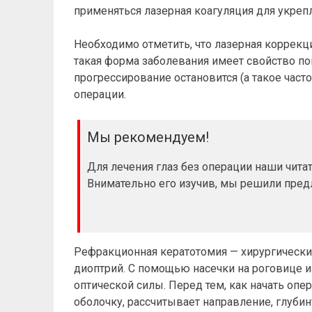
применяться лазерная коагуляция для укрепл
Необходимо отметить, что лазерная коррекц
такая форма заболевания имеет свойство по
прогрессирование остановится (а такое част
операции.
Мы рекомендуем!
Для лечения глаз без операции наши чит
Внимательно его изучив, мы решили пре
Рефракционная кератотомия — хирургически
диоптрий. С помощью насечки на роговице 
оптической силы. Перед тем, как начать оп
оболочку, рассчитывает направление, глуби