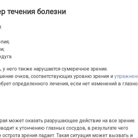
р течения болезни
:
пия;
и;
дуга.
, у него также нарушается сумеречное зрение.
шение очков, соответствующих уровню зрения и
упражнен
ребует определенного лечения, если нет изменений в глазн
рая может оказать разрушающее действие на все зрение.
водит к утончению глазных сосудов, в результате чего
е острота зрения падает. Такая ситуация может вызвать и