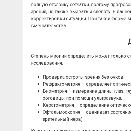
полную отслойку сетчатки, поэтому прогрес
зрения, но также вызвать и слепоту. В данн
корректировки ситуации. При такой форме 
вмешательства.
Степень миопии определить может только с
исследования:
Проверка остроты зрения без очков.
Рефрактометрия — определяет оптическ
Биометрия — измерение длины глаз, гл
роговицы при помощи ультразвука.
Кератометрия — определение оптическ
Офтальмоскопия — оценивает состояние 
зрительный нерв).
Возможны также и другие дополнительные 