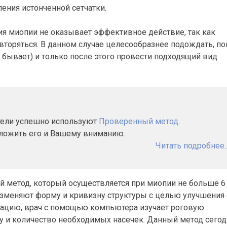
ения истонченной сетчатки.
ия миопии не оказывает эффективное действие, так как
вторяться. В данном случае целесообразнее подождать, по
о бывает) и только после этого провести подходящий вид
атели успешно используют
Проверенный метод
.
дложить его и Вашему вниманию.
Читать подробнее..
й метод, который осуществляется при миопии не больше 6
изменяют форму и кривизну структуры с целью улучшения 
ерацию, врач с помощью компьютера изучает роговую
ну и количество необходимых насечек. Данный метод сегод