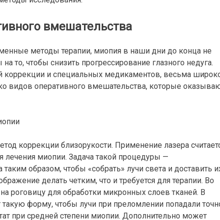
тивного вмешательства
ременные методы терапии, миопия в наши дни до конца не
на то, чтобы снизить прогрессирование глазного недуга.
й коррекции и специальных медикаментов, весьма широк
ко видов оперативного вмешательства, которые оказыва
етод коррекции близорукости. Применение лазера считает
я лечения миопии. Задача такой процедуры —
таким образом, чтобы «собрать» лучи света и доставить и
ображение делать четким, что и требуется для терапии. Во
 на роговицу для обработки микронных слоев тканей. В
 такую форму, чтобы лучи при преломлении попадали точн
ьтат при средней степени миопии. Дополнительно может