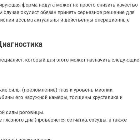
сирующая форма недуга может не просто снизить качество
ом случае окулист обязан принять серьезное решение для
миопии весьма актуальны и действенны операционные
Диагностика
пециалист, который для этого может назначить следующие
ие силы (преломление) глаз и уровень миопии.
убины его наружной камеры, толщины хрусталика и
ой силы роговицы.
глазного дна (проверяется сетчатка, сосуды, а также
методы исследования.