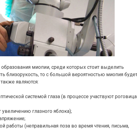
 образования миопии, среди которых стоит выделить
сть близорукость, то с большой вероятностью миопия будет
также являются:
птической системой глаза (в процессе участвуют роговица
 увеличению глазного яблока);
напряжение;
й работы (неправильная поза во время чтения, письма,