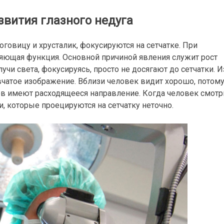
вития глазного недуга
оговицу и хрусталик, фокусируются на сетчатке. При
ющая функция. Основной причиной явления служит рост
 лучи света, фокусируясь, просто не досягают до сетчатки. И
вчатое изображение. Вблизи человек видит хорошо, потом
ов имеют расходящееся направление. Когда человек смотр
, которые проецируются на сетчатку неточно.