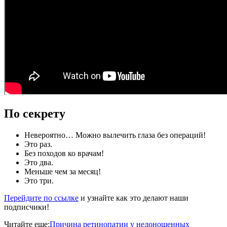
По секрету
Невероятно… Можно вылечить глаза без операций!
Это раз.
Без походов ко врачам!
Это два.
Меньше чем за месяц!
Это три.
Перейдите по ссылке
и узнайте как это делают наши
подписчики!
Читайте еще:
Причина ретинопатии у недоношенных