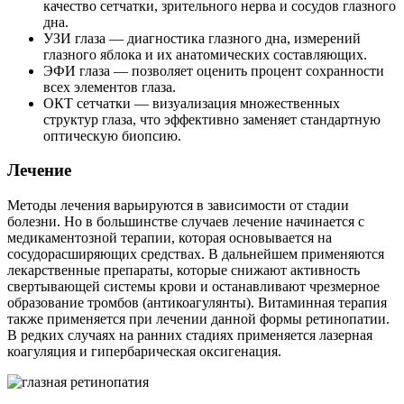
качество сетчатки, зрительного нерва и сосудов глазного
дна.
УЗИ глаза — диагностика глазного дна, измерений
глазного яблока и их анатомических составляющих.
ЭФИ глаза — позволяет оценить процент сохранности
всех элементов глаза.
ОКТ сетчатки — визуализация множественных
структур глаза, что эффективно заменяет стандартную
оптическую биопсию.
Лечение
Методы лечения варьируются в зависимости от стадии
болезни. Но в большинстве случаев лечение начинается с
медикаментозной терапии, которая основывается на
сосудорасширяющих средствах. В дальнейшем применяются
лекарственные препараты, которые снижают активность
свертывающей системы крови и останавливают чрезмерное
образование тромбов (антикоагулянты). Витаминная терапия
также применяется при лечении данной формы ретинопатии.
В редких случаях на ранних стадиях применяется лазерная
коагуляция и гипербарическая оксигенация.