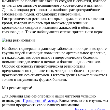
Комплексное поражение глазных сосудов и сетчатки, которое
является результатом повышенного кровеносного давления.
Данный подвид ретинопатии наиболее распространённое
заболевание людей, страдающих гипертонией.
Гипертоническая ретинопатия ярко выражается в скоплении
крови, которая излилась при высоком давлении их
кровеносных сосудов и излияния жидкостей в область
глазного дна. Также наблюдаются оттеки зрительного нерва.
Наиболее подвержены данному заболеванию люди в возрасте,
группа людей имеющих повышенное артериальное давление,
а также люди, которые имеют гипертонические болезни,
повышенное давление в почках и болезни надпочечников.
Особую опасность гипертоническая ретинопатия
представляет по причине того, что данная болезнь протекает
практически без симптомов. Острота зрения может снижаться
только в запущенных формах болезни.
Мы рекомендуем!
Для лечения глаз без операции наши читатели успешно
используют
Проверенный метод
. Внимательно его изучив, мы
решили предложить его и Вашему вниманию.
Читать подробнее...