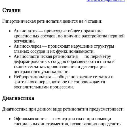
Стадии
Гипертоническая ретинопатия делится на 4 стадии:
Ангиопатия — происходит общее поражение
кровеносных сосудов, по причине расстройства нервной
регуляции.
Ангиосклероз — происходят нарушение структуры
глазных сосудов и их функциональности.
Ангиоспастическая ретинопатия — по периметру
деформированных сосудов образовываются пятна в
тканях сетчатки: кровоизлияния и дегенерация
центрального участка ткани.
Нейроретинопатия — общее поражение сетчатки и
зрительного нерва, которое не сопровождается
воспалительными процессами.
Диагностика
Диагностика при данном виде ретинопатии предусматривает:
Офтальмоскопия — осмотр дна глаза при помощи
специальных инструментов, позволяющих определить