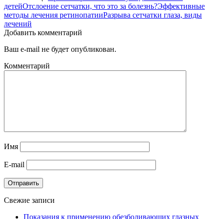
детей
Отслоение сетчатки, что это за болезнь?
Эффективные
методы лечения ретинопатии
Разрыва сетчатки глаза, виды
лечений
Добавить комментарий
Ваш e-mail не будет опубликован.
Комментарий
Имя
E-mail
Отправить
Свежие записи
Показания к применению обезболивающих глазных