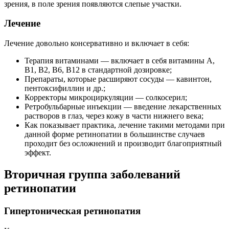
зрения, в поле зрения появляются слепые участки.
Лечение
Лечение довольно консервативно и включает в себя:
Терапия витаминами — включает в себя витамины A,
B1, B2, B6, B12 в стандартной дозировке;
Препараты, которые расширяют сосуды — кавинтон,
пентоксифиллин и др.;
Корректоры микроциркуляции — солкосерил;
Ретробульбарные инъекции — введение лекарственных
растворов в глаз, через кожу в части нижнего века;
Как показывает практика, лечение такими методами при
данной форме ретинопатии в большинстве случаев
проходит без осложнений и производит благоприятный
эффект.
Вторичная группа заболеваний
ретинопатии
Гипертоническая ретинопатия