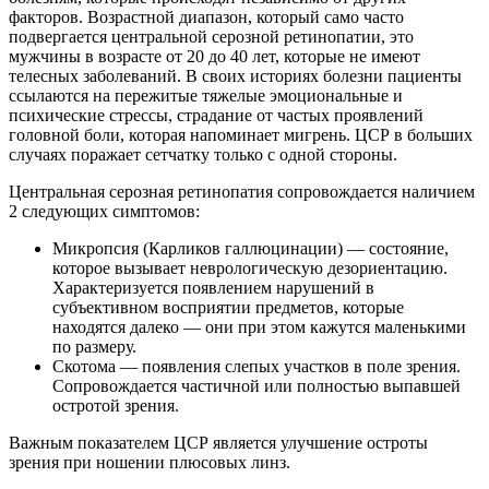
факторов. Возрастной диапазон, который само часто
подвергается центральной серозной ретинопатии, это
мужчины в возрасте от 20 до 40 лет, которые не имеют
телесных заболеваний. В своих историях болезни пациенты
ссылаются на пережитые тяжелые эмоциональные и
психические стрессы, страдание от частых проявлений
головной боли, которая напоминает мигрень. ЦСР в больших
случаях поражает сетчатку только с одной стороны.
Центральная серозная ретинопатия сопровождается наличием
2 следующих симптомов:
Микропсия (Карликов галлюцинации) — состояние,
которое вызывает неврологическую дезориентацию.
Характеризуется появлением нарушений в
субъективном восприятии предметов, которые
находятся далеко — они при этом кажутся маленькими
по размеру.
Скотома — появления слепых участков в поле зрения.
Сопровождается частичной или полностью выпавшей
остротой зрения.
Важным показателем ЦСР является улучшение остроты
зрения при ношении плюсовых линз.