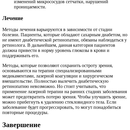
изменений микрососудов сетчатки, нарушений
проницаемости.
Лечение
Методы лечения варьируются в зависимости от стадии
болезни. Пациенты, которые обладают сахарным диабетом, но
не имеют диабетической ретинопатии, обязаны наблюдаться у
ретинолога. В дальнейшем, данная категория пациентов
должна привести в норму уровень глюкозы в крови и
поддерживать его.
Методы, которые позволяют сохранить остроту зрения,
основываются на терапии специализированными
медикаментами, лазерной коагуляции и хирургическом
вмешательстве. Полностью вылечить диабетическую
ретинопатию невозможно. Но стоит учитывать, что
применение лазерной терапии на ранних стадиях заболевания
может предотвратить потерю зрения. Чтобы улучшить зрение,
можно прибегнуть к удалению стекловидного тела. Если
заболевание будет прогрессировать, то могут понадобиться
повторные процедуры.
Завершение