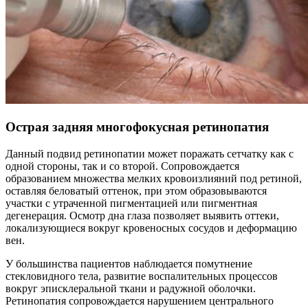
Острая задняя многофокусная ретинопатия
Данный подвид ретинопатии может поражать сетчатку как с
одной стороны, так и со второй. Сопровождается
образованием множества мелких кровоизлияний под ретиной,
оставляя беловатый оттенок, при этом образовываются
участки с утраченной пигментацией или пигментная
дегенерация. Осмотр дна глаза позволяет выявить оттеки,
локализующиеся вокруг кровеносных сосудов и деформацию
вен.
У большинства пациентов наблюдается помутнение
стекловидного тела, развитие воспалительных процессов
вокруг эписклеральной ткани и радужной оболочки.
Ретинопатия сопровождается нарушением центрального