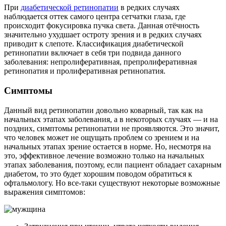
При
диабетической ретинопатии
в редких случаях
наблюдается оттек самого центра сетчатки глаза, где
происходит фокусировка пучка света. Данная отёчность
значительно ухудшает остроту зрения и в редких случаях
приводит к слепоте. Классификация диабетической
ретинопатии включает в себя три подвида данного
заболевания: непролиферативная, препролиферативная
ретинопатия и пролиферативная ретинопатия.
Симптомы
Данный вид ретинопатии довольно коварный, так как на
начальных этапах заболевания, а в некоторых случаях — и на
поздних, симптомы ретинопатии не проявляются. Это значит,
что человек может не ощущать проблем со зрением и на
начальных этапах зрение остается в норме. Но, несмотря на
это, эффективное лечение возможно только на начальных
этапах заболевания, поэтому, если пациент обладает сахарным
диабетом, то это будет хорошим поводом обратиться к
офтальмологу. Но все-таки существуют некоторые возможные
выражения симптомов: