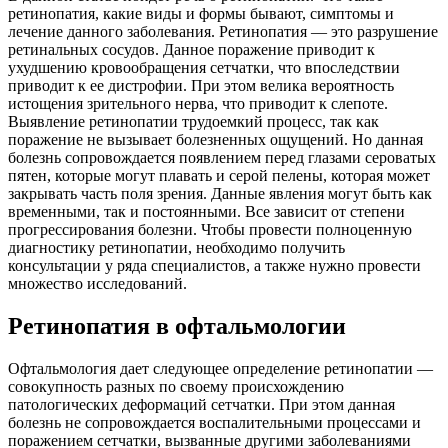
ретинопатия, какие виды и формы бывают, симптомы и
лечение данного заболевания. Ретинопатия — это разрушение
ретинальных сосудов. Данное поражение приводит к
ухудшению кровообращения сетчатки, что впоследствии
приводит к ее дистрофии. При этом велика вероятность
истощения зрительного нерва, что приводит к слепоте.
Выявление ретинопатии трудоемкий процесс, так как
поражение не вызывает болезненных ощущений. Но данная
болезнь сопровождается появлением перед глазами сероватых
пятен, которые могут плавать и серой пелены, которая может
закрывать часть поля зрения. Данные явления могут быть как
временными, так и постоянными. Все зависит от степени
прогрессирования болезни. Чтобы провести полноценную
диагностику ретинопатии, необходимо получить
консультации у ряда специалистов, а также нужно провести
множество исследований.
Ретинопатия в офтальмологии
Офтальмология дает следующее определение ретинопатии —
совокупность разных по своему происхождению
патологических деформаций сетчатки. При этом данная
болезнь не сопровождается воспалительными процессами и
поражением сетчатки, вызванные другими заболеваниями