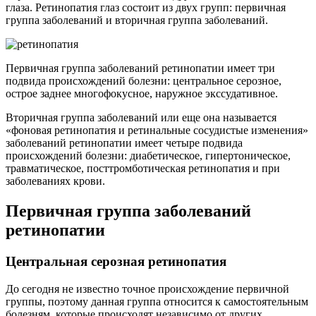
глаза. Ретинопатия глаз состоит из двух групп: первичная
группа заболеваний и вторичная группа заболеваний.
Первичная группа заболеваний ретинопатии имеет три
подвида происхождений болезни: центральное серозное,
острое заднее многофокусное, наружное экссудативное.
Вторичная группа заболеваний или еще она называется
«фоновая ретинопатия и ретинальные сосудистые изменения»
заболеваний ретинопатии имеет четыре подвида
происхождений болезни: диабетическое, гипертоническое,
травматическое, посттромботическая ретинопатия и при
заболеваниях крови.
Первичная группа заболеваний
ретинопатии
Центральная серозная ретинопатия
До сегодня не известно точное происхождение первичной
группы, поэтому данная группа относится к самостоятельным
болезням, которые происходят независимо от других