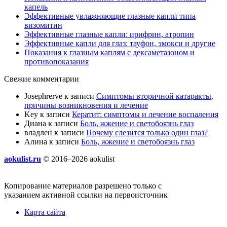
капель
Эффективные увлажняющие глазные капли типа
визомитин
Эффективные глазные капли: ирифрин, атропин
Эффективные капли для глаз: тауфон, эмокси и другие
Показания к глазным каплям с дексаметазоном и
противопоказания
Свежие комментарии
Josephrerve
к записи
Симптомы вторичной катаракты,
причины возникновения и лечение
Key
к записи
Кератит: симптомы и лечение воспаления
Диана
к записи
Боль, жжение и светобоязнь глаз
владлен
к записи
Почему слезится только один глаз?
Алина
к записи
Боль, жжение и светобоязнь глаз
aokulist.ru
© 2016–2026 aokulist
Копирование материалов разрешено только с
указанием активной ссылки на первоисточник
Карта сайта