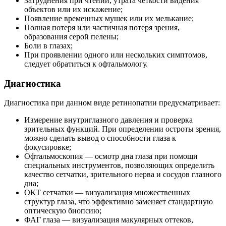
Затруднения при чтении, утрата четкости видения
объектов или их искажение;
Появление временных мушек или их мелькание;
Полная потеря или частичная потеря зрения,
образования серой пелены;
Боли в глазах;
При проявлении одного или нескольких симптомов,
следует обратиться к офтальмологу.
Диагностика
Диагностика при данном виде ретинопатии предусматривает:
Измерение внутриглазного давления и проверка
зрительных функций. При определении остроты зрения,
можно сделать вывод о способности глаза к
фокусировке;
Офтальмоскопия — осмотр дна глаза при помощи
специальных инструментов, позволяющих определить
качество сетчатки, зрительного нерва и сосудов глазного
дна;
ОКТ сетчатки — визуализация множественных
структур глаза, что эффективно заменяет стандартную
оптическую биопсию;
ФАГ глаза — визуализация макулярных оттеков,