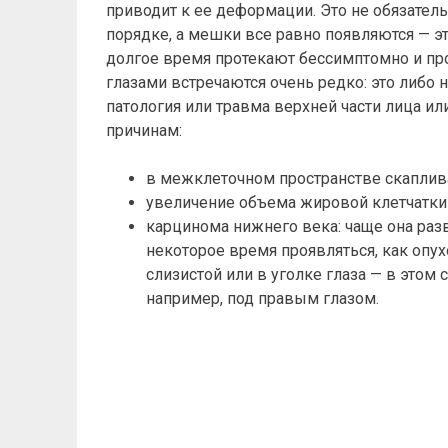
приводит к ее деформации. Это не обязатель
порядке, а мешки все равно появляются — 
долгое время протекают бессимптомно и п
глазами встречаются очень редко: это либо 
патология или травма верхней части лица ил
причинам:
в межклеточном пространстве скаплива
увеличение объема жировой клетчатки 
карцинома нижнего века: чаще она раз
некоторое время проявляться, как опух
слизистой или в уголке глаза — в этом
например, под правым глазом.