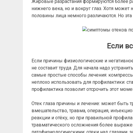
Жировые разрастания формируются более рав
нижнего века, но и вокруг глаз. Хотя может
половины лица немного различаются. Но эта 
Если вс
Если причины физиологические и негативное
не составит труда. Для начала надо устрани
самые простые способы лечения: компрессы,
неплохо использовать для профилактики: ста
профилактика позволит отсрочить этот моме
Отек глаза причины и лечение: может быть 
вмешательство, травма, операция, инъекци
реакции и отёку, но при правильной профила
травматического осложнения более выраже
патофизиологическими: отеки над глазами, 