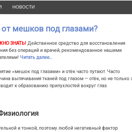
Я
НОВОСТИ
 от мешков под глазами?
ЖНО ЗНАТЬ!
Действенное средство для восстановления
ния без операций и врачей, рекомендованное нашими
ателями!
Читать далее...
ятие «мешок под глазами» и отёк часто путают. Часто
чина выпячивания тканей под глазом — отёк, но не только 
водит к образованию припухлостей вокруг глаз.
Физиология
ительной и тонкой, поэтому любой негативный фактор