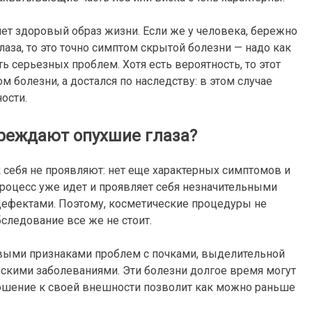
ет здоровый образ жизни. Если же у человека, бережно
аза, то это точно симптом скрытой болезни — надо как
 серьезных проблем. Хотя есть вероятность, то этот
 болезни, а достался по наследству: в этом случае
ости.
реждают опухшие глаза?
себя не проявляют: нет еще характерных симптомов и
процесс уже идет и проявляет себя незначительными
дефектами. Поэтому, косметические процедуры не
следование все же не стоит.
рвыми признаками проблем с почками, выделительной
скими заболеваниями. Эти болезни долгое время могут
ношение к своей внешности позволит как можно раньше