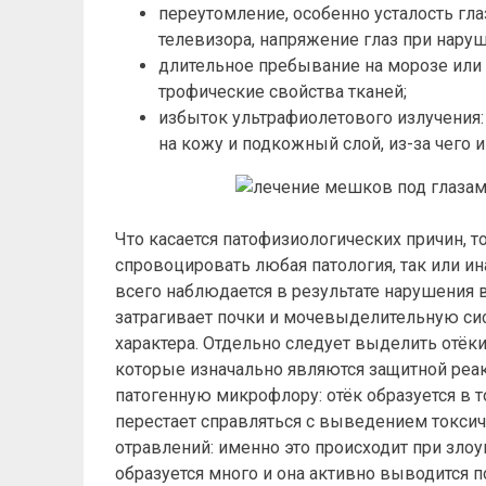
переутомление, особенно усталость гла
телевизора, напряжение глаз при наруш
длительное пребывание на морозе или 
трофические свойства тканей;
избыток ультрафиолетового излучения:
на кожу и подкожный слой, из-за чего 
Что касается патофизиологических причин, 
спровоцировать любая патология, так или и
всего наблюдается в результате нарушения 
затрагивает почки и мочевыделительную си
характера. Отдельно следует выделить отёк
которые изначально являются защитной реа
патогенную микрофлору: отёк образуется в 
перестает справляться с выведением токсич
отравлений: именно это происходит при зло
образуется много и она активно выводится п