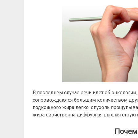
В последнем случае речь идет об онкологии, 
сопровождаются большим количеством других
подкожного жира легко: опухоль прощупывает
жира свойственна диффузная рыхлая структу
Почему