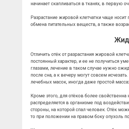
начинает скапливаться в тканях, в первую оч
Разрастание жировой клетчатки чаще носит 
обмена питательных веществ, а также возра
Жид
Отличить отёк от разрастания жировой клетч
постоянный характер, и ее не получиться 
глазами, лечение в таком случае нужно ожи
после сна, а к вечеру могут совсем исчезат
лечебных масок, иногда даже простой масса
Кроме этого, для отёков более свойственна 
распределяется в организме под воздействи
стороны, на которой спал человек. Отёк мож
то при положении на правом боку опухоль п