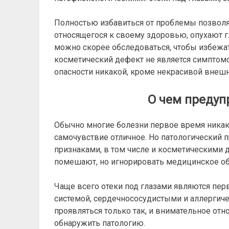
Полностью избавиться от проблемы позволя
относящегося к своему здоровью, опухают гл
можно скорее обследоваться, чтобы избежать
косметический дефект не является симптомом
опасности никакой, кроме некрасивой внешн
О чем предуп
Обычно многие болезни первое время никак 
самочувствие отличное. Но патологический 
признаками, в том числе и косметическими 
помешают, но игнорировать медицинское об
Чаще всего отеки под глазами являются пе
системой, сердечнососудистыми и аллергиче
проявляться только так, и внимательное от
обнаружить патологию.