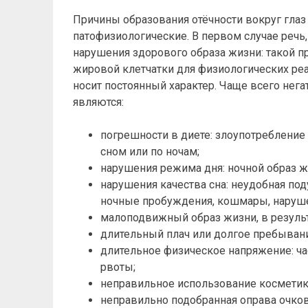
Причины образования отёчности вокруг гла
патофизиологические. В первом случае речь,
нарушения здорового образа жизни: такой п
жировой клетчатки для физиологических реа
носит постоянный характер. Чаще всего нег
являются:
погрешности в диете: злоупотребление 
сном или по ночам;
нарушения режима дня: ночной образ ж
нарушения качества сна: неудобная под
ночные пробуждения, кошмары, наруше
малоподвижный образ жизни, в результ
длительный плач или долгое пребыван
длительное физическое напряжение: ча
рвоты;
неправильное использование косметики
неправильно подобранная оправа очков,