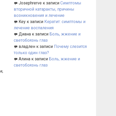
Josephrerve
к записи
Симптомы
вторичной катаракты, причины
возникновения и лечение
Key
к записи
Кератит: симптомы и
лечение воспаления
Диана
к записи
Боль, жжение и
светобоязнь глаз
владлен
к записи
Почему слезится
только один глаз?
Алина
к записи
Боль, жжение и
светобоязнь глаз
м,