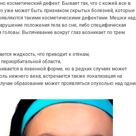
но косметический дефект. Бывает так, что с кожей все в
это уже может быть признаком скрытых болезней, которые
роявляются такими косметическими дефектами. Мешки над
нарушение положения тела во сне, либо специфическая
и головы. Выпячивание вокруг глаз возникает по трем
ется жидкость, что приводит к отёкам;
периорбитальной области;
вивается в язвенной форме, но в редких случаях может
оль нижнего века; встречается также локализация на
 случае образование может проявляться опухолью над одни