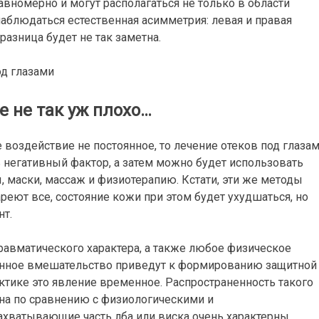
номерно и могут располагаться не только в области
 наблюдаться естественная асимметрия: левая и правая
разница будет не так заметна.
е не так уж плохо…
 воздействие не постоянное, то лечение отеков под глаза
ть негативный фактор, а затем можно будет использовать
 маски, массаж и физиотерапию. Кстати, эти же методы
реют все, состояние кожи при этом будет ухудшаться, но
нт.
травматического характера, а также любое физическое
онное вмешательство приведут к формированию защитной
ктике это явление временное. Распространенность такого
на по сравнению с физиологическими и
захватывающие часть лба или виска очень характерны.