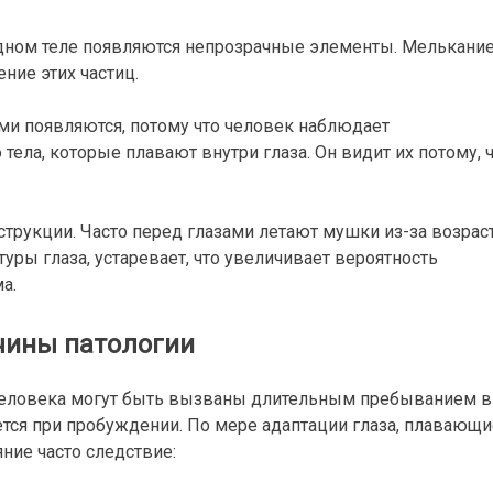
идном теле появляются непрозрачные элементы. Мелькани
ние этих частиц.
ми появляются, потому что человек наблюдает
ла, которые плавают внутри глаза. Он видит их потому, 
рукции. Часто перед глазами летают мушки из-за возраст
уры глаза, устаревает, что увеличивает вероятность
а.
чины патологии
человека могут быть вызваны длительным пребыванием в
тся при пробуждении. По мере адаптации глаза, плавающи
ние часто следствие: