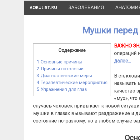
Skip
AOKULIST.RU
ЗАБОЛЕВАНИЯ
АНАТОМИ
to
content
Мушки перед г
ВАЖНО ЗН
Содержание
операций 
далее...
1
Основные причины
2
Причины патологии
В стеклови
3
Диагностические меры
4
Терапевтические мероприятия
называть м
5
Упражнения для глаз
качество з
«мух», что
случаев человек привыкает к новой ситуации
мушки в глазах вызывают раздражение и д
состояние по-разному, но в любом случае за
Осн