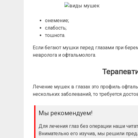
онемение;
слабость;
тошнота.
Если бегают мушки перед глазами при бере
невролога и офтальмолога.
Терапевт
Лечение мушек в глазах это профиль офтал
нескольких заболеваний, то требуется дост
Мы рекомендуем!
Для лечения глаз без операции наши чит
Внимательно его изучив, мы решили пре