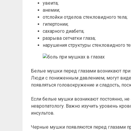
увеита;
анемии;
отслойки отделов стекловидного тела;
гипертонии;
сахарного диабета;
разрыва сетчатки глаза;
нарушения структуры стекловидного те
Белые мушки перед глазами возникают при 
Люди с пониженным давлением, могут виде
появляться головокружение и сладость, пос
Если белые мушки возникают постоянно, не 
невропатологу. Важно изучить уровень кро
инсультов.
Черные мушки появляются перед глазами при