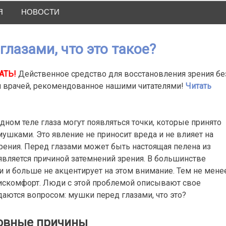
Я
НОВОСТИ
лазами, что это такое?
АТЬ!
Действенное средство для восстановления зрения бе
и врачей, рекомендованное нашими читателями!
Читать
дном теле глаза могут появляться точки, которые принято
ушками. Это явление не приносит вреда и не влияет на
рения. Перед глазами может быть настоящая пелена из
 является причиной затемнений зрения. В большинстве
 и больше не акцентирует на этом внимание. Тем не менее
искомфорт. Люди с этой проблемой описывают свое
даются вопросом: мушки перед глазами, что это?
овные причины