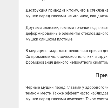
Деструкция приводит к тому, что в стеклов
мушек перед глазами, не что иное, как движе
Другими словами, темные точечки под глаза
деформированные элементы стекловидного те
мушки слишком плотные.
В медицине выделяют несколько причин дест
Со временем человеческое тело, как и структ
формирования данного неприятного симптом
При
Черные мушки перед глазами у здорового 
темном месте. Также эффект часто наблюдае
мушки перед глазами исчезают. Такое состоя