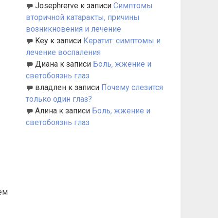
Josephrerve
к записи
Симптомы
вторичной катаракты, причины
возникновения и лечение
Key
к записи
Кератит: симптомы и
лечение воспаления
Диана
к записи
Боль, жжение и
светобоязнь глаз
владлен
к записи
Почему слезится
только один глаз?
Алина
к записи
Боль, жжение и
светобоязнь глаз
ем