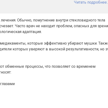
Читать подробнее..
 лечения. Обычно, помутнение внутри стекловидного тела
счезает. Часто врач не находит проблем, опасных для зрени
хологическая адаптация.
 медикаменты, которые эффективно убирают мушки. Такж
тели которых уверяют в высокой результативности, но э
т обменные процессы, что позволяет со временем
носят: