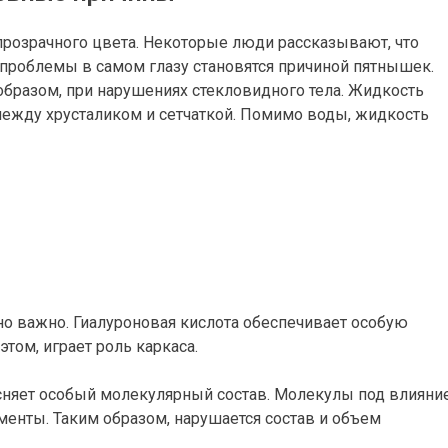
прозрачного цвета. Некоторые люди рассказывают, что
о проблемы в самом глазу становятся причиной пятнышек.
разом, при нарушениях стекловидного тела. Жидкость
 между хрусталиком и сетчаткой. Помимо воды, жидкость
о важно. Гиалуроновая кислота обеспечивает особую
этом, играет роль каркаса.
ясняет особый молекулярный состав. Молекулы под влияни
енты. Таким образом, нарушается состав и объем