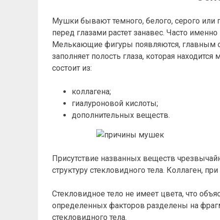
Мушки бывают темного, белого, серого или 
перед глазами растет занавес. Часто именн
Мелькающие фигуры появляются, главным об
заполняет полость глаза, которая находится
состоит из:
коллагена;
гиалуроновой кислоты;
дополнительных веществ.
Присутствие названных веществ чрезвычайн
структуру стекловидного тела. Коллаген, при 
Стекловидное тело не имеет цвета, что объ
определенных факторов разделены на фрагм
стекловидного тела.