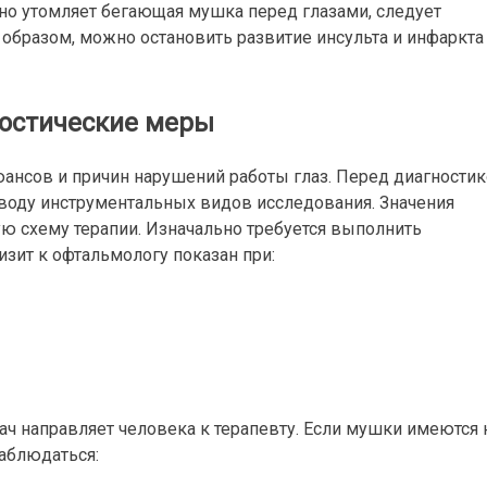
но утомляет бегающая мушка перед глазами, следует
 образом, можно остановить развитие инсульта и инфаркта
остические меры
ансов и причин нарушений работы глаз. Перед диагности
оводу инструментальных видов исследования. Значения
 схему терапии. Изначально требуется выполнить
изит к офтальмологу показан при:
ач направляет человека к терапевту. Если мушки имеются 
аблюдаться: