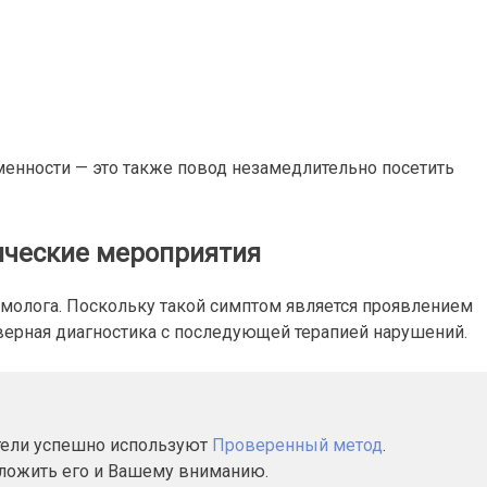
менности — это также повод незамедлительно посетить
ические мероприятия
ьмолога. Поскольку такой симптом является проявлением
оверная диагностика с последующей терапией нарушений.
атели успешно используют
Проверенный метод
.
дложить его и Вашему вниманию.