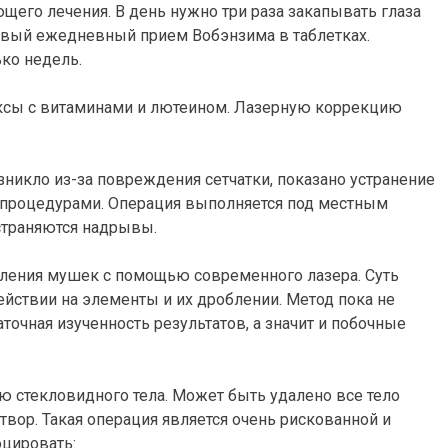
его лечения. В день нужно три раза закапывать глаза
овый ежедневный прием Вобэнзима в таблетках.
ко недель.
ксы с витаминами и лютеином. Лазерную коррекцию
зникло из-за повреждения сетчатки, показано устранение
процедурами. Операция выполняется под местным
устраняются надрывы.
аления мушек с помощью современного лазера. Суть
йствии на элементы и их дроблении. Метод пока не
точная изученность результатов, а значит и побочные
 стекловидного тела. Может быть удалено все тело
твор. Такая операция является очень рискованной и
цировать: