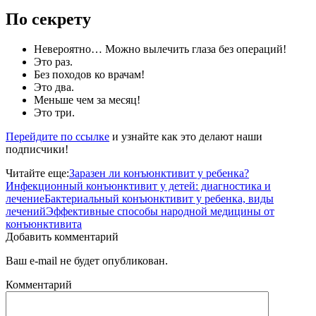
По секрету
Невероятно… Можно вылечить глаза без операций!
Это раз.
Без походов ко врачам!
Это два.
Меньше чем за месяц!
Это три.
Перейдите по ссылке
и узнайте как это делают наши
подписчики!
Читайте еще:
Заразен ли конъюнктивит у ребенка?
Инфекционный конъюнктивит у детей: диагностика и
лечение
Бактериальный конъюнктивит у ребенка, виды
лечений
Эффективные способы народной медицины от
конъюнктивита
Добавить комментарий
Ваш e-mail не будет опубликован.
Комментарий