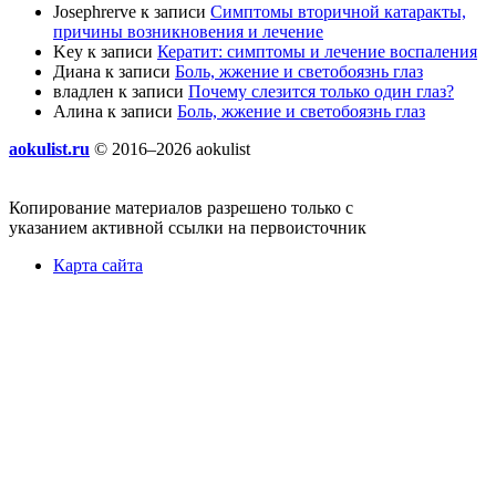
Josephrerve
к записи
Симптомы вторичной катаракты,
причины возникновения и лечение
Key
к записи
Кератит: симптомы и лечение воспаления
Диана
к записи
Боль, жжение и светобоязнь глаз
владлен
к записи
Почему слезится только один глаз?
Алина
к записи
Боль, жжение и светобоязнь глаз
aokulist.ru
© 2016–2026 aokulist
Копирование материалов разрешено только с
указанием активной ссылки на первоисточник
Карта сайта