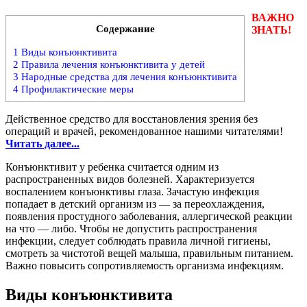
ВАЖНО
Содержание
ЗНАТЬ!
1
Виды конъюнктивита
2
Правила лечения конъюнктивита у детей
3
Народные средства для лечения конъюнктивита
4
Профилактические меры
Действенное средство для восстановления зрения без
операций и врачей, рекомендованное нашими читателями!
Читать далее...
Конъюнктивит у ребенка считается одним из
распространенных видов болезней. Характеризуется
воспалением конъюнктивы глаза. Зачастую инфекция
попадает в детский организм из — за переохлаждения,
появления простудного заболевания, аллергической реакции
на что — либо. Чтобы не допустить распространения
инфекции, следует соблюдать правила личной гигиены,
смотреть за чистотой вещей малыша, правильным питанием.
Важно повысить сопротивляемость организма инфекциям.
Виды конъюнктивита