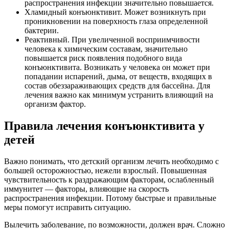
распространения инфекции значительно повышается.
Хламидный конъюнктивит. Может возникнуть при
проникновении на поверхность глаза определенной
бактерии.
Реактивный. При увеличенной восприимчивости
человека к химическим составам, значительно
повышается риск появления подобного вида
конъюнктивита. Возникать у человека он может при
попадании испарений, дыма, от веществ, входящих в
состав обеззараживающих средств для бассейна. Для
лечения важно как минимум устранить влияющий на
организм фактор.
Правила лечения конъюнктивита у
детей
Важно понимать, что детский организм лечить необходимо с
большей осторожностью, нежели взрослый. Повышенная
чувствительность к раздражающим факторам, ослабленный
иммунитет — факторы, влияющие на скорость
распространения инфекции. Потому быстрые и правильные
меры помогут исправить ситуацию.
Вылечить заболевание, по возможности, должен врач. Сложно