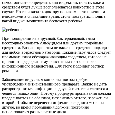
самостоятельно определить вид инфекции, понять, каким
средством будет лучше воспользоваться конкретно в этом
случае. Но если визит к доктору по каким — то причинам
невозможен в ближайшее время, стоит постараться понять,
какой вид конъюнктивита беспокоит ребенка.
При подозрении на вирусный, бактериальный, глаза
необходимо закапать Альбуцидом или другим подобным
средством. Возраст при этом не важен — средство подходит
для любой возрастной категории. Каждые пару часов следует
промывать глаза обеззараживающим средством, которое не
причинит вред организму, очистит глаза от опасного
инфекционного воздействия. Для этого подойдет раствор
ромашки.
Заболевание вирусным конъюнктивитом требует
употребления антигистаминного препарата. Важно не дать
распространиться инфекции на другой глаз, если слезится и
чешется только один. Потому процедура промывания должна
проделываться на оба глаза, независимо от того, заражен ли
второй. Чтобы не перенести инфекцию с одного места на
другое, во время промывания должны постоянно
использоваться разные ватные диски.