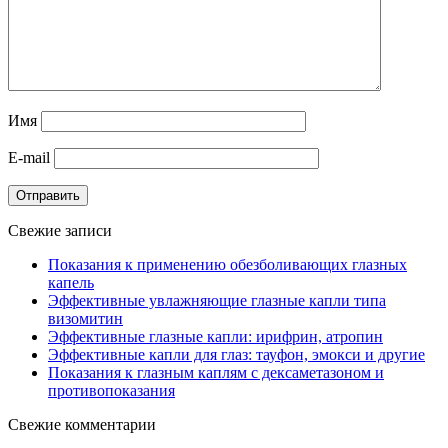
Имя
E-mail
Отправить
Свежие записи
Показания к применению обезболивающих глазных
капель
Эффективные увлажняющие глазные капли типа
визомитин
Эффективные глазные капли: ирифрин, атропин
Эффективные капли для глаз: тауфон, эмокси и другие
Показания к глазным каплям с дексаметазоном и
противопоказания
Свежие комментарии