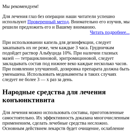
Мы рекомендуем!
Для лечения глаз без операции наши читатели успешно
используют
Проверенный метод
. Внимательно его изучив, мы
решили предложить его и Вашему вниманию.
Читать подробнее...
При использовании капель для дезинфекции, следует
закапывать их не реже, чем каждые 3 часа. Грудничкам
подойдет раствор Альбуцида 10%. При наличии глазных
мазей — тетрациклиновой, эритромициновой, следует
закладывать состав под нижнее веко каждые несколько часов.
При появлении улучшений, дозировка препарата должна быть
уменьшена. Использовать медикаменты в таких случаях
следует не более 3 — х раз за день.
Народные средства для лечения
конъюнктивита
Для лечения можно использовать составы, приготовленные
самостоятельно. Их эффективность доказана многочисленным
применением, сделать лечебные средства несложно.
Основным действием лекарств будет очищение, ослабление