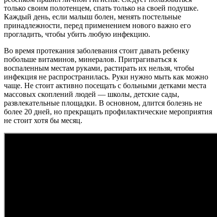
только своим полотенцем, спать только на своей подушке.
Каждый день, если малыш болен, менять постельные
принадлежности, перед применением нового важно его
прогладить, чтобы убить любую инфекцию.
Во время протекания заболевания стоит давать ребенку
побольше витаминов, минералов. Притрагиваться к
воспаленным местам руками, растирать их нельзя, чтобы
инфекция не распространилась. Руки нужно мыть как можно
чаще. Не стоит активно посещать с больными детками места
массовых скоплений людей — школы, детские сады,
развлекательные площадки. В основном, длится болезнь не
более 20 дней, но прекращать профилактические мероприятия
не стоит хотя бы месяц.