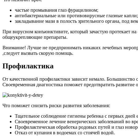
частые промывания глаз фурацилином;
антибактериальные или противовирусные глазные капли;
закладывание мази в полость зрительного органа, под век
При вирусном конъюнктивите, который зачастую протекает на
общеукрепляющие препараты.
Внимание! Лучше не предпринимать никаких лечебных мероприя
,следует вызвать скорую помощь.
Профилактика
От качественной профилактики зависит немало. Большинство с
Своевременная диагностика поможет предотвратить развитие 
Что поможет снизить риски развития заболевания:
Тщательное соблюдение гигиены ребенка с первых дней е
Своевременное лечение венерических заболеваний во вре
Профилактическая обработка родовых путей и глаз ново
Отказ от купания в водоемах со стоячей водой.