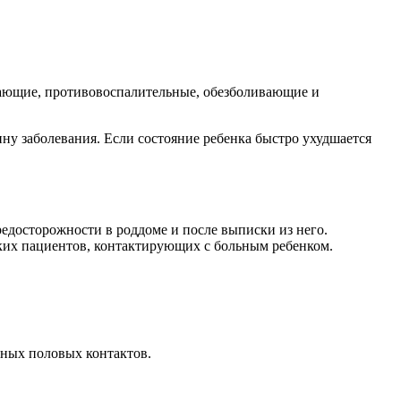
жающие, противовоспалительные, обезболивающие и
ну заболевания. Если состояние ребенка быстро ухудшается
едосторожности в роддоме и после выписки из него.
ьких пациентов, контактирующих с больным ребенком.
ьных половых контактов.