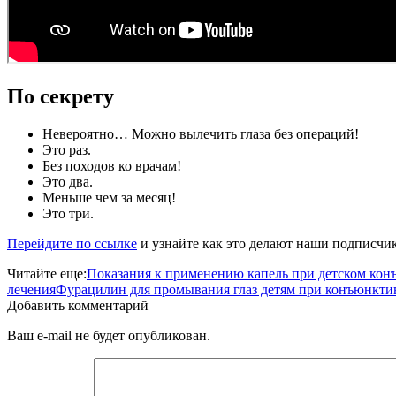
По секрету
Невероятно… Можно вылечить глаза без операций!
Это раз.
Без походов ко врачам!
Это два.
Меньше чем за месяц!
Это три.
Перейдите по ссылке
и узнайте как это делают наши подписчи
Читайте еще:
Показания к применению капель при детском ко
лечения
Фурацилин для промывания глаз детям при конъюнкти
Добавить комментарий
Ваш e-mail не будет опубликован.