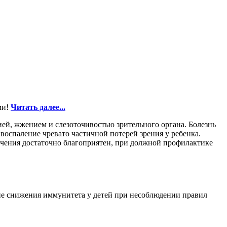
ми!
Читать далее...
ией, жжением и слезоточивостью зрительного органа. Болезнь
оспаление чревато частичной потерей зрения у ребенка.
ечения достаточно благоприятен, при должной профилактике
не снижения иммунитета у детей при несоблюдении правил