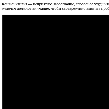
Конъюнктивит — неприятное заболевание, способное ухудшить 
мелочам должное внимание, чтобы своевременно выявить пробл