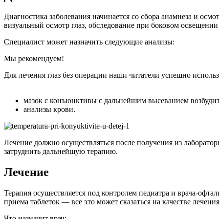
Диагностика заболевания начинается со сбора анамнеза и осм
визуальный осмотр глаз, обследование при боковом освещени
Специалист может назначить следующие анализы:
Мы рекомендуем!
Для лечения глаз без операции наши читатели успешно испол
мазок с конъюнктивы с дальнейшим высеванием возбудит
анализы крови.
Лечение должно осуществляться после получения из лаборатор
затруднить дальнейшую терапию.
Лечение
Терапия осуществляется под контролем педиатра и врача-офтал
приема таблеток — все это может сказаться на качестве лечения
Что назначит врач: