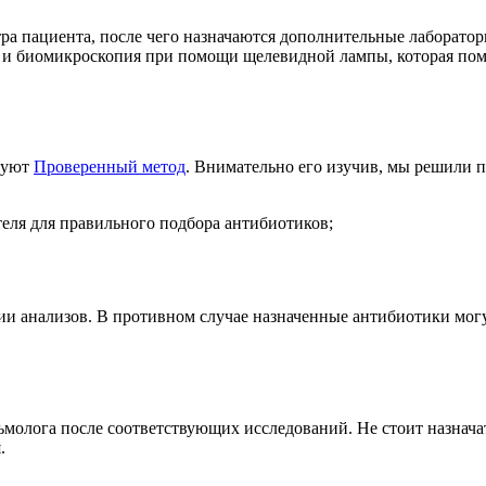
отра пациента, после чего назначаются дополнительные лаборат
и и биомикроскопия при помощи щелевидной лампы, которая пом
ьзуют
Проверенный метод
. Внимательно его изучив, мы решили 
еля для правильного подбора антибиотиков;
ии анализов. В противном случае назначенные антибиотики могу
ьмолога после соответствующих исследований. Не стоит назнача
.