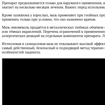
Препарат предназначается только для наружного применения, 
хватает на несколько месяцев лечения. Важно: перед использов
Кроме халязиона у взрослых, мазь применяют при гнойных про
применять только при условии, что оно назначено врачом.
Мазь левомеколь продаётся в металлических тюбиках объёмом 
или тёмных вкраплений. Перечень ограничений к применению 
аллергических реакций на отдельные компоненты препарата. Ле
Ихтиоловая и салициловая мазь не показывают высокой эффекти
самый действенный, безопасный и подходящий метод терапии 
особенностей пациента.