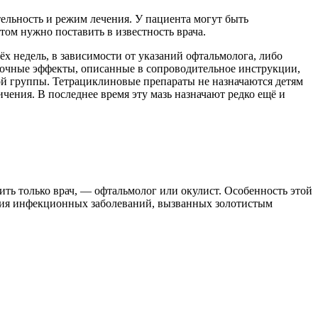
тельность и режим лечения. У пациента могут быть
ом нужно поставить в известность врача.
х недель, в зависимости от указаний офтальмолога, либо
обочные эффекты, описанные в сопроводительное инструкции,
ой группы. Тетрациклиновые препараты не назначаются детям
ичения. В последнее время эту мазь назначают редко ещё и
ить только врач, — офтальмолог или окулист. Особенность этой
чения инфекционных заболеваний, вызванных золотистым