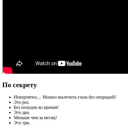
По секрету
Невероятно… Можно вылечить глаза без операций!
Это раз.
Без походов ко врачам!
Это два.
Меньше чем за месяц!
Это три.