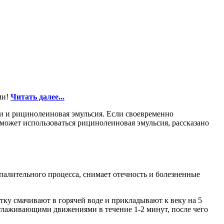
ми!
Читать далее...
зи и рицинолеиновая эмульсия. Если своевременно
 может использоваться рицинолеиновая эмульсия, рассказано
палительного процесса, снимает отечность и болезненные
тку смачивают в горячей воде и прикладывают к веку на 5
оглаживающими движениями в течение 1-2 минут, после чего