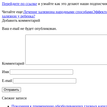
Перейдите по ссылке
и узнайте как это делают наши подписчи
Читайте еще:
Лечение халязиона народными способами
Эффекти
халязион у ребенка?
Добавить комментарий
Ваш e-mail не будет опубликован.
Комментарий
Имя
E-mail
Отправить
Свежие записи
Показания к применению обезболивающих глазных капе