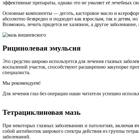
эффективные препараты, однако это не умаляет её лечебных с
Основные компоненты — деготь, касторовое масло и ксероформ.
абсолютно безвредно и подходит как взрослым, так и детям, но
Возможно, лечить придется не халязион, а другое заболевание,
Рицинолевая эмульсия
Это средство широко используется для лечения глазных заболе
воспалений участок, способствуют расширению закупорке прот
специалиста.
Мы рекомендуем!
Для лечения глаз без операции наши читатели успешно испол
Тетрациклиновая мазь
При некоторых глазных заболеваниях и патологиях, включая яч
собой антибиотик широкого спектра действия из группы тетр
заболеваний.