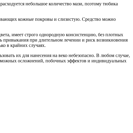
расходуется небольшое количество мази, поэтому тюбика
рагивающих кожные покровы и слизистую. Средство можно
цвета, имеет строго однородную консистенцию, без плотных
ть привыкания при длительном лечении и риск возникновения
ко в крайних случаях.
зовать их для нанесения на веко небезопасно. В любом случае,
возможных осложнений, побочных эффектов и индивидуальных