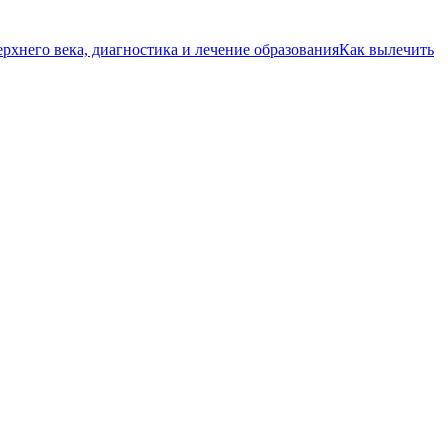
рхнего века, диагностика и лечение образования
Как вылечить