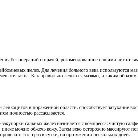
рения без операций и врачей, рекомендованное нашими читателя
мейбомиевых желез. Для лечения больного века используются ма
мешательства. Как правильно лечиться мазями, и каким образом
 лейкоцитов в пораженной области, способствует затухание вос
атем полностью рассасывается.
закупорки сальных желез начинается с компресса: чистую салфе
, иначе можно обжечь кожу. Затем веко осторожно массируют п
роделать это 5 раз в сутки, на протяжении нескольких дней.