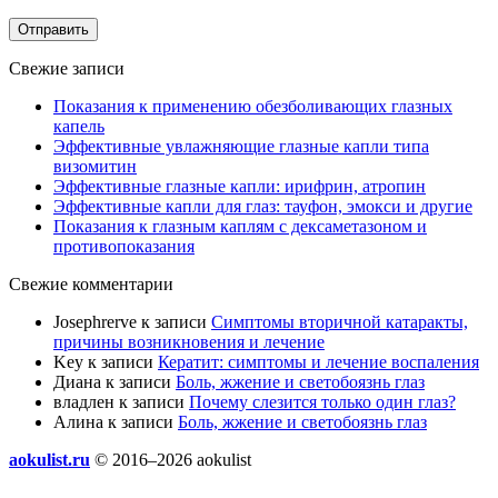
Отправить
Свежие записи
Показания к применению обезболивающих глазных
капель
Эффективные увлажняющие глазные капли типа
визомитин
Эффективные глазные капли: ирифрин, атропин
Эффективные капли для глаз: тауфон, эмокси и другие
Показания к глазным каплям с дексаметазоном и
противопоказания
Свежие комментарии
Josephrerve
к записи
Симптомы вторичной катаракты,
причины возникновения и лечение
Key
к записи
Кератит: симптомы и лечение воспаления
Диана
к записи
Боль, жжение и светобоязнь глаз
владлен
к записи
Почему слезится только один глаз?
Алина
к записи
Боль, жжение и светобоязнь глаз
aokulist.ru
© 2016–2026 aokulist