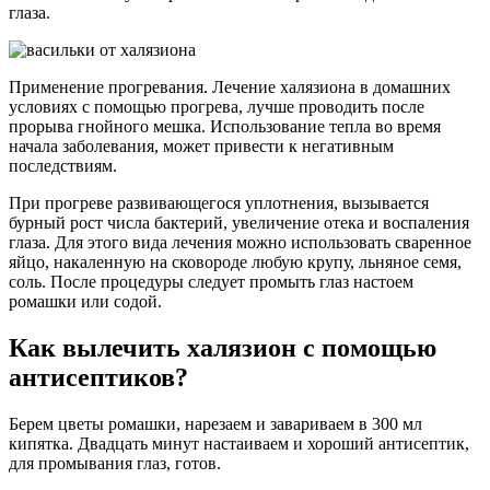
глаза.
Применение прогревания. Лечение халязиона в домашних
условиях с помощью прогрева, лучше проводить после
прорыва гнойного мешка. Использование тепла во время
начала заболевания, может привести к негативным
последствиям.
При прогреве развивающегося уплотнения, вызывается
бурный рост числа бактерий, увеличение отека и воспаления
глаза. Для этого вида лечения можно использовать сваренное
яйцо, накаленную на сковороде любую крупу, льняное семя,
соль. После процедуры следует промыть глаз настоем
ромашки или содой.
Как вылечить халязион с помощью
антисептиков?
Берем цветы ромашки, нарезаем и завариваем в 300 мл
кипятка. Двадцать минут настаиваем и хороший антисептик,
для промывания глаз, готов.