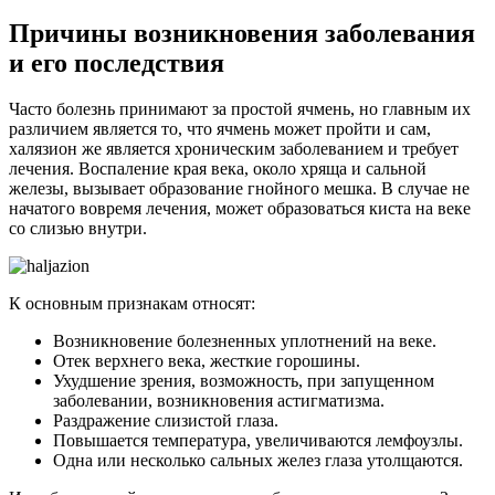
Причины возникновения заболевания
и его последствия
Часто болезнь принимают за простой ячмень, но главным их
различием является то, что ячмень может пройти и сам,
халязион же является хроническим заболеванием и требует
лечения. Воспаление края века, около хряща и сальной
железы, вызывает образование гнойного мешка. В случае не
начатого вовремя лечения, может образоваться киста на веке
со слизью внутри.
К основным признакам относят:
Возникновение болезненных уплотнений на веке.
Отек верхнего века, жесткие горошины.
Ухудшение зрения, возможность, при запущенном
заболевании, возникновения астигматизма.
Раздражение слизистой глаза.
Повышается температура, увеличиваются лемфоузлы.
Одна или несколько сальных желез глаза утолщаются.