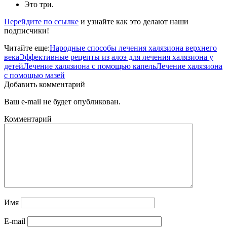
Это три.
Перейдите по ссылке
и узнайте как это делают наши
подписчики!
Читайте еще:
Народные способы лечения халязиона верхнего
века
Эффективные рецепты из алоэ для лечения халязиона у
детей
Лечение халязиона с помощью капель
Лечение халязиона
с помощью мазей
Добавить комментарий
Ваш e-mail не будет опубликован.
Комментарий
Имя
E-mail