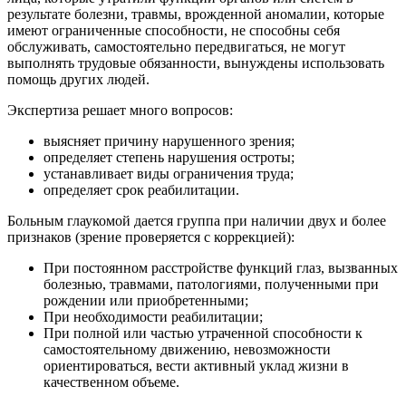
результате болезни, травмы, врожденной аномалии, которые
имеют ограниченные способности, не способны себя
обслуживать, самостоятельно передвигаться, не могут
выполнять трудовые обязанности, вынуждены использовать
помощь других людей.
Экспертиза решает много вопросов:
выясняет причину нарушенного зрения;
определяет степень нарушения остроты;
устанавливает виды ограничения труда;
определяет срок реабилитации.
Больным глаукомой дается группа при наличии двух и более
признаков (зрение проверяется с коррекцией):
При постоянном расстройстве функций глаз, вызванных
болезнью, травмами, патологиями, полученными при
рождении или приобретенными;
При необходимости реабилитации;
При полной или частью утраченной способности к
самостоятельному движению, невозможности
ориентироваться, вести активный уклад жизни в
качественном объеме.