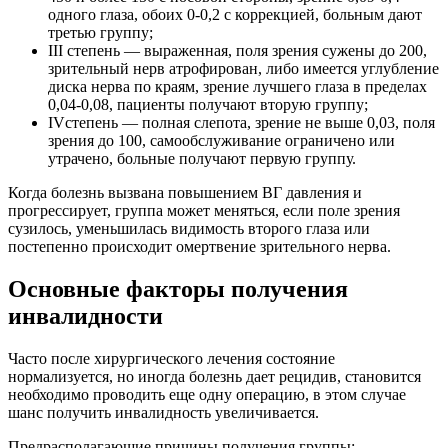
одного глаза, обоих 0-0,2 с коррекцией, больным дают
третью группу;
III степень — выраженная, поля зрения сужены до 200,
зрительный нерв атрофирован, либо имеется углубление
диска нерва по краям, зрение лучшего глаза в пределах
0,04-0,08, пациенты получают вторую группу;
IVстепень — полная слепота, зрение не выше 0,03, поля
зрения до 100, самообслуживание ограничено или
утрачено, больные получают первую группу.
Когда болезнь вызвана повышением ВГ давления и
прогрессирует, группа может меняться, если поле зрения
сузилось, уменьшилась видимость второго глаза или
постепенно происходит омертвение зрительного нерва.
Основные факторы получения
инвалидности
Часто после хирургического лечения состояние
нормализуется, но иногда болезнь дает рецидив, становится
необходимо проводить еще одну операцию, в этом случае
шанс получить инвалидность увеличивается.
Предрасполагающие причины получения группы: