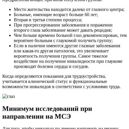
Место жительства находится далеко от глазного центра;
Больные, имеющие возраст больше 60 лет;
Вторая и третья степени процесса;
При прогрессировании заболевания и поражении
второго глаза заболевание может давать рецидив;
Чем больше времени больной глаз декомпенсирован, тем
вероятнее больным с глаукомой получить группу;
Если в наличии имеются другие глазные заболевания
или какая-то другая патология, это увеличивает
вероятность получения группы. Самое тяжелое
воздействие на получение инвалидности при глаукоме
производят болезни сердца и сосудов.
Когда определяются показания для трудоустройства,
учитывается клинический статус и функциональные
возможности инвалидов в соответствии с условиями труда.
Минимум исследований при
направлении на МСЭ
Для того, чтобы инвалида по зрению направить на медико-