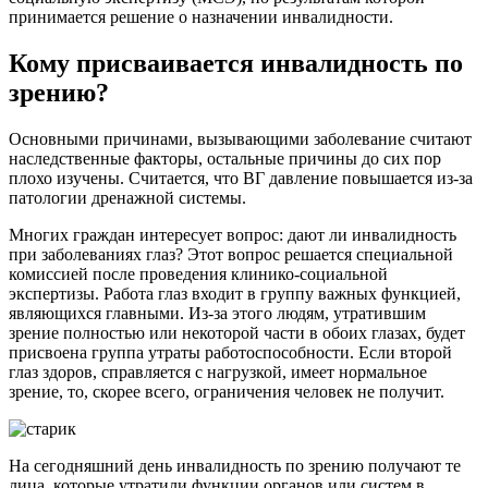
принимается решение о назначении инвалидности.
Кому присваивается инвалидность по
зрению?
Основными причинами, вызывающими заболевание считают
наследственные факторы, остальные причины до сих пор
плохо изучены. Считается, что ВГ давление повышается из-за
патологии дренажной системы.
Многих граждан интересует вопрос: дают ли инвалидность
при заболеваниях глаз? Этот вопрос решается специальной
комиссией после проведения клинико-социальной
экспертизы. Работа глаз входит в группу важных функцией,
являющихся главными. Из-за этого людям, утратившим
зрение полностью или некоторой части в обоих глазах, будет
присвоена группа утраты работоспособности. Если второй
глаз здоров, справляется с нагрузкой, имеет нормальное
зрение, то, скорее всего, ограничения человек не получит.
На сегодняшний день инвалидность по зрению получают те
лица, которые утратили функции органов или систем в