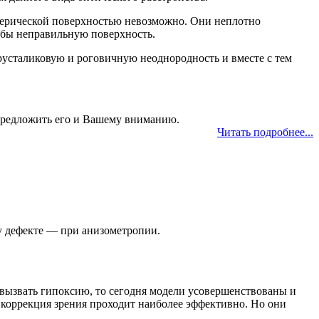
ферической поверхностью невозможно. Они неплотно
а бы неправильную поверхность.
усталиковую и роговичную неоднородность и вместе с тем
предложить его и Вашему вниманию.
Читать подробнее...
у дефекте — при анизометропии.
вызвать гипоксию, то сегодня модели усовершенствованы и
и коррекция зрения проходит наиболее эффективно. Но они