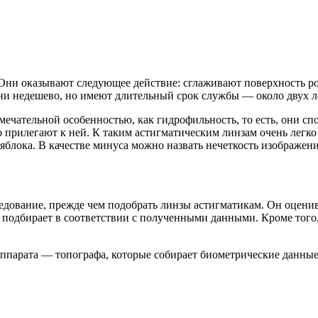
ни оказывают следующее действие: сглаживают поверхность рог
они недешево, но имеют длительный срок службы — около двух л
мечательной особенностью, как гидрофильность, то есть, они с
 прилегают к ней. К таким астигматическим линзам очень легко
блока. В качестве минуса можно назвать нечеткость изображени
дование, прежде чем подобрать линзы астигматикам. Он оценива
подбирает в соответствии с полученными данными. Кроме того, 
парата — топографа, которые собирает биометрические данные,