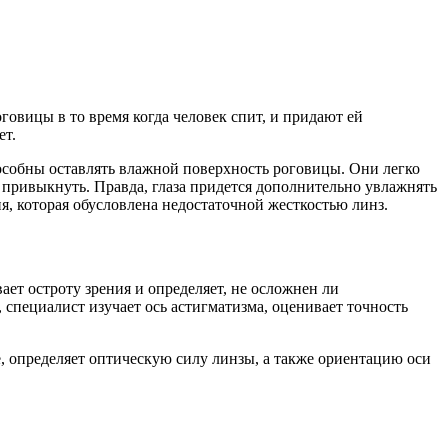
овицы в то время когда человек спит, и придают ей
ет.
пособны оставлять влажной поверхность роговицы. Они легко
 привыкнуть. Правда, глаза придется дополнительно увлажнять
я, которая обусловлена недостаточной жесткостью линз.
ет остроту зрения и определяет, не осложнен ли
специалист изучает ось астигматизма, оценивает точность
 определяет оптическую силу линзы, а также ориентацию оси