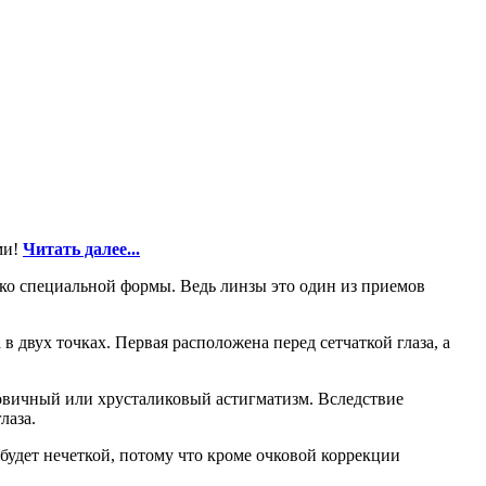
ми!
Читать далее...
ько специальной формы. Ведь линзы это один из приемов
в двух точках. Первая расположена перед сетчаткой глаза, а
овичный или хрусталиковый астигматизм. Вследствие
лаза.
будет нечеткой, потому что кроме очковой коррекции