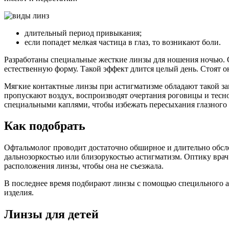
длительный период привыкания;
если попадет мелкая частица в глаз, то возникают боли.
Разработаны специальные жесткие линзы для ношения ночью. О
естественную форму. Такой эффект длится целый день. Стоят 
Мягкие контактные линзы при астигматизме обладают такой за
пропускают воздух, воспроизводят очертания роговицы и тесно
специальными каплями, чтобы избежать пересыхания глазного я
Как подобрать
Офтальмолог проводит достаточно обширное и длительно обсле
дальнозоркостью или близорукостью астигматизм. Оптику врач 
расположения линзы, чтобы она не съезжала.
В последнее время подбирают линзы с помощью специльного ап
изделия.
Линзы для детей