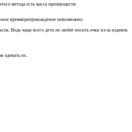
этого метода есть масса преимуществ:
ленное времяпрепровождение невозможно;
сов. Ведь чаще всего дети не любят носить очки из-за издевок
к одевать их.