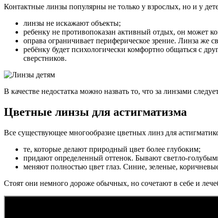
Контактные линзы популярны не только у взрослых, но и у дете
линзы не искажают объекты;
ребенку не противопоказан активный отдых, он может ко
оправа ограничивает периферическое зрение. Линза же св
ребёнку будет психологически комфортно общаться с друг
сверстников.
В качестве недостатка можно назвать то, что за линзами следу
Цветные линзы для астигматизма
Все существующее многообразие цветных линз для астигматик
те, которые делают природный цвет более глубоким;
придают определенный оттенок. Бывают светло-голубым
меняют полностью цвет глаз. Синие, зеленые, коричневы
Стоят они немного дороже обычных, но сочетают в себе и лече