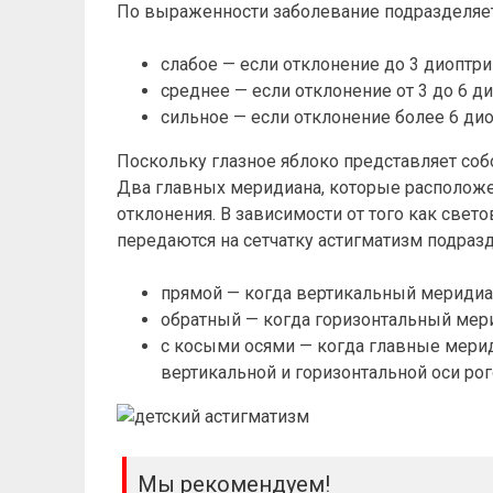
По выраженности заболевание подразделяет
слабое — если отклонение до 3 диоптри
среднее — если отклонение от 3 до 6 ди
сильное — если отклонение более 6 дио
Поскольку глазное яблоко представляет соб
Два главных меридиана, которые расположе
отклонения. В зависимости от того как све
передаются на сетчатку астигматизм подразд
прямой — когда вертикальный меридиа
обратный — когда горизонтальный мер
с косыми осями — когда главные мери
вертикальной и горизонтальной оси ро
Мы рекомендуем!