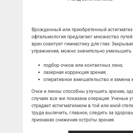
Врожденный или приобретенный астигматизм
офтальмология предлагает множество путей
врач советует гимнастику для глаз. Закрыв
упражнения, можно значительно уменьшить а
подбор очков или контактных линз;
лазерная коррекция зрения;
оперативное вмешательство и замена х
Очки и линзы способны улучшить зрение, одн
случаях все же показана операция. Ученые 
страдает астигматизмом в той или иной сте
труда вылечить, главное, следить за здоров
признаках снижения остроты зрения.