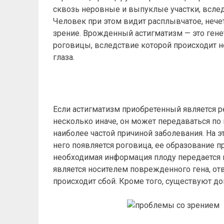
сквозь неровные и выпуклые участки, вслед
Человек при этом видит расплывчатое, нече
зрение. Врожденный астигматизм — это ген
роговицы, вследствие которой происходит 
глаза.
Если астигматизм приобретенный является р
несколько иначе, он может передаваться по
наиболее частой причиной заболевания. На э
него появляется роговица, ее образование п
необходимая информация плоду передается по
является носителем поврежденного гена, от
происходит сбой. Кроме того, существуют 