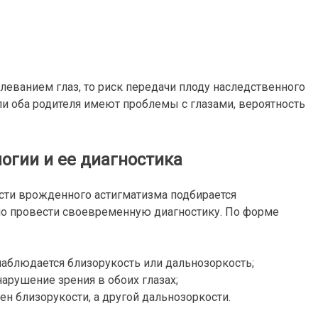
олеванием глаз, то риск передачи плоду наследственного
ли оба родителя имеют проблемы с глазами, вероятность
огии и ее диагностика
сти врожденного астигматизма подбирается
но провести своевременную диагностику. По форме
 наблюдается близорукость или дальнозоркость;
арушение зрения в обоих глазах;
н близорукости, а другой дальнозоркости.