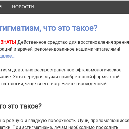
Я
НОВОСТИ
игматизм, что это такое?
ЗНАТЬ!
Действенное средство для восстановления зрения
раций и врачей, рекомендованное нашими читателями!
алее...
атизм довольно распространенное офтальмологическое
ание. Хотя нередки случаи приобретенной формы этой
 патологии, чаще всего встречается врожденный
то это такое?
ьно ровную и гладкую поверхность. Лучи, преломляющиес
чатки. При астигматизме, лучам необходимо проходить