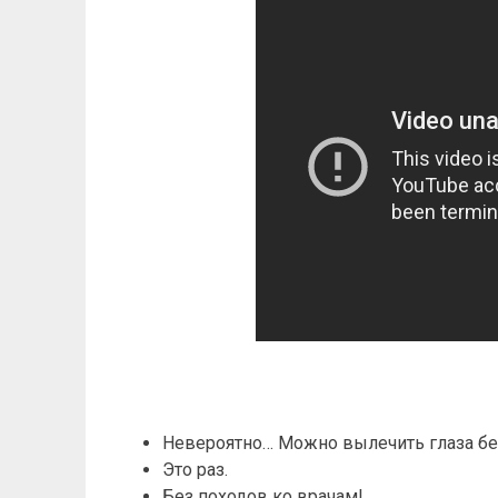
Невероятно… Можно вылечить глаза бе
Это раз.
Без походов ко врачам!