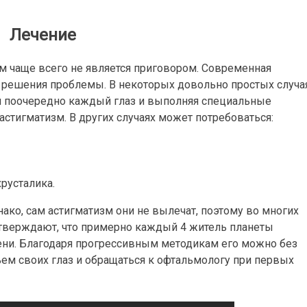
Лечение
 чаще всего не является приговором. Современная
 решения проблемы. В некоторых довольно простых случа
ая поочередно каждый глаз и выполняя специальные
стигматизм. В других случаях может потребоваться:
русталика.
ако, сам астигматизм они не вылечат, поэтому во многих
утверждают, что примерно каждый 4 житель планеты
пени. Благодаря прогрессивным методикам его можно без
ьем своих глаз и обращаться к офтальмологу при первых