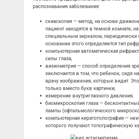
распознавания заболевания:
скиаскопия — метод, на основе движени
пациент находятся в темной комнате, на
специальным зеркалом, периодически ме
основании этого определяется тип реф
компьютерная автоматическая рефрак
силы глаза;
визиометрия — способ определения зре
заключается в том, что ребенок, сидя 
врачу изображения, которые видит. Эт
только вместо букв картинки;
измерение внутриглазного давления;
биомикроскопия глаза — бесконтактны
лампы (офтальмологического микроско
компьютерная кератотопография — не
которого получают топографическую ка