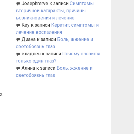
Josephrerve
к записи
Симптомы
вторичной катаракты, причины
возникновения и лечение
Key
к записи
Кератит: симптомы и
лечение воспаления
Диана
к записи
Боль, жжение и
светобоязнь глаз
владлен
к записи
Почему слезится
только один глаз?
Алина
к записи
Боль, жжение и
светобоязнь глаз
х