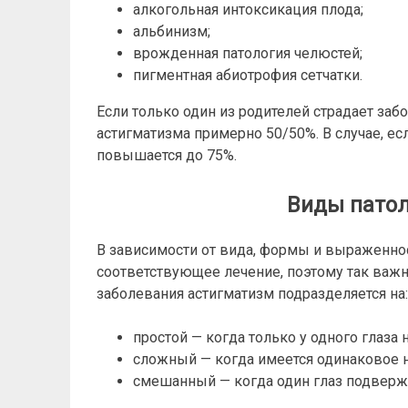
алкогольная интоксикация плода;
альбинизм;
врожденная патология челюстей;
пигментная абиотрофия сетчатки.
Если только один из родителей страдает заб
астигматизма примерно 50/50%. В случае, ес
повышается до 75%.
Виды патол
В зависимости от вида, формы и выраженно
соответствующее лечение, поэтому так важ
заболевания астигматизм подразделяется на:
простой — когда только у одного глаза
сложный — когда имеется одинаковое н
смешанный — когда один глаз подверже