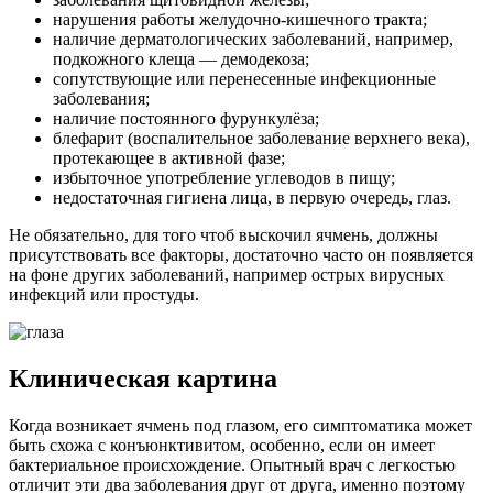
нарушения работы желудочно-кишечного тракта;
наличие дерматологических заболеваний, например,
подкожного клеща — демодекоза;
сопутствующие или перенесенные инфекционные
заболевания;
наличие постоянного фурункулёза;
блефарит (воспалительное заболевание верхнего века),
протекающее в активной фазе;
избыточное употребление углеводов в пищу;
недостаточная гигиена лица, в первую очередь, глаз.
Не обязательно, для того чтоб выскочил ячмень, должны
присутствовать все факторы, достаточно часто он появляется
на фоне других заболеваний, например острых вирусных
инфекций или простуды.
Клиническая картина
Когда возникает ячмень под глазом, его симптоматика может
быть схожа с конъюнктивитом, особенно, если он имеет
бактериальное происхождение. Опытный врач с легкостью
отличит эти два заболевания друг от друга, именно поэтому