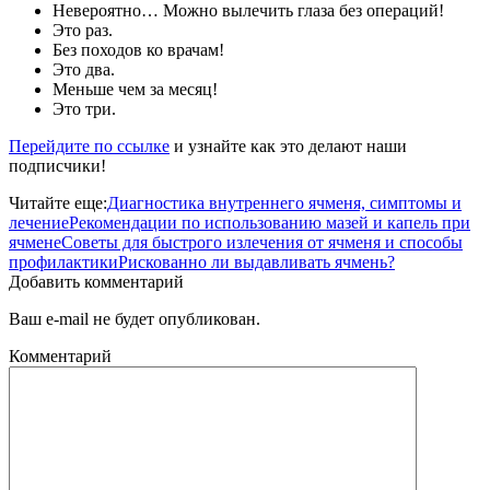
Невероятно… Можно вылечить глаза без операций!
Это раз.
Без походов ко врачам!
Это два.
Меньше чем за месяц!
Это три.
Перейдите по ссылке
и узнайте как это делают наши
подписчики!
Читайте еще:
Диагностика внутреннего ячменя, симптомы и
лечение
Рекомендации по использованию мазей и капель при
ячмене
Советы для быстрого излечения от ячменя и способы
профилактики
Рискованно ли выдавливать ячмень?
Добавить комментарий
Ваш e-mail не будет опубликован.
Комментарий