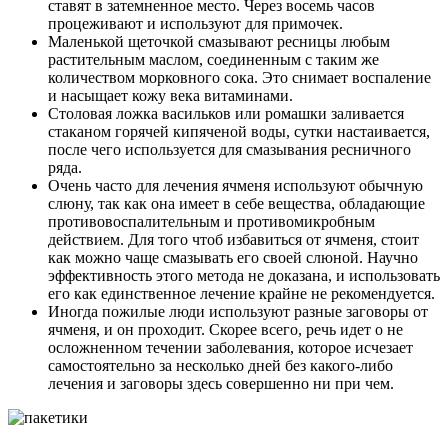
ставят в затемненное место. Через восемь часов
процеживают и используют для примочек.
Маленькой щеточкой смазывают ресницы любым
растительным маслом, соединенным с таким же
количеством морковного сока. Это снимает воспаление
и насыщает кожу века витаминами.
Столовая ложка васильков или ромашки заливается
стаканом горячей кипяченой воды, сутки настаивается,
после чего используется для смазывания ресничного
ряда.
Очень часто для лечения ячменя используют обычную
слюну, так как она имеет в себе вещества, обладающие
противовоспалительным и противомикробным
действием. Для того чтоб избавиться от ячменя, стоит
как можно чаще смазывать его своей слюной. Научно
эффективность этого метода не доказана, и использовать
его как единственное лечение крайне не рекомендуется.
Иногда пожилые люди используют разные заговоры от
ячменя, и он проходит. Скорее всего, речь идет о не
осложненном течении заболевания, которое исчезает
самостоятельно за несколько дней без какого-либо
лечения и заговоры здесь совершенно ни при чем.