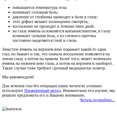
повышается температура тела;
возникает головная боль;
давление от гнойника приводит к боли в глазу;
этот дефект мешает полноценно смотреть;
воспаление не проходит в течение пяти дней;
на глазу ячмень осложняется конъюнктивитом, в глазу
возникает сильная боль, а из слезного протока
постоянно выделяется гной и слизь.
Зачастую ячмень на верхнем веке поражает какой-то один
глаз, но бывает и так, что сначала воспаление появляется на
левом глазу, а потом на правом. Более того, может возникать
ячмень на нижнем веке глаза, а потом на верхнем и наоборот.
Такие случаи тоже требуют срочный медицински осмотр.
Мы рекомендуем!
Для лечения глаз без операции наши читатели успешно
используют
Проверенный метод
. Внимательно его изучив, мы
решили предложить его и Вашему вниманию.
Читать подробнее...