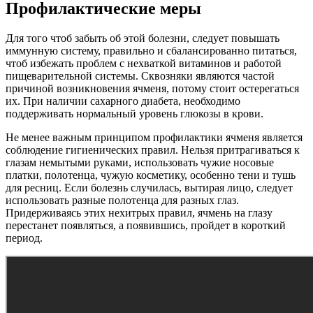
Профилактические меры
Для того чтоб забыть об этой болезни, следует повышать
иммунную систему, правильно и сбалансированно питаться,
чтоб избежать проблем с нехваткой витаминов и работой
пищеварительной системы. Сквозняки являются частой
причиной возникновения ячменя, потому стоит остерегаться
их. При наличии сахарного диабета, необходимо
поддерживать нормальный уровень глюкозы в крови.
Не менее важным принципом профилактики ячменя является
соблюдение гигиенических правил. Нельзя притрагиваться к
глазам немытыми руками, использовать чужие носовые
платки, полотенца, чужую косметику, особенно тени и тушь
для ресниц. Если болезнь случилась, вытирая лицо, следует
использовать разные полотенца для разных глаз.
Придерживаясь этих нехитрых правил, ячмень на глазу
перестанет появляться, а появившись, пройдет в короткий
период.