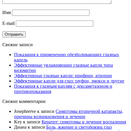
Имя
E-mail
Отправить
Свежие записи
Показания к применению обезболивающих глазных
капель
Эффективные увлажняющие глазные капли типа
визомитин
Эффективные глазные капли: ирифрин, атропин
Эффективные капли для глаз: тауфон, эмокси и другие
Показания к глазным каплям с дексаметазоном и
противопоказания
Свежие комментарии
Josephrerve
к записи
Симптомы вторичной катаракты,
причины возникновения и лечение
Key
к записи
Кератит: симптомы и лечение воспаления
Диана
к записи
Боль, жжение и светобоязнь глаз