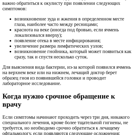
важно обратиться к окулисту при появлении следующих
симптомов:
возникновение зуда и жжения в определенном месте
глаза, наиболее часто между ресницами;
краснота на веке (иногда под бровью, если ячмень
локализовался вверху);
появление отека в месте инфицирования;
увеличение размера лимфатических узлов;
возникновение гнойника, который может появиться как
сразу, так и спустя несколько суток.
Для выяснения вида бактерии, из-за которой появился ячмень
на верхнем веке или на нижнем, лечащий доктор берет
образец гноя из появившейся головки и проводит
лабораторное исследование.
Когда нужно срочное обращение к
врачу
Если симптомы начинают проходить через три дня, никакого
специального лечения, кроме более тщательной гигиены, не
требуется, но необходимо срочно обратиться к лечащему
офтальмологу, если появляются следующие осложнения: