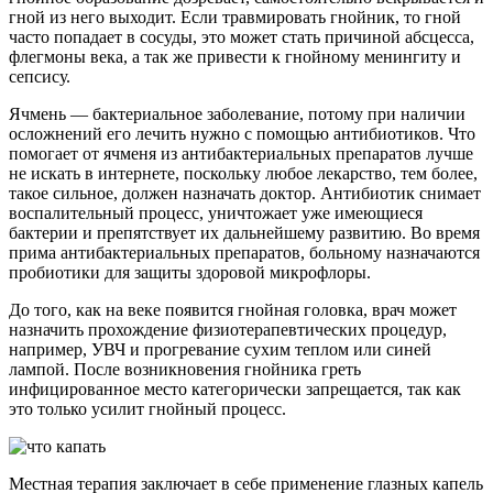
гной из него выходит. Если травмировать гнойник, то гной
часто попадает в сосуды, это может стать причиной абсцесса,
флегмоны века, а так же привести к гнойному менингиту и
сепсису.
Ячмень — бактериальное заболевание, потому при наличии
осложнений его лечить нужно с помощью антибиотиков. Что
помогает от ячменя из антибактериальных препаратов лучше
не искать в интернете, поскольку любое лекарство, тем более,
такое сильное, должен назначать доктор. Антибиотик снимает
воспалительный процесс, уничтожает уже имеющиеся
бактерии и препятствует их дальнейшему развитию. Во время
прима антибактериальных препаратов, больному назначаются
пробиотики для защиты здоровой микрофлоры.
До того, как на веке появится гнойная головка, врач может
назначить прохождение физиотерапевтических процедур,
например, УВЧ и прогревание сухим теплом или синей
лампой. После возникновения гнойника греть
инфицированное место категорически запрещается, так как
это только усилит гнойный процесс.
Местная терапия заключает в себе применение глазных капель