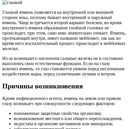
Глазной ячмень появляется на внутренней или внешней
стороне века, поэтому бывает внутренний и наружный
ячмень. Чаще встречается второй вариант болезни, во время
внутреннего ячменя образование гнойной головки не
происходит, при этом, само веко значительно отекает. Ячмень,
протекающий внутри, имеет название мейбомит, так как во
время него воспалительный процесс происходит в мейбоевых
железах.
Из-за возникшего нагноения сальные железы не в состоянии
выполнять свои естественные функции. Если на глазу
вскочил ячмень, то глаз становится уязвим перед негативным
воздействием жары, перед солнечными лучами и ветром.
Причины возникновения
Кроме инфекционного агента, ячмень на левом или правом
глазу возникает при совокупности следующих факторов:
пониженные защитные свойства организма;
возникновение местного или общего переохлаждения;
недостача в организме витаминов или минералов;
заболевания щитовидной железы;