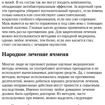
и мазей. В их состав так же могут входить компоненты,
обладающие антибактериальным эффектом. За короткий срок
эти препараты убирают воспалительный процесс, если ячмень
только начался или способствуют самостоятельному
вскрытию гнойного образования, если оно уже созревшее.
Мазь мажется на место поражения и под само веко с помощью
ватной палочки. Глазные капли должны применяться не реже,
чем пять раз на протяжении дня. Для закрепления лечения
можно воспользоваться методами из народной медицины,
однако любое лечение, тем более, если оно касается глаз,
стоит согласовать с лечащим окулистом.
Народное лечение ячменя
Многие люди не признают разные научные медицинские
методы лечения, не употребляют аптечных препаратов и не
используют выписываемых доктором средств. Да, с помощью
методов, которые использовались людьми на протяжении
десятилетий, можно добиться хороших результатов лечения,
однако неправильные действия могут привести к серьезным
последствиям. Именно поэтому любое домашнее лечение
должно быть одобрено доктором. Из методов, часто
используемых при ячмене, можно выделить следующие: