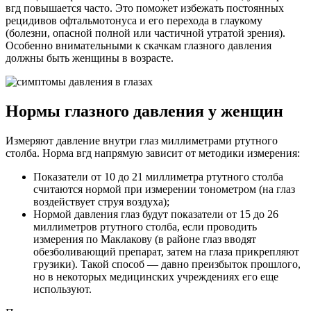
вгд повышается часто. Это поможет избежать постоянных
рецидивов офтальмотонуса и его перехода в глаукому
(болезни, опасной полной или частичной утратой зрения).
Особенно внимательными к скачкам глазного давления
должны быть женщины в возрасте.
Нормы глазного давления у женщин
Измеряют давление внутри глаз миллиметрами ртутного
столба. Норма вгд напрямую зависит от методики измерения:
Показатели от 10 до 21 миллиметра ртутного столба
считаются нормой при измерении тонометром (на глаз
воздействует струя воздуха);
Нормой давления глаз будут показатели от 15 до 26
миллиметров ртутного столба, если проводить
измерения по Маклакову (в районе глаз вводят
обезболивающий препарат, затем на глаза прикрепляют
грузики). Такой способ — давно преизбыток прошлого,
но в некоторых медицинских учреждениях его еще
используют.