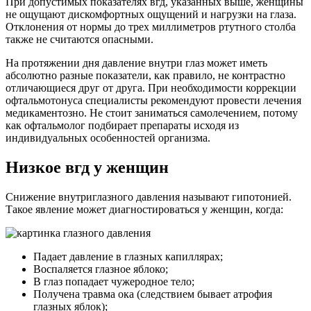
При допустимых показателях вгд, указанных выше, женщины
не ощущают дискомфортных ощущений и нагрузки на глаза.
Отклонения от нормы до трех миллиметров ртутного столба
также не считаются опасными.
На протяжении дня давление внутри глаз может иметь
абсолютно разные показатели, как правило, не контрастно
отличающиеся друг от друга. При необходимости коррекции
офтальмотонуса специалисты рекомендуют провести лечения
медикаментозно. Не стоит заниматься самолечением, потому
как офтальмолог подбирает препараты исходя из
индивидуальных особенностей организма.
Низкое вгд у женщин
Снижение внутриглазного давления называют гипотонией.
Такое явление может диагностироваться у женщин, когда:
Падает давление в глазных капиллярах;
Воспаляется глазное яблоко;
В глаз попадает чужеродное тело;
Получена травма ока (следствием бывает атрофия
глазных яблок);