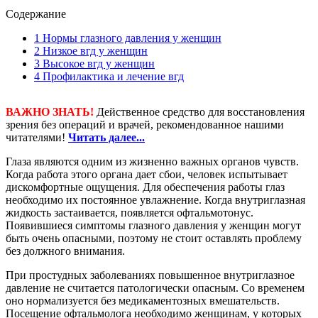
Содержание
1
Нормы глазного давления у женщин
2
Низкое вгд у женщин
3
Высокое вгд у женщин
4
Профилактика и лечение вгд
ВАЖНО ЗНАТЬ!
Действенное средство для восстановления
зрения без операций и врачей, рекомендованное нашими
читателями!
Читать далее...
Глаза являются одним из жизненно важных органов чувств.
Когда работа этого органа дает сбои, человек испытывает
дискомфортные ощущения. Для обеспечения работы глаз
необходимо их постоянное увлажнение. Когда внутриглазная
жидкость застаивается, появляется офтальмотонус.
Появившиеся симптомы глазного давления у женщин могут
быть очень опасными, поэтому не стоит оставлять проблему
без должного внимания.
При простудных заболеваниях повышенное внутриглазное
давление не считается патологически опасным. Со временем
оно нормализуется без медикаментозных вмешательств.
Посещение офтальмолога необходимо женщинам, у которых