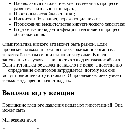
Наблюдаются патологические изменения в процессе
развития зрительного аппарата;
Произошла отслойка сетчатки;
Имеются заболевания, поражающие почки;
Происходили вмешательства хирургического характера;
В организм попадает инфекция и начинается процесс
обезвоживания.
Симптоматика низкого вгд может быть разной. Если
проблему вызвала инфекция и обезвоживание организма —
теряется блеск глаз и они становятся сухими. В очень
запущенных случаях — полностью западает глазное яблоко.
Если внутриглазное давление падало не резко, а постепенно
— определение симптомов затрудняется, потому как они
могут полностью отсутствовать. О проблеме человек узнает
только когда зрение начнет падать.
Высокое вгд у женщин
Повышение глазного давления называют гипертензией. Она
может быть:
Мы рекомендуем!