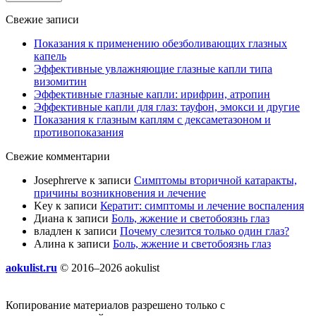
Свежие записи
Показания к применению обезболивающих глазных
капель
Эффективные увлажняющие глазные капли типа
визомитин
Эффективные глазные капли: ирифрин, атропин
Эффективные капли для глаз: тауфон, эмокси и другие
Показания к глазным каплям с дексаметазоном и
противопоказания
Свежие комментарии
Josephrerve
к записи
Симптомы вторичной катаракты,
причины возникновения и лечение
Key
к записи
Кератит: симптомы и лечение воспаления
Диана
к записи
Боль, жжение и светобоязнь глаз
владлен
к записи
Почему слезится только один глаз?
Алина
к записи
Боль, жжение и светобоязнь глаз
aokulist.ru
© 2016–2026 aokulist
Копирование материалов разрешено только с