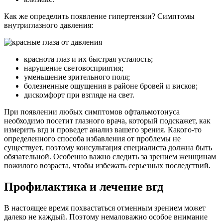
Как же определить появление гипертензии? Симптомы
внутриглазного давления:
краснота глаз и их быстрая усталость;
нарушение световосприятия;
уменьшение зрительного поля;
болезненные ощущения в районе бровей и висков;
дискомфорт при взгляде на свет.
При появлении любых симптомов офтальмотонуса
необходимо посетит глазного врача, который подскажет, как
измерить вгд и проведет анализ вашего зрения. Какого-то
определенного способа избавления от проблемы не
существует, поэтому консультация специалиста должна быть
обязательной. Особенно важно следить за зрением женщинам
пожилого возраста, чтобы избежать серьезных последствий.
Профилактика и лечение вгд
В настоящее время похвастаться отменным зрением может
далеко не каждый. Поэтому немаловажно особое внимание