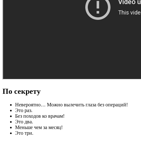
По секрету
Невероятно… Можно вылечить глаза без операций!
Это раз.
Без походов ко врачам!
Это два.
Меньше чем за месяц!
Это три.