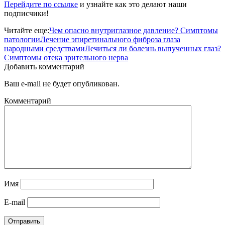
Перейдите по ссылке
и узнайте как это делают наши
подписчики!
Читайте еще:
Чем опасно внутриглазное давление? Симптомы
патологии
Лечение эпиретинального фиброза глаза
народными средствами
Лечиться ли болезнь выпученных глаз?
Симптомы отека зрительного нерва
Добавить комментарий
Ваш e-mail не будет опубликован.
Комментарий
Имя
E-mail
Отправить