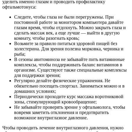
уделить именно глазам и проводить профилактику
офтальмотонуса:
Следите, чтобы глаза не были перегружены. При
постоянной работе за монитором компьютера давайте
глазам время, чтобы отдохнуть. Можно закрыть глаза и
сделать массаж век, а еще лучше — выйти в другую
комнату, чтобы разогнать кровь;
Возьмите за правило питаться здоровой пищей без
холестерина. Для зрения полезна морковка, черника и
рыба;
В сезоны авитоминоза не забывайте пить витаминные
комплексы, чтобы поддерживать баланс витаминов в
организме. Существуют также специальные комплексы
для поддержки зрения;
Регулярно делайте физические упражнения. Не
обязательно посещать спортзал. Заниматься можно и в
домашних условиях;
Периодически проходите курс массажа воротниковой
зоны, стимулирующий кровообращение;
Не забывайте проверять зрение у офтальмолога, чтобы
вовремя заметить отклонения и предотвратить
возможное внутриглазное давление.
Чтобы проводить лечение внутриглазного давления, нужно