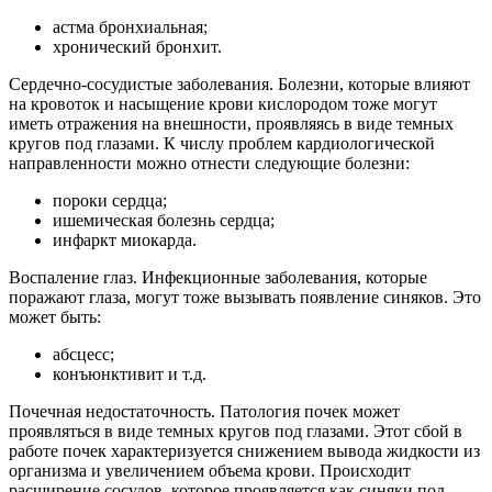
астма бронхиальная;
хронический бронхит.
Сердечно-сосудистые заболевания. Болезни, которые влияют
на кровоток и насыщение крови кислородом тоже могут
иметь отражения на внешности, проявляясь в виде темных
кругов под глазами. К числу проблем кардиологической
направленности можно отнести следующие болезни:
пороки сердца;
ишемическая болезнь сердца;
инфаркт миокарда.
Воспаление глаз. Инфекционные заболевания, которые
поражают глаза, могут тоже вызывать появление синяков. Это
может быть:
абсцесс;
конъюнктивит и т.д.
Почечная недостаточность. Патология почек может
проявляться в виде темных кругов под глазами. Этот сбой в
работе почек характеризуется снижением вывода жидкости из
организма и увеличением объема крови. Происходит
расширение сосудов, которое проявляется как синяки под