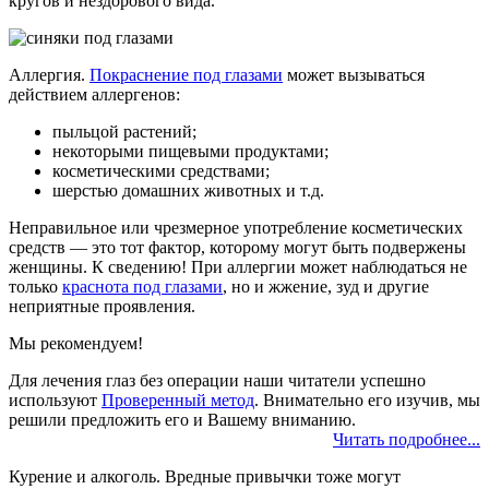
кругов и нездорового вида.
Аллергия.
Покраснение под глазами
может вызываться
действием аллергенов:
пыльцой растений;
некоторыми пищевыми продуктами;
косметическими средствами;
шерстью домашних животных и т.д.
Неправильное или чрезмерное употребление косметических
средств — это тот фактор, которому могут быть подвержены
женщины. К сведению! При аллергии может наблюдаться не
только
краснота под глазами
, но и жжение, зуд и другие
неприятные проявления.
Мы рекомендуем!
Для лечения глаз без операции наши читатели успешно
используют
Проверенный метод
. Внимательно его изучив, мы
решили предложить его и Вашему вниманию.
Читать подробнее...
Курение и алкоголь. Вредные привычки тоже могут