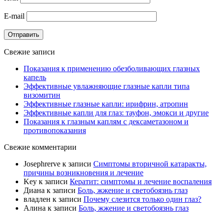
E-mail
Отправить
Свежие записи
Показания к применению обезболивающих глазных
капель
Эффективные увлажняющие глазные капли типа
визомитин
Эффективные глазные капли: ирифрин, атропин
Эффективные капли для глаз: тауфон, эмокси и другие
Показания к глазным каплям с дексаметазоном и
противопоказания
Свежие комментарии
Josephrerve
к записи
Симптомы вторичной катаракты,
причины возникновения и лечение
Key
к записи
Кератит: симптомы и лечение воспаления
Диана
к записи
Боль, жжение и светобоязнь глаз
владлен
к записи
Почему слезится только один глаз?
Алина
к записи
Боль, жжение и светобоязнь глаз