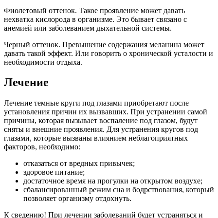
Фиолетовый оттенок. Такое проявление может давать
нехватка кислорода в организме. Это бывает связано с
анемией или заболеванием дыхательной системы.
Черный оттенок. Превышение содержания меланина может
давать такой эффект. Или говорить о хронической усталости и
необходимости отдыха.
Лечение
Лечение темные круги под глазами приобретают после
установления причин их вызвавших. При устранении самой
причины, которая вызывает воспаление под глазом, будут
сняты и внешние проявления. Для устранения кругов под
глазами, которые вызваны влиянием неблагоприятных
факторов, необходимо:
отказаться от вредных привычек;
здоровое питание;
достаточное время на прогулки на открытом воздухе;
сбалансированный режим сна и бодрствования, который
позволяет организму отдохнуть.
К сведению! При лечении заболеваний будет устраняться и