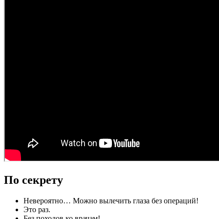
По секрету
Невероятно… Можно вылечить глаза без операций!
Это раз.
Без походов ко врачам!