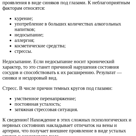
проявления в виде синяков под глазами. К неблагоприятным
факторам относятся:
курение;
употребление в больших количествах алкогольных
напитков;
недосыпание;
аллергия;
косметические средства;
стрессы.
Недосыпание. Если недосыпание носит хронический
характер, то это станет причиной нарушения состояния
сосудов и способствовать к их расширению. Результат —
синяки и нездоровый вид.
Стресс. В числе причин темных кругов под глазами:
умственное перенапряжение;
постоянная усталость;
затяжная стрессовая ситуация.
К сведению! Нахождение в этих сложных психологических и
нервных состояниях накладывает отпечаток на вены и
артерии, что получает внешнее проявление в виде усталых