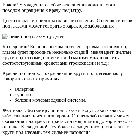
Важно! У младенцев любые отклонения должны стать
поводом обращения к врачу-педиатру.
Цвет синяков и причины их возникновения. Оттенок синяков
под глазами может говорить о характере заболевания.
К сведению! Если человеком получена травма, то синяк под
глазом будет проходить несколько стадий, меняя цвет: желтые
круги под глазами, синие и т.д. Гематому можно лечить
соответствующими средствами (троксевазин и т.д.).
Красный оттенок. Покрасневшие круги под глазами могут
говорить о таких причинах:
аллергия;
купероз;
болезни мочевыводящей системы.
Желтизна. Желтые круги под глазами могут давать знать о
заболеваниях печени или крови. Степень заболевания может
сказываться на яркости цвета синяков, вплоть до коричневого
оттенка. К сведению! Чем более насыщенного цвета желтые
круги под глазами, тем сильнее патология.