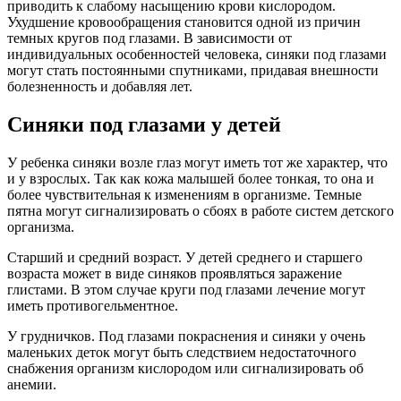
приводить к слабому насыщению крови кислородом.
Ухудшение кровообращения становится одной из причин
темных кругов под глазами. В зависимости от
индивидуальных особенностей человека, синяки под глазами
могут стать постоянными спутниками, придавая внешности
болезненность и добавляя лет.
Синяки под глазами у детей
У ребенка синяки возле глаз могут иметь тот же характер, что
и у взрослых. Так как кожа малышей более тонкая, то она и
более чувствительная к изменениям в организме. Темные
пятна могут сигнализировать о сбоях в работе систем детского
организма.
Старший и средний возраст. У детей среднего и старшего
возраста может в виде синяков проявляться заражение
глистами. В этом случае круги под глазами лечение могут
иметь противогельментное.
У грудничков. Под глазами покраснения и синяки у очень
маленьких деток могут быть следствием недостаточного
снабжения организм кислородом или сигнализировать об
анемии.