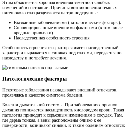
Этим объясняется хорошая внешняя заметность любых
изменений в состоянии. Причины возникновения темных
пятен около глаз разделяются на три подгруппы:
Вызванные заболеваниями (патологические факторы).
Спровоцированные внешними факторами (в том числе
вредные привычки).
Наследственная особенность строения.
Особенность строения глаз, которая имеет наследственный
характер и выражается в синяках под глазами, передается по
наследству и не требует лечения.
Патологические факторы
Некоторые заболевания накладывают внешний отпечаток,
проявляясь в качестве симптома болезни.
Болезни дыхательной системы. При заболеваниях органов
дыхания понижается насыщенность кислородом крови. Такая
патология приводит к серьезным изменениям в сосудах. Там,
где дерма тонкая, а вены расположены близко к ее
поверхности, возникают синяки. К таким болезням относятся: