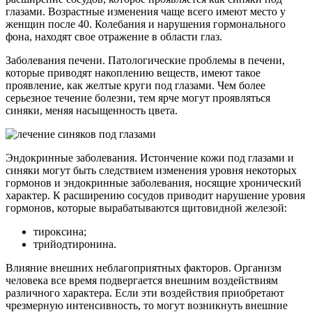
глазами. Возрастные изменения чаще всего имеют место у
женщин после 40. Колебания и нарушения гормонального
фона, находят свое отражение в области глаз.
Заболевания печени. Патологические проблемы в печени,
которые приводят накоплению веществ, имеют такое
проявление, как желтые круги под глазами. Чем более
серьезное течение болезни, тем ярче могут проявляться
синяки, меняя насыщенность цвета.
Эндокринные заболевания. Истончение кожи под глазами и
синяки могут быть следствием изменения уровня некоторых
гормонов и эндокринные заболевания, носящие хронический
характер. К расширению сосудов приводит нарушение уровня
гормонов, которые вырабатываются щитовидной железой:
тироксина;
трийодтиронина.
Влияние внешних неблагоприятных факторов. Организм
человека все время подвергается внешним воздействиям
различного характера. Если эти воздействия приобретают
чрезмерную интенсивность, то могут возникнуть внешние