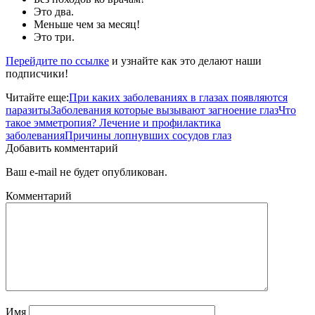
Это два.
Меньше чем за месяц!
Это три.
Перейдите по ссылке
и узнайте как это делают наши
подписчики!
Читайте еще:
При каких заболеваниях в глазах появляются
паразиты
Заболевания которые вызывают загноение глаз
Что
такое эмметропия? Лечение и профилактика
заболевания
Причины лопнувших сосудов глаз
Добавить комментарий
Ваш e-mail не будет опубликован.
Комментарий
Имя