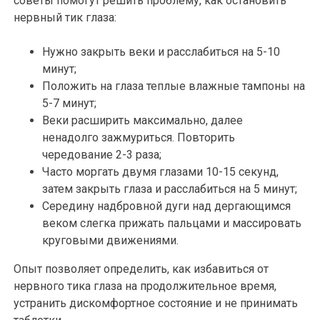
советы помогут решить проблему, как остановить
нервный тик глаза:
Нужно закрыть веки и расслабиться на 5-10
минут;
Положить на глаза теплые влажные тампоны на
5-7 минут;
Веки расширить максимально, далее
ненадолго зажмуриться. Повторить
чередование 2-3 раза;
Часто моргать двумя глазами 10-15 секунд,
затем закрыть глаза и расслабиться на 5 минут;
Середину надбровной дуги над дергающимся
веком слегка прижать пальцами и массировать
круговыми движениями.
Опыт позволяет определить, как избавиться от
нервного тика глаза на продолжительное время,
устранить дискомфортное состояние и не принимать