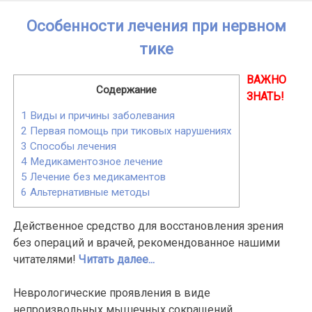
Skip
Особенности лечения при нервном
to
content
тике
ВАЖНО
Содержание
ЗНАТЬ!
1
Виды и причины заболевания
2
Первая помощь при тиковых нарушениях
3
Способы лечения
4
Медикаментозное лечение
5
Лечение без медикаментов
6
Альтернативные методы
Действенное средство для восстановления зрения
без операций и врачей, рекомендованное нашими
читателями!
Читать далее...
Неврологические проявления в виде
непроизвольных мышечных сокращений