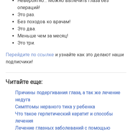
Невероятно… Можно вылечить глаза без
операций!
Это раз.
Без походов ко врачам!
Это два.
Меньше чем за месяц!
Это три.
Перейдите по ссылке
и узнайте как это делают наши
подписчики!
Читайте еще:
Причины подергивания глаза, а так же лечение
недуга
Симптомы нервного тика у ребенка
Что такое герпетический кератит и способы
лечения
Лечение глазных заболеваний с помощью