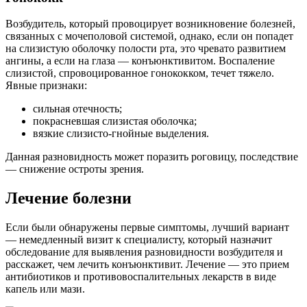
Возбудитель, который провоцирует возникновение болезней,
связанных с мочеполовой системой, однако, если он попадет
на слизистую оболочку полости рта, это чревато развитием
ангины, а если на глаза — конъюнктивитом. Воспаление
слизистой, спровоцированное гонококком, течет тяжело.
Явные признаки:
сильная отечность;
покрасневшая слизистая оболочка;
вязкие слизисто-гнойные выделения.
Данная разновидность может поразить роговицу, последствие
— снижение остроты зрения.
Лечение болезни
Если были обнаружены первые симптомы, лучший вариант
— немедленный визит к специалисту, который назначит
обследование для выявления разновидности возбудителя и
расскажет, чем лечить конъюнктивит. Лечение — это прием
антибиотиков и противовоспалительных лекарств в виде
капель или мази.