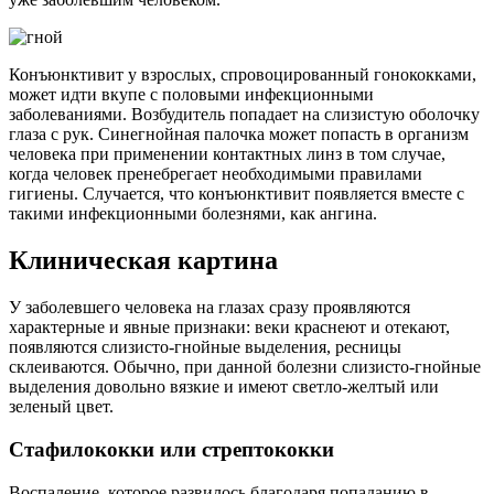
Конъюнктивит у взрослых, спровоцированный гонококками,
может идти вкупе с половыми инфекционными
заболеваниями. Возбудитель попадает на слизистую оболочку
глаза с рук. Синегнойная палочка может попасть в организм
человека при применении контактных линз в том случае,
когда человек пренебрегает необходимыми правилами
гигиены. Случается, что конъюнктивит появляется вместе с
такими инфекционными болезнями, как ангина.
Клиническая картина
У заболевшего человека на глазах сразу проявляются
характерные и явные признаки: веки краснеют и отекают,
появляются слизисто-гнойные выделения, ресницы
склеиваются. Обычно, при данной болезни слизисто-гнойные
выделения довольно вязкие и имеют светло-желтый или
зеленый цвет.
Стафилококки или стрептококки
Воспаление, которое развилось благодаря попаданию в