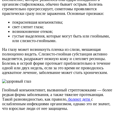
организм стафилококка, обычно бывает острым. Болезнь
стремительно прогрессирует, симптомы проявляются
практически сразу после заражения. Основные признаки:
покрасневшая конъюнктива;
свет слепит глаза;
возникновение отеков;
густые выделения, которые могут быть или гнойными,
или слизисто-гнойными.
На глазу может возникнуть пленка из слизи, мешающая
полноценно видеть. Слизисто-гнойная субстанция активно
выделяется, раздражает нежную кожу и слепляет ресницы.
Болезнь в острой форме протекает приблизительно в течение
одной или двух недель, если за это время не проводилось
адекватное лечение, заболевание может стать хроническим.
Гнойный конъюнктивит, вызванный стрептококками — более
редкая форма заболевания, а также тяжелее протекающая.
Такой разновидностью, как правило,
болеют дети
с
ослабленным инфекциями организмом, однако это не значит,
что взрослые люди от нее защищены.