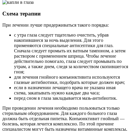
Схема терапии
При лечении лучше придерживаться такого порядка:
с утра глаза следует тщательно очистить, убрав
накопившиеся за ночь выделения. Для этого
применяются специальные антисептики для глаз.
Сначала следует промыть их ватным тампоном, а затем
раствором с применением шприца. Чтобы лечение
действительно помогало, глаза следует промывать по
утрам, а также днем, следя за количеством скопившегося
гноя;
для лечения гнойного конъюнктивита используются
глазные антибиотики, подобрать которые должен врач;
если в назначении лечащего врача не указана иная
схема, закапывать нужно каждые два часа;
перед сном в глаза закладывается мазь-антибиотик.
При проведении лечения необходимо пользоваться только
стерильным оборудованием. Для каждого больного глаза
должна быть отдельная пипетка. Конъюнктивит гнойный —
болезнь, которая лечится комплексно. По этой причине
специалистом могут быть назначены витаминные комплексы,