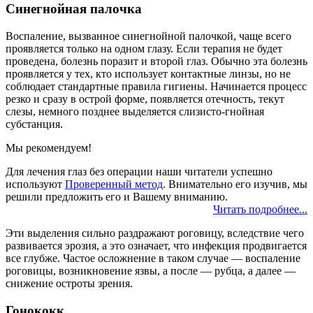
Синегнойная палочка
Воспаление, вызванное синегнойной палочкой, чаще всего
проявляется только на одном глазу. Если терапия не будет
проведена, болезнь поразит и второй глаз. Обычно эта болезнь
проявляется у тех, кто использует контактные линзы, но не
соблюдает стандартные правила гигиены. Начинается процесс
резко и сразу в острой форме, появляется отечность, текут
слезы, немного позднее выделяется слизисто-гнойная
субстанция.
Мы рекомендуем!
Для лечения глаз без операции наши читатели успешно
используют
Проверенный метод
. Внимательно его изучив, мы
решили предложить его и Вашему вниманию.
Читать подробнее...
Эти выделения сильно раздражают роговицу, вследствие чего
развивается эрозия, а это означает, что инфекция продвигается
все глубже. Частое осложнение в таком случае — воспаление
роговицы, возникновение язвы, а после — рубца, а далее —
снижение остроты зрения.
Гонококк