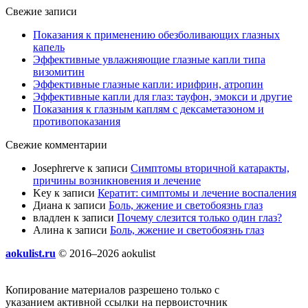
Свежие записи
Показания к применению обезболивающих глазных
капель
Эффективные увлажняющие глазные капли типа
визомитин
Эффективные глазные капли: ирифрин, атропин
Эффективные капли для глаз: тауфон, эмокси и другие
Показания к глазным каплям с дексаметазоном и
противопоказания
Свежие комментарии
Josephrerve
к записи
Симптомы вторичной катаракты,
причины возникновения и лечение
Key
к записи
Кератит: симптомы и лечение воспаления
Диана
к записи
Боль, жжение и светобоязнь глаз
владлен
к записи
Почему слезится только один глаз?
Алина
к записи
Боль, жжение и светобоязнь глаз
aokulist.ru
© 2016–2026 aokulist
Копирование материалов разрешено только с
указанием активной ссылки на первоисточник