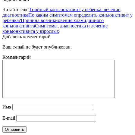
Читайте еще:
Гнойный конъюнктивит у ребенка: лечение,
диагностика
По каким симптомам определить конъюнктивит у
ребенка?
Причина возникновения хламидийного
конъюнктивита
Симптомы, диагностика и лечение
конъюнктивита у взрослых
Добавить комментарий
Ваш e-mail не будет опубликован.
Комментарий
Имя
E-mail
Отправить