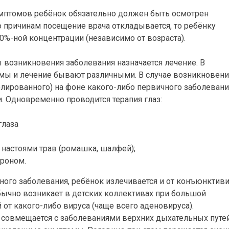
мптомов ребёнок обязательно должен быть осмотрен
 причинам посещение врача откладывается, то ребёнку
0%-ной концентрации (независимо от возраста).
 возникновения заболевания назначается лечение. В
мы и лечение бывают различными. В случае возникновени
лированного) на фоне какого-либо первичного заболевани
. Одновременно проводится терапия глаз:
астоями трав (ромашка, шалфей);
ероном.
ного заболевания, ребёнок излечивается и от конъюнктиви
бычно возникает в детских коллективах при большой
от какого-либо вируса (чаще всего аденовируса).
 совмещается с заболеваниями верхних дыхательных путей