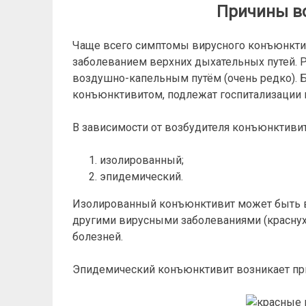
Причины в
Чаще всего симптомы вирусного конъюнкти
заболеванием верхних дыхательных путей. 
воздушно-капельным путём (очень редко).
конъюнктивитом, подлежат госпитализации п
В зависимости от возбудителя конъюнктивит 
изолированный;
эпидемический.
Изолированный конъюнктивит может быть в
другими вирусными заболеваниями (краснухо
болезней.
Эпидемический конъюнктивит возникает при