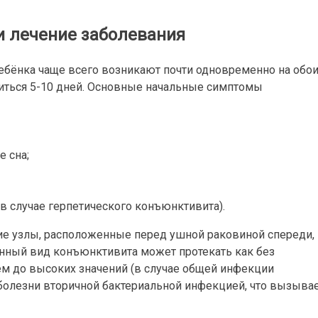
 лечение заболевания
бёнка чаще всего возникают почти одновременно на обо
литься 5-10 дней. Основные начальные симптомы
 сна;
в случае герпетического конъюнктивита).
ие узлы, расположенные перед ушной раковиной спереди,
нный вид конъюнктивита может протекать как без
м до высоких значений (в случае общей инфекции
болезни вторичной бактериальной инфекцией, что вызыва