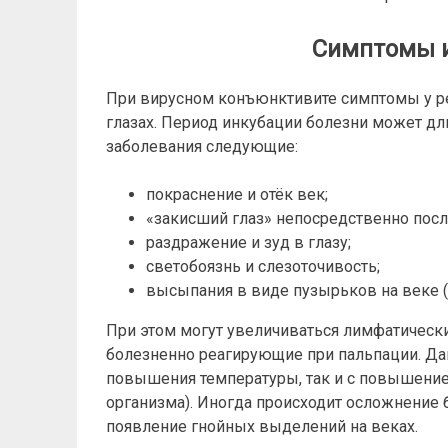
Симптомы и
При вирусном конъюнктивите симптомы у ре
глазах. Период инкубации болезни может д
заболевания следующие:
покраснение и отёк век;
«закисший глаз» непосредственно после
раздражение и зуд в глазу;
светобоязнь и слезоточивость;
высыпания в виде пузырьков на веке (
При этом могут увеличиваться лимфатическ
болезненно реагирующие при пальпации. Да
повышения температуры, так и с повышение
организма). Иногда происходит осложнение 
появление гнойных выделений на веках.