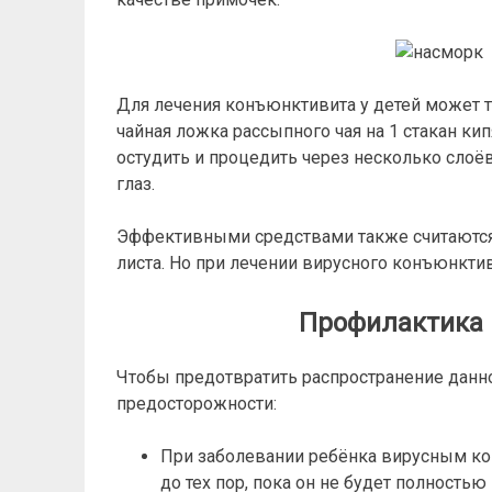
Для лечения конъюнктивита у детей может т
чайная ложка рассыпного чая на 1 стакан кип
остудить и процедить через несколько слоё
глаз.
Эффективными средствами также считаются: 
листа. Но при лечении вирусного конъюнктив
Профилактика 
Чтобы предотвратить распространение дан
предосторожности:
При заболевании ребёнка вирусным ко
до тех пор, пока он не будет полностью