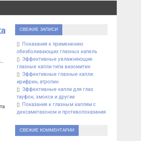
ка
СВЕЖИЕ ЗАПИСИ
Показания к применению
обезболивающих глазных капель
Эффективные увлажняющие
..
глазные капли типа визомитин
Эффективные глазные капли:
ирифрин, атропин
Эффективные капли для глаз:
тауфон, эмокси и другие
Показания к глазным каплям с
та
дексаметазоном и противопоказания
СВЕЖИЕ КОММЕНТАРИИ