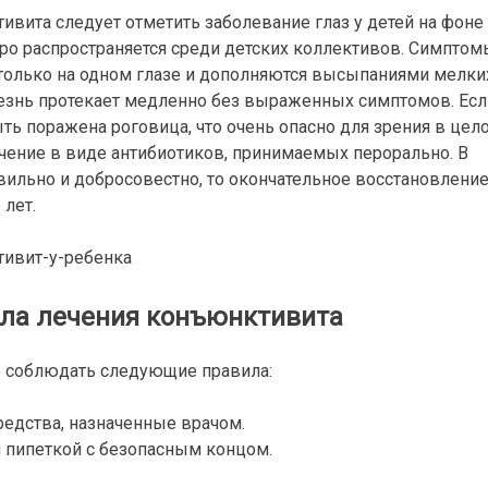
вита следует отметить заболевание глаз у детей на фоне
ро распространяется среди детских коллективов. Симптом
 только на одном глазе и дополняются высыпаниями мелки
лезнь протекает медленно без выраженных симптомов. Есл
ть поражена роговица, что очень опасно для зрения в цел
ечение в виде антибиотиков, принимаемых перорально. В
авильно и добросовестно, то окончательное восстановлени
лет.
ла лечения конъюнктивита
о соблюдать следующие правила:
едства, назначенные врачом.
 пипеткой с безопасным концом.