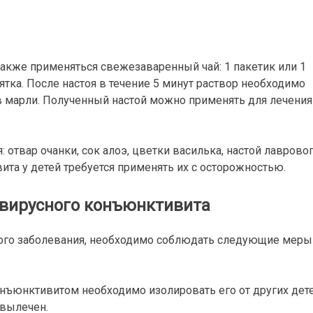
акже применяться свежезаваренный чай: 1 пакетик или 1
ятка. После настоя в течение 5 минут раствор необходимо
в марли. Полученный настой можно применять для лечения
отвар очанки, сок алоэ, цветки василька, настой лаврово
ита у детей требуется применять их с осторожностью.
вирусного конъюнктивита
ного заболевания, необходимо соблюдать следующие меры
нъюнктивитом необходимо изолировать его от других дет
 вылечен.