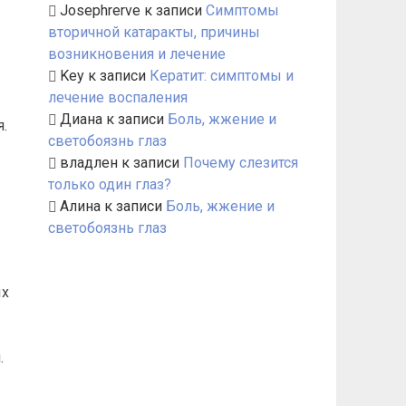
Josephrerve
к записи
Симптомы
вторичной катаракты, причины
возникновения и лечение
Key
к записи
Кератит: симптомы и
лечение воспаления
Диана
к записи
Боль, жжение и
.
светобоязнь глаз
владлен
к записи
Почему слезится
только один глаз?
Алина
к записи
Боль, жжение и
светобоязнь глаз
ых
.