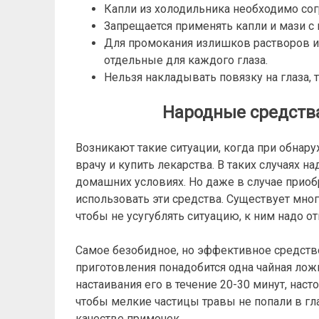
Капли из холодильника необходимо сог
Запрещается применять капли и мази с
Для промокания излишков растворов и 
отдельные для каждого глаза.
Нельзя накладывать повязку на глаза, 
Народные средств
Возникают такие ситуации, когда при обна
врачу и купить лекарства. В таких случаях 
домашних условиях. Но даже в случае прио
использовать эти средства. Существует мног
чтобы не усугублять ситуацию, к ним надо о
Самое безобидное, но эффективное средство
приготовления понадобится одна чайная ложк
настаивания его в течение 20-30 минут, наст
чтобы мелкие частицы травы не попали в гл
качестве примочек.