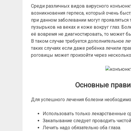
Среди различных видов вирусного конъюнкти
возникновения герпеса, который очень быст
при данном заболевании могут проявляться
пузырьков на веках и коже вокруг глаз. Бо
её вовремя не диагностировать, то может бы
В таком случае требуется дополнительное л
таких случаях если даже ребёнка лечили пр
роговицы может произойти через несколько 
Основные прави
Для успешного лечения болезни необходим
Использовать только лекарственные ср
Закапывание следует проводить чистой
Лечить надо обязательно оба глаза.