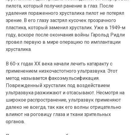
пилота, который получил ранение в глаз. После
удаления пораженного хрусталика пилот не потерял
зрение. В его глазу застрял кусочек прозрачного
пластика, который заменил хрусталик. Уже в 1949-м
году, вскоре после окончания войны Гарольд Ридли
провел первую в мире операцию по имплантации
хрусталика.
В 60-х годах XX века начали лечить катаракту с
применением низкочастотного ультразвука. Этот
метод называется факоэмульсификация.
Поврежденный хрусталик под воздействием
ультразвука разжижают и отсасывают. Несмотря на
широкое распространение, ультразвук применяют
далеко не всегда, так как его волны отрицательно
влияют на роговицу глаза и ткани зрительных
органов.