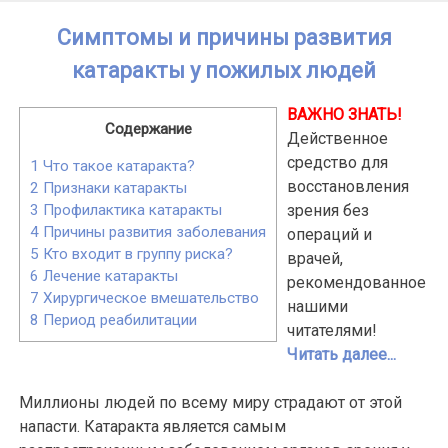
Skip
Симптомы и причины развития
to
content
катаракты у пожилых людей
ВАЖНО ЗНАТЬ!
Содержание
Действенное
средство для
1
Что такое катаракта?
восстановления
2
Признаки катаракты
зрения без
3
Профилактика катаракты
4
Причины развития заболевания
операций и
5
Кто входит в группу риска?
врачей,
6
Лечение катаракты
рекомендованное
7
Хирургическое вмешательство
нашими
8
Период реабилитации
читателями!
Читать далее...
Миллионы людей по всему миру страдают от этой
напасти. Катаракта является самым