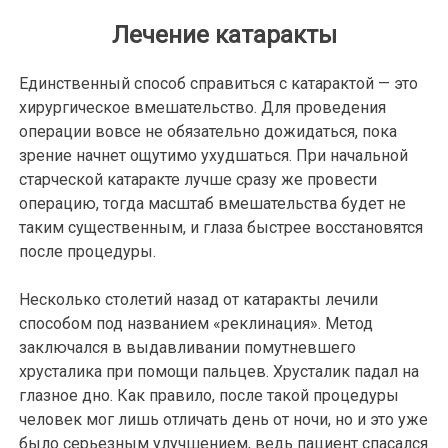
Лечение катаракты
Единственный способ справиться с катарактой — это
хирургическое вмешательство. Для проведения
операции вовсе не обязательно дожидаться, пока
зрение начнет ощутимо ухудшаться. При начальной
старческой катаракте лучше сразу же провести
операцию, тогда масштаб вмешательства будет не
таким существенным, и глаза быстрее восстановятся
после процедуры.
Несколько столетий назад от катаракты лечили
способом под названием «реклинация». Метод
заключался в выдавливании помутневшего
хрусталика при помощи пальцев. Хрусталик падал на
глазное дно. Как правило, после такой процедуры
человек мог лишь отличать день от ночи, но и это уже
было серьезным улучшением, ведь пациент спасался