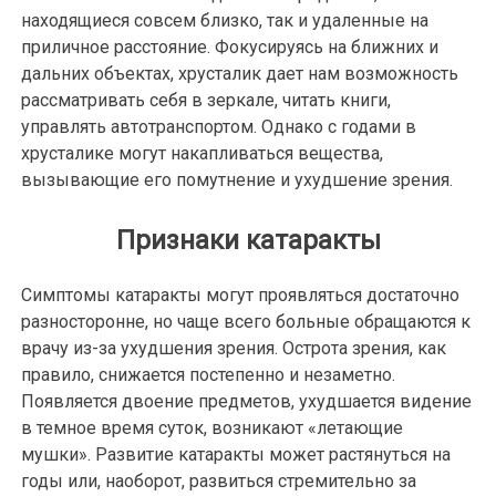
находящиеся совсем близко, так и удаленные на
приличное расстояние. Фокусируясь на ближних и
дальних объектах, хрусталик дает нам возможность
рассматривать себя в зеркале, читать книги,
управлять автотранспортом. Однако с годами в
хрусталике могут накапливаться вещества,
вызывающие его помутнение и ухудшение зрения.
Признаки катаракты
Симптомы катаракты могут проявляться достаточно
разносторонне, но чаще всего больные обращаются к
врачу из-за ухудшения зрения. Острота зрения, как
правило, снижается постепенно и незаметно.
Появляется двоение предметов, ухудшается видение
в темное время суток, возникают «летающие
мушки». Развитие катаракты может растянуться на
годы или, наоборот, развиться стремительно за