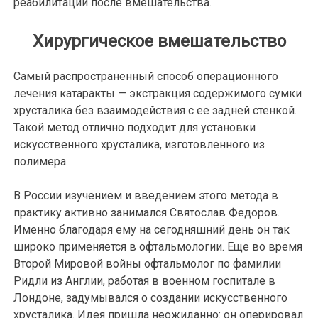
реабилитации после вмешательства.
Хирургическое вмешательство
Самый распространенный способ операционного
лечения катаракты — экстракция содержимого сумки
хрусталика без взаимодействия с ее задней стенкой.
Такой метод отлично подходит для установки
искусственного хрусталика, изготовленного из
полимера.
В России изучением и введением этого метода в
практику активно занимался Святослав Федоров.
Именно благодаря ему на сегодняшний день он так
широко применяется в офтальмологии. Еще во время
Второй Мировой войны офтальмолог по фамилии
Ридли из Англии, работая в военном госпитале в
Лондоне, задумывался о создании искусственного
хрусталика. Идея пришла неожиданно: он оперировал