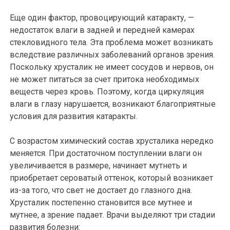
Еще один фактор, провоцирующий катаракту, —
недостаток влаги в задней и передней камерах
стекловидного тела. Эта проблема может возникать
вследствие различных заболеваний органов зрения.
Поскольку хрусталик не имеет сосудов и нервов, он
не может питаться за счет притока необходимых
веществ через кровь. Поэтому, когда циркуляция
влаги в глазу нарушается, возникают благоприятные
условия для развития катаракты.
С возрастом химический состав хрусталика нередко
меняется. При достаточном поступлении влаги он
увеличивается в размере, начинает мутнеть и
приобретает сероватый оттенок, который возникает
из-за того, что свет не достает до глазного дна.
Хрусталик постепенно становится все мутнее и
мутнее, а зрение падает. Врачи выделяют три стадии
развития болезни: