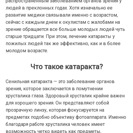
распространенным заболеванием органов зрения у
людей в преклонных годах. Хотя изначально ее
развитие медики связывали именно с возрастом,
сейчас с каждым днем к окулистам с жалобами на
зрение обращается все больше молодых людей чуть
старше тридцати. При этом, лечение катаракты у
пожилых людей так же эффективно, как и в более
молодом возрасте.
Что такое катаракта?
Сенильная катаракта — это заболевание органов
зрения, которое заключается в помутнении
хрусталика глаза. Здоровый хрусталик крайне важен
для хорошего зрения. Он представляют собой
прозрачную линзу, которая фокусируется на
предметах подобно объективу фотоаппарата. Именно
благодаря работе хрусталика человек имеет
возможность четко видеть как предметы,