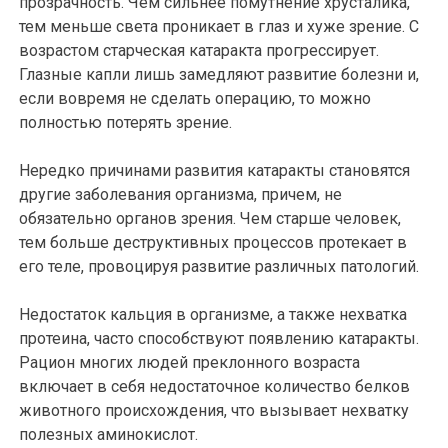
прозрачность. Чем сильнее помутнение хрусталика,
тем меньше света проникает в глаз и хуже зрение. С
возрастом старческая катаракта прогрессирует.
Глазные капли лишь замедляют развитие болезни и,
если вовремя не сделать операцию, то можно
полностью потерять зрение.
Нередко причинами развития катаракты становятся
другие заболевания организма, причем, не
обязательно органов зрения. Чем старше человек,
тем больше деструктивных процессов протекает в
его теле, провоцируя развитие различных патологий.
Недостаток кальция в организме, а также нехватка
протеина, часто способствуют появлению катаракты.
Рацион многих людей преклонного возраста
включает в себя недостаточное количество белков
животного происхождения, что вызывает нехватку
полезных аминокислот.