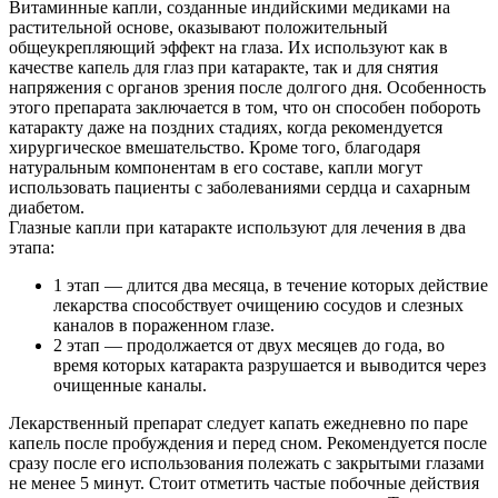
Витаминные капли, созданные индийскими медиками на
растительной основе, оказывают положительный
общеукрепляющий эффект на глаза. Их используют как в
качестве капель для глаз при катаракте, так и для снятия
напряжения с органов зрения после долгого дня. Особенность
этого препарата заключается в том, что он способен побороть
катаракту даже на поздних стадиях, когда рекомендуется
хирургическое вмешательство. Кроме того, благодаря
натуральным компонентам в его составе, капли могут
использовать пациенты с заболеваниями сердца и сахарным
диабетом.
Глазные капли при катаракте используют для лечения в два
этапа:
1 этап — длится два месяца, в течение которых действие
лекарства способствует очищению сосудов и слезных
каналов в пораженном глазе.
2 этап — продолжается от двух месяцев до года, во
время которых катаракта разрушается и выводится через
очищенные каналы.
Лекарственный препарат следует капать ежедневно по паре
капель после пробуждения и перед сном. Рекомендуется после
сразу после его использования полежать с закрытыми глазами
не менее 5 минут. Стоит отметить частые побочные действия