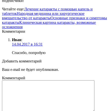
подписчики!
Читайте еще:
Лечение катаракты с помощью капель и
таблеток
Народная медицина или хирургическое
вмешательство от катаракты
Основные признаки и симптомы
катаракты
Клиническая картина катаракты, возможные
осложнения
Комментарии
Иван
:
14.04.2017 в 16:31
Спасибо, попробую
Добавить комментарий
Ваш e-mail не будет опубликован.
Комментарий