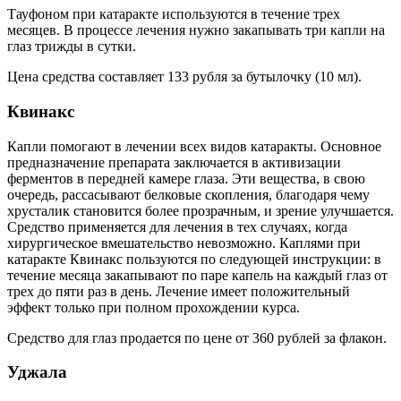
Тауфоном при катаракте используются в течение трех
месяцев. В процессе лечения нужно закапывать три капли на
глаз трижды в сутки.
Цена средства составляет 133 рубля за бутылочку (10 мл).
Квинакс
Капли помогают в лечении всех видов катаракты. Основное
предназначение препарата заключается в активизации
ферментов в передней камере глаза. Эти вещества, в свою
очередь, рассасывают белковые скопления, благодаря чему
хрусталик становится более прозрачным, и зрение улучшается.
Средство применяется для лечения в тех случаях, когда
хирургическое вмешательство невозможно. Каплями при
катаракте Квинакс пользуются по следующей инструкции: в
течение месяца закапывают по паре капель на каждый глаз от
трех до пяти раз в день. Лечение имеет положительный
эффект только при полном прохождении курса.
Средство для глаз продается по цене от 360 рублей за флакон.
Уджала