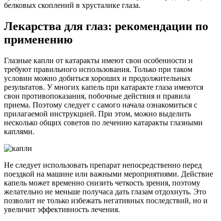
белковых скоплений в хрусталике глаза.
Лекарства для глаз: рекомендации по
применению
Глазные капли от катаракты имеют свои особенности и
требуют правильного использования. Только при таком
условии можно добиться хороших и продолжительных
результатов. У многих капель при катаракте глаза имеются
свои противопоказания, побочные действия и правила
приема. Поэтому следует с самого начала ознакомиться с
прилагаемой инструкцией. При этом, можно выделить
несколько общих советов по лечению катаракты глазными
каплями.
Не следует использовать препарат непосредственно перед
поездкой на машине или важными мероприятиями. Действие
капель может временно снизить четкость зрения, поэтому
желательно не меньше получаса дать глазам отдохнуть. Это
позволит не только избежать негативных последствий, но и
увеличит эффективность лечения.