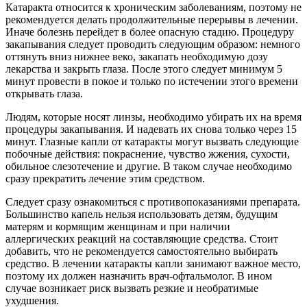
Катаракта относится к хроническим заболеваниям, поэтому не
рекомендуется делать продолжительные перерывы в лечении.
Иначе болезнь перейдет в более опасную стадию. Процедуру
закапывания следует проводить следующим образом: немного
оттянуть вниз нижнее веко, закапать необходимую дозу
лекарства и закрыть глаза. После этого следует минимум 5
минут провести в покое и только по истечении этого времени
открывать глаза.
Людям, которые носят линзы, необходимо убирать их на время
процедуры закапывания. И надевать их снова только через 15
минут. Глазные капли от катаракты могут вызвать следующие
побочные действия: покраснение, чувство жжения, сухости,
обильное слезотечение и другие. В таком случае необходимо
сразу прекратить лечение этим средством.
Следует сразу ознакомиться с противопоказаниями препарата.
Большинство капель нельзя использовать детям, будущим
матерям и кормящим женщинам и при наличии
аллергических реакций на составляющие средства. Стоит
добавить, что не рекомендуется самостоятельно выбирать
средство. В лечении катаракты капли занимают важное место,
поэтому их должен назначить врач-офтальмолог. В ином
случае возникает риск вызвать резкие и необратимые
ухудшения.