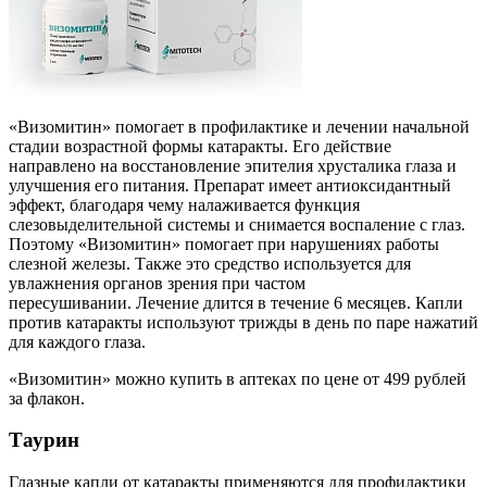
«Визомитин» помогает в профилактике и лечении начальной
стадии возрастной формы катаракты. Его действие
направлено на восстановление эпителия хрусталика глаза и
улучшения его питания. Препарат имеет антиоксидантный
эффект, благодаря чему налаживается функция
слезовыделительной системы и снимается воспаление с глаз.
Поэтому «Визомитин» помогает при нарушениях работы
слезной железы. Также это средство используется для
увлажнения органов зрения при частом
пересушивании. Лечение длится в течение 6 месяцев. Капли
против катаракты используют трижды в день по паре нажатий
для каждого глаза.
«Визомитин» можно купить в аптеках по цене от 499 рублей
за флакон.
Таурин
Глазные капли от катаракты применяются для профилактики