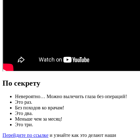
По секрету
Невероятно… Можно вылечить глаза без операций!
Это раз.
Без походов ко врачам!
Это два.
Меньше чем за месяц!
Это три.
Перейдите по ссылке
и узнайте как это делают наши