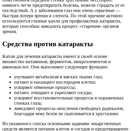
намного легче предотвратить болезнь, нежели страдать от ее
последствий. А у заболевания глаз они очень серьезные —
быстрая потеря зрения и слепота. По этой причине активно
используются глазные капли для профилактики катаракты,
которые способны замедлить процесс «старения» органов
зрения.
Средства против катаракты
Капли для лечения катаракты имеют в своей основе
множество витаминов, ферментов, микроэлементов и
аминокислот. Они выполняют следующие функции:
улучшают метаболизм в мягких тканях глаз;
питают и насыщают кислородом клетки;
ускоряют обменные процессы;
питают, очищают и укрепляют сосуды;
ускоряют восстановительные процессы в пораженных
стенках глаза;
замедляют процессы окисления свободных радикалов,
благодаря чему белок не скапливается в хрусталике.
Из указанного списка основными задачами лекарственных
средств являются питание клеток и сосудов и предотвращение