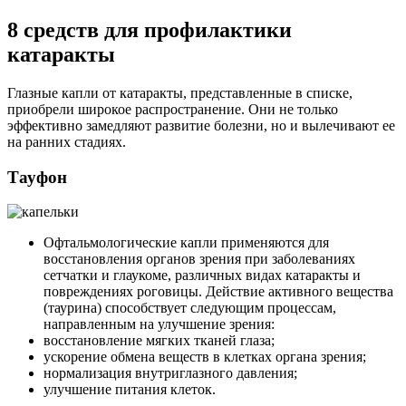
8 средств для профилактики
катаракты
Глазные капли от катаракты, представленные в списке,
приобрели широкое распространение. Они не только
эффективно замедляют развитие болезни, но и вылечивают ее
на ранних стадиях.
Тауфон
Офтальмологические капли применяются для
восстановления органов зрения при заболеваниях
сетчатки и глаукоме, различных видах катаракты и
повреждениях роговицы. Действие активного вещества
(таурина) способствует следующим процессам,
направленным на улучшение зрения:
восстановление мягких тканей глаза;
ускорение обмена веществ в клетках органа зрения;
нормализация внутриглазного давления;
улучшение питания клеток.