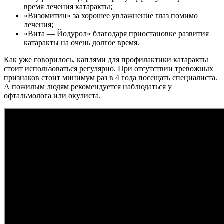
время лечения катаракты;
«Визомитин» за хорошее увлажнение глаз помимо
лечения;
«Вита — Йодурол» благодаря приостановке развития
катаракты на очень долгое время.
Как уже говорилось, каплями для профилактики катаракты
стоит использоваться регулярно. При отсутствии тревожных
признаков стоит минимум раз в 4 года посещать специалиста.
А пожилым людям рекомендуется наблюдаться у
офтальмолога или окулиста.