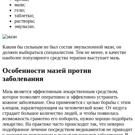
мази;
гели;
таблетки;
растворы;
эмульсии.
Каким бы сильным не был состав эмульсионной мази, он
должен выбираться специалистом. Тем не менее, в качестве
наиболее популярного средства терапии выступает мазь.
Особенности мазей против
заболевания
Мазь является эффективным лекарственным средством,
которое позволяет оперативно и эффективно устранить
кожное заболевание. Она применяется с целью борьбы с этим
клещом, паразитирующим на человеческой коже. От недуга
страдает большое количество людей, и чтобы появилась
возможность грамотно его побороть, нужно хорошо подобрать
лекарство. На практике часто происходит так, что неверно
подобранное лечение посредством медикаментов не приводит
к желаемым результатам и вызывает рецидив заболевания. В