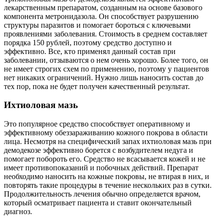
лекарственным препаратом, созданным на основе базового
компонента метронидазола. Он способствует разрушению
структуры паразитов и помогает бороться с ключевыми
проявлениями заболевания. Стоимость в среднем составляет
порядка 150 рублей, поэтому средство доступно и
эффективно. Все, кто применял данный состав при
заболевании, отзываются о нем очень хорошо. Более того, он
не имеет строгих схем по применению, поэтому у пациентов
нет никаких ограничений. Нужно лишь наносить состав до
тех пор, пока не будет получен качественный результат.
Ихтиоловая мазь
Это популярное средство способствует оперативному и
эффективному обеззараживанию кожного покрова в области
лица. Несмотря на специфический запах ихтиоловая мазь при
демодекозе эффективно борется с возбудителем недуга и
помогает побороть его. Средство не всасывается кожей и не
имеет противопоказаний и побочных действий. Препарат
необходимо наносить на кожные покровы, не втирая в них, и
повторять такие процедуры в течение нескольких раз в сутки.
Продолжительность лечения обычно определяется врачом,
который осматривает пациента и ставит окончательный
диагноз.