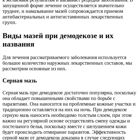
запущенной форме лечение осуществляется значительно
труднее, и намазывание мазей сопровождается приемом
антибактериальных и антигистаминных лекарственных
групп.
Виды мазей при демодекозе и их
названия
Для лечения рассматриваемого заболевания используется
большое количество наружных лекарственных составов, мы
рассмотрим основные из них.
Серная мазь
Серная мазь при демодекозе достаточно популярна, поскольку
она обладает повышенными свойствами по борьбе с
паразитами. Она наносится на проблемные кожные участки и
традиционно оставляется на них на ночь. При демодекозе
серную мазь наносить необходимо толстым слоем, при этом
важно на регулярной основе осуществлять смену одежды и
постельного белья, поскольку вместе с шелушением кожи
будет происходить отмирание паразитов. Эффективность
серной мази от демодекоза доказана в случае следующих