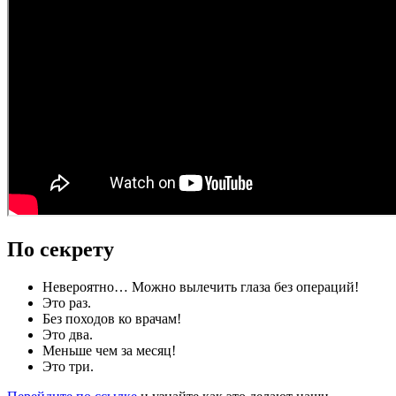
По секрету
Невероятно… Можно вылечить глаза без операций!
Это раз.
Без походов ко врачам!
Это два.
Меньше чем за месяц!
Это три.