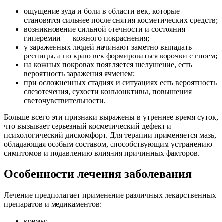
ощущение зуда и боли в области век, которые
становятся сильнее после снятия косметических средств;
возникновение сильной отечности и состояния
гиперемии — кожного покраснения;
у зараженных людей начинают заметно выпадать
ресницы, а по краю век формироваться корочки с гноем;
на кожных покровах появляется шелушение, есть
вероятность заражения ячменем;
при осложненных стадиях и ситуациях есть вероятность
слезотечения, сухости конъюнктивы, повышения
светочувствительности.
Больше всего эти признаки выражены в утреннее время суток,
что вызывает серьезный косметический дефект и
психологический дискомфорт. Для терапии применяется мазь,
обладающая особым составом, способствующим устранению
симптомов и подавлению влияния причинных факторов.
Особенности лечения заболевания
Лечение предполагает применение различных лекарственных
препаратов и медикаментов:
кремы;