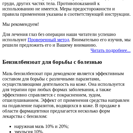
груди, других частях тела. Противопоказаний к
использованию не имеется. Меры предосторожности и
правила применения указаны в соответствующей инструкции.
Мы рекомендуем!
Для лечения глаз без операции наши читатели успешно
используют
Проверенный метод
. Внимательно его изучив, мы
решили предложить его и Вашему вниманию.
Читать подробнее...
Бензилбензоат для борьбы с болезнью
Мазь бензилбензоат при демодекозе является эффективным
составом для борьбы с различными паразитами,
осуществляющими деятельность на коже. Она используется
для терапии при любых формах заболевания, а также
эффективно справляется с покраснением, зудом,
отшелушиванием. Эффект от применения средства направлен
на подавление паразитов, водящихся в коже. В продаже в
области фармацевтики предлагается несколько форм
лекарства с бензилом:
наружная мазь 10% и 20%;
эмульсия 10%.