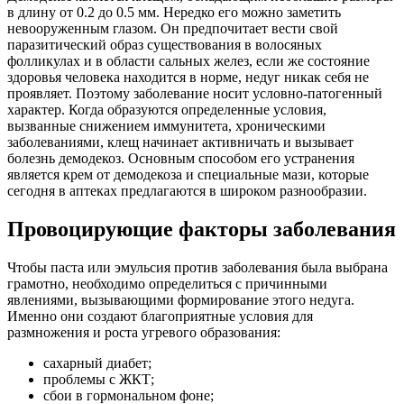
в длину от 0.2 до 0.5 мм. Нередко его можно заметить
невооруженным глазом. Он предпочитает вести свой
паразитический образ существования в волосяных
фолликулах и в области сальных желез, если же состояние
здоровья человека находится в норме, недуг никак себя не
проявляет. Поэтому заболевание носит условно-патогенный
характер. Когда образуются определенные условия,
вызванные снижением иммунитета, хроническими
заболеваниями, клещ начинает активничать и вызывает
болезнь демодекоз. Основным способом его устранения
является крем от демодекоза и специальные мази, которые
сегодня в аптеках предлагаются в широком разнообразии.
Провоцирующие факторы заболевания
Чтобы паста или эмульсия против заболевания была выбрана
грамотно, необходимо определиться с причинными
явлениями, вызывающими формирование этого недуга.
Именно они создают благоприятные условия для
размножения и роста угревого образования:
сахарный диабет;
проблемы с ЖКТ;
сбои в гормональном фоне;