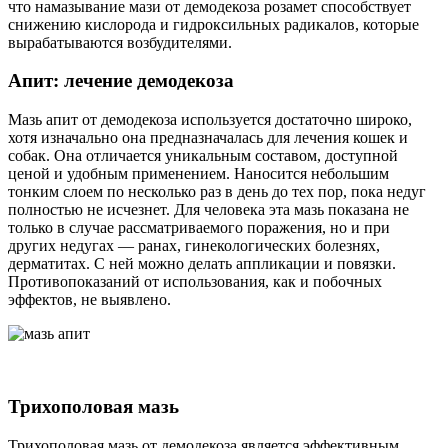
что намазывание мази от демодекоза розамет способствует
снижению кислорода и гидроксильных радикалов, которые
вырабатываются возбудителями.
Апит: лечение демодекоза
Мазь апит от демодекоза используется достаточно широко,
хотя изначально она предназначалась для лечения кошек и
собак. Она отличается уникальным составом, доступной
ценой и удобным применением. Наносится небольшим
тонким слоем по несколько раз в день до тех пор, пока недуг
полностью не исчезнет. Для человека эта мазь показана не
только в случае рассматриваемого поражения, но и при
других недугах — ранах, гинекологических болезнях,
дерматитах. С ней можно делать аппликации и повязки.
Противопоказаний от использования, как и побочных
эффектов, не выявлено.
Трихополовая мазь
Трихополовая мазь от демодекоза является эффективным