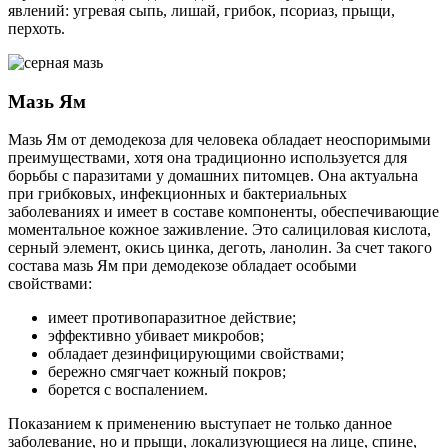
явлений: угревая сыпь, лишай, грибок, псориаз, прыщи,
перхоть.
Мазь Ям
Мазь Ям от демодекоза для человека обладает неоспоримыми
преимуществами, хотя она традиционно используется для
борьбы с паразитами у домашних питомцев. Она актуальна
при грибковых, инфекционных и бактериальных
заболеваниях и имеет в составе компоненты, обеспечивающие
моментальное кожное заживление. Это салициловая кислота,
серный элемент, окись цинка, деготь, ланолин. За счет такого
состава мазь Ям при демодекозе обладает особыми
свойствами:
имеет противопаразитное действие;
эффективно убивает микробов;
обладает дезинфицирующими свойствами;
бережно смягчает кожный покров;
борется с воспалением.
Показанием к применению выступает не только данное
заболевание, но и прыщи, локализующиеся на лице, спине,