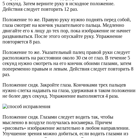
5 секунд. Затем верните руку в исходное положение.
Действия следует повторить 12 раз.
Положение то же. Правую руку нужно поднять перед собой,
глаза смотрят на кончик указательного пальца. Медленно
двигайте его к лицу до тех пор, пока изображение не начнет
раздваиваться. После этого опускайте руку. Упражнение
повторяется 8 раз.
Положение то же. Указательный палец правой руки следует
расположить на расстоянии около 30 см от глаз. В течение 5
секунд нужно смотреть на его кончик обоими глазами, затем
попеременно правым и левым. Действия следует повторить 8
раз.
Положение сидя. Закройте глаза. Кончиками трех пальцев
нужно слегка надавать на глаза, удерживая в таком положении
не более двух секунд. Упражнение выполняется 4 раза.
Положение сидя. Глазами следует водить так, чтобы
мысленно в воздухе получалась восьмерка. Причем
«рисовать» изображение желательно в любом направлении.
Улучшение зрения можно добиться, если водить глазами из