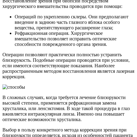
Восстановление зрения при биопсии посредством
хирургического вмешательства проводится при помощи:
Операций по укреплению склеры. Они предполагают
введение в заднюю часть глазного яблока особого
вещества, препятствующего расширение глаза;
Рефракционная операция. Хирургическое
вмешательство позволяет исправить оптические
способности поврежденного органа зрения.
Операции позволяют практически полностью устранить
близорукость. Подобные операции проводятся при условии,
если имеются соответствующие показания. Наиболее
распространенным методом восстановления является лазерная
коррекция.
В сложных случаях, когда требуется лечение близорукости
высокой степени, применяется рефракционная замена
хрусталика, или ленсэктомия. В ходе такой процедура в глаз
вживляется интраокулярная линза. Именно она повышает
оптические возможности хрусталика.
Выбор в пользу конкретного метода коррекции зрения при
близорукости определяется, исходя из особенностей пациента