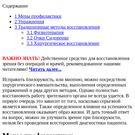
Содержание
1
Меры профилактики
2
Упражнения
3
Традиционные методы восстановления
3.1
Физиотерапия
3.2
Очки Сидоренко
3.3
Хирургическое восстановление
ВАЖНО ЗНАТЬ!
Действенное средство для восстановления
зрения без операций и врачей, рекомендованное нашими
читателями!
Читать далее...
Исправить близорукость, или миопию, можно посредством
хирургического вмешательства, выполнения определенных
упражнений и ряда других методик. Однако полностью
восстановить работу зрительного органа не всегда удается. В
первую очередь это зависит от того, насколько серьезной
является миопия. Также определенное влияние на успешность
восстановления оказывает образ жизни. И дать точный ответ
на вопрос, можно ли улучшить зрение при близорукости,
нельзя без проведения всесторонней диагностики пациента.