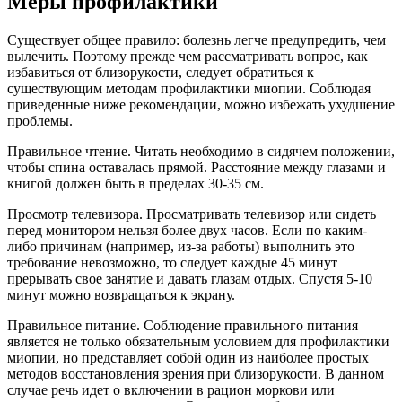
Меры профилактики
Существует общее правило: болезнь легче предупредить, чем
вылечить. Поэтому прежде чем рассматривать вопрос, как
избавиться от близорукости, следует обратиться к
существующим методам профилактики миопии. Соблюдая
приведенные ниже рекомендации, можно избежать ухудшение
проблемы.
Правильное чтение. Читать необходимо в сидячем положении,
чтобы спина оставалась прямой. Расстояние между глазами и
книгой должен быть в пределах 30-35 см.
Просмотр телевизора. Просматривать телевизор или сидеть
перед монитором нельзя более двух часов. Если по каким-
либо причинам (например, из-за работы) выполнить это
требование невозможно, то следует каждые 45 минут
прерывать свое занятие и давать глазам отдых. Спустя 5-10
минут можно возвращаться к экрану.
Правильное питание. Соблюдение правильного питания
является не только обязательным условием для профилактики
миопии, но представляет собой один из наиболее простых
методов восстановления зрения при близорукости. В данном
случае речь идет о включении в рацион моркови или