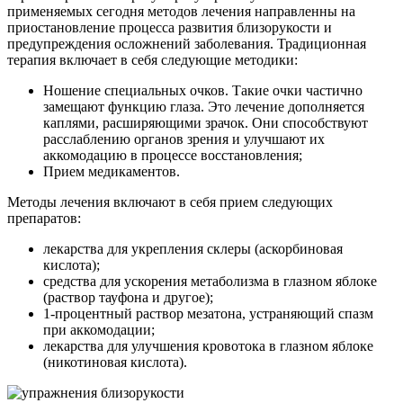
применяемых сегодня методов лечения направленны на
приостановление процесса развития близорукости и
предупреждения осложнений заболевания. Традиционная
терапия включает в себя следующие методики:
Ношение специальных очков. Такие очки частично
замещают функцию глаза. Это лечение дополняется
каплями, расширяющими зрачок. Они способствуют
расслаблению органов зрения и улучшают их
аккомодацию в процессе восстановления;
Прием медикаментов.
Методы лечения включают в себя прием следующих
препаратов:
лекарства для укрепления склеры (аскорбиновая
кислота);
средства для ускорения метаболизма в глазном яблоке
(раствор тауфона и другое);
1-процентный раствор мезатона, устраняющий спазм
при аккомодации;
лекарства для улучшения кровотока в глазном яблоке
(никотиновая кислота).