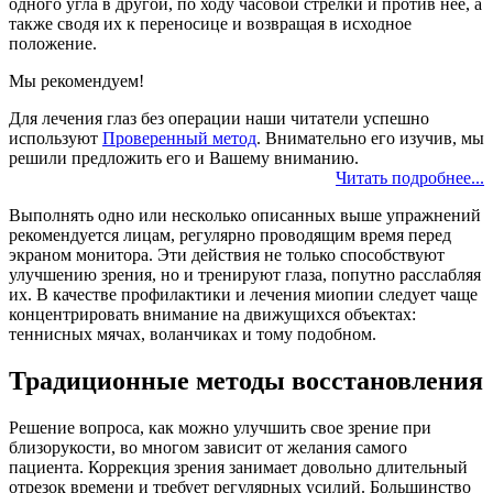
одного угла в другой, по ходу часовой стрелки и против нее, а
также сводя их к переносице и возвращая в исходное
положение.
Мы рекомендуем!
Для лечения глаз без операции наши читатели успешно
используют
Проверенный метод
. Внимательно его изучив, мы
решили предложить его и Вашему вниманию.
Читать подробнее...
Выполнять одно или несколько описанных выше упражнений
рекомендуется лицам, регулярно проводящим время перед
экраном монитора. Эти действия не только способствуют
улучшению зрения, но и тренируют глаза, попутно расслабляя
их. В качестве профилактики и лечения миопии следует чаще
концентрировать внимание на движущихся объектах:
теннисных мячах, воланчиках и тому подобном.
Традиционные методы восстановления
Решение вопроса, как можно улучшить свое зрение при
близорукости, во многом зависит от желания самого
пациента. Коррекция зрения занимает довольно длительный
отрезок времени и требует регулярных усилий. Большинство