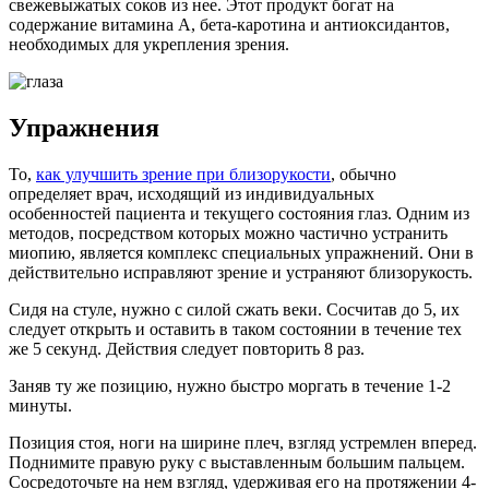
свежевыжатых соков из нее. Этот продукт богат на
содержание витамина А, бета-каротина и антиоксидантов,
необходимых для укрепления зрения.
Упражнения
То,
как улучшить зрение при близорукости
, обычно
определяет врач, исходящий из индивидуальных
особенностей пациента и текущего состояния глаз. Одним из
методов, посредством которых можно частично устранить
миопию, является комплекс специальных упражнений. Они в
действительно исправляют зрение и устраняют близорукость.
Сидя на стуле, нужно с силой сжать веки. Сосчитав до 5, их
следует открыть и оставить в таком состоянии в течение тех
же 5 секунд. Действия следует повторить 8 раз.
Заняв ту же позицию, нужно быстро моргать в течение 1-2
минуты.
Позиция стоя, ноги на ширине плеч, взгляд устремлен вперед.
Поднимите правую руку с выставленным большим пальцем.
Сосредоточьте на нем взгляд, удерживая его на протяжении 4-