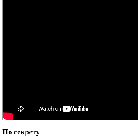
По секрету