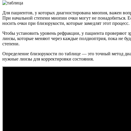
Для пациентов, у которых диагностирована миопия, важен вопро
При начальной степени миопии очки могут не понадобиться. Е
носить очки при близорукости, которые замедлят этот процес
Чтобы установить уровень рефракции, у пациента проверяют 
линзы, которые меняют через каждые полдиоптрия, пока не буд
степени.
Определение близорукости по таблице — это точный метод диаг
нужные линзы для корректировки состояния.