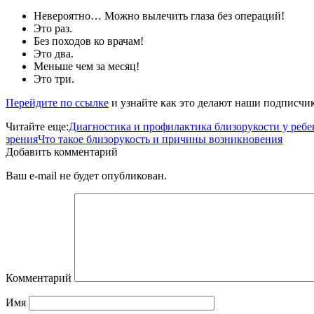
Невероятно… Можно вылечить глаза без операций!
Это раз.
Без походов ко врачам!
Это два.
Меньше чем за месяц!
Это три.
Перейдите по ссылке
и узнайте как это делают наши подписчи
Читайте еще:
Диагностика и профилактика близорукости у ребе
зрения
Что такое близорукость и причины возникновения
Добавить комментарий
Ваш e-mail не будет опубликован.
Комментарий
Имя