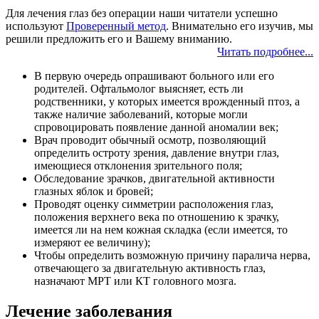
Для лечения глаз без операции наши читатели успешно
используют
Проверенный метод
. Внимательно его изучив, мы
решили предложить его и Вашему вниманию.
Читать подробнее...
В первую очередь опрашивают больного или его
родителей. Офтальмолог выясняет, есть ли
родственники, у которых имеется врожденный птоз, а
также наличие заболеваний, которые могли
спровоцировать появление данной аномалии век;
Врач проводит обычный осмотр, позволяющий
определить остроту зрения, давление внутри глаз,
имеющиеся отклонения зрительного поля;
Обследование зрачков, двигательной активности
глазных яблок и бровей;
Проводят оценку симметрии расположения глаз,
положения верхнего века по отношению к зрачку,
имеется ли на нем кожная складка (если имеется, то
измеряют ее величину);
Чтобы определить возможную причину паралича нерва,
отвечающего за двигательную активность глаз,
назначают МРТ или КТ головного мозга.
Лечение заболевания