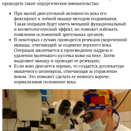
проводить такие хирургические вмешательства:
При малой двигательной активности века его
фиксируют к лобной мышце методом подшивания.
Такая операция будет иметь меньший функциональный
и косметологический эффект, но поможет избежать
появления осложнений зрительных органов;
В некоторых случаях проводится резекция укороченной
мышцы, отвечающей за поднятие верхнего века.
Операция заключается в произведении надреза и
удалении маленького кусочка кожи на веке. Затем
выделяют мышцу и проводят ее резекцию;
Если веко двигается хорошо, то создается дупликатура
мышечного апоневроза, отвечающая за управление
веком. Это поможет сделать ее немного короче,
нормализовав положение века.