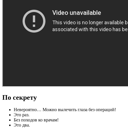
По секрету
Невероятно… Можно вылечить глаза без операций!
Это раз.
Без походов ко врачам!
Это два.