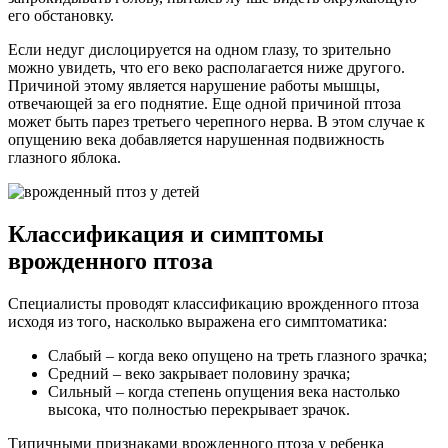
его обстановку.
Если недуг дислоцируется на одном глазу, то зрительно
можно увидеть, что его веко располагается ниже другого.
Причиной этому является нарушение работы мышцы,
отвечающей за его поднятие. Еще одной причиной птоза
может быть парез третьего черепного нерва. В этом случае к
опущению века добавляется нарушенная подвижность
глазного яблока.
Классификация и симптомы
врожденного птоза
Специалисты проводят классификацию врожденного птоза
исходя из того, насколько выражена его симптоматика:
Слабый – когда веко опущено на треть глазного зрачка;
Средний – веко закрывает половину зрачка;
Сильный – когда степень опущения века настолько
высока, что полностью перекрывает зрачок.
Типичными признаками врожденного птоза у ребенка