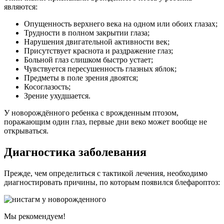
являются:
Опущенность верхнего века на одном или обоих глазах;
Трудности в полном закрытии глаза;
Нарушения двигательной активности век;
Присутствует краснота и раздражение глаз;
Больной глаз слишком быстро устает;
Чувствуется пересушенность глазных яблок;
Предметы в поле зрения двоятся;
Косоглазость;
Зрение ухудшается.
У новорождённого ребенка с врожденным птозом,
поражающим один глаз, первые дни веко может вообще не
открываться.
Диагностика заболевания
Прежде, чем определиться с тактикой лечения, необходимо
диагностировать причины, по которым появился блефароптоз:
Мы рекомендуем!