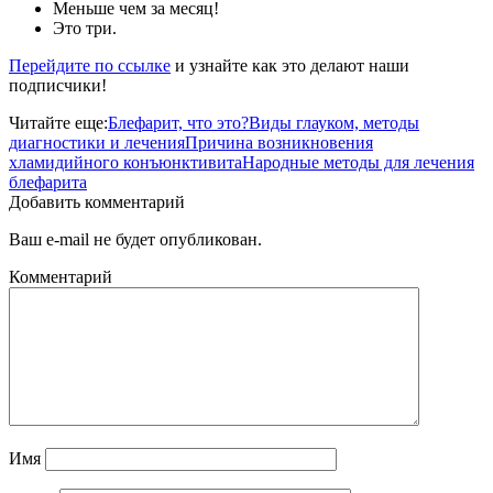
Меньше чем за месяц!
Это три.
Перейдите по ссылке
и узнайте как это делают наши
подписчики!
Читайте еще:
Блефарит, что это?
Виды глауком, методы
диагностики и лечения
Причина возникновения
хламидийного конъюнктивита
Народные методы для лечения
блефарита
Добавить комментарий
Ваш e-mail не будет опубликован.
Комментарий
Имя