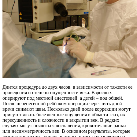
Длится процедура до двух часов, в зависимости от тяжести ее
проведения и степени опущенности века. Взрослых
оперируют под местной анестезией, а детей – под общей.
После перенесенной ребёнком операции через пять дней
врачи снимают швы. Несколько дней после коррекции могут
присутствовать болезненные ощущения в области глаз, их
пересушенность и сложности в закрытии век. В редких
случаях могут появиться воспаления, кровоточащие ранки
или несимметричность век. В основном результаты, которые
удается достигнуть хирургическим путем, сохраняются на