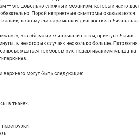
зм — это довольно сложный механизм, который часто дает
о обязательно. Порой неприятные симптомы оказываются
еваний, поэтому своевременная диагностика обязательна.
 нижнего, это обычный мышечный спазм, приступ обычно
инуты, в некоторых случаях несколько больше. Патология
т сопровождаться тремором рук, подергиванием мышц на
гиперкинез.
и верхнего могут быть следующие:
сы в тканях;
 перегрузки;
нзы.