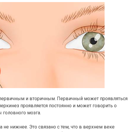
ь первичным и вторичным. Первичный может проявляться
иперкинез проявляется постоянно и может говорить о
 головного мозга.
 не нижнее. Это связано с тем, что в верхнем веке