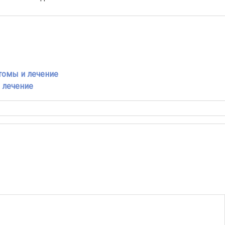
томы и лечение
и лечение