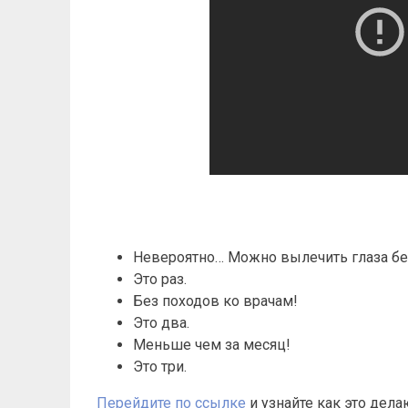
Невероятно… Можно вылечить глаза бе
Это раз.
Без походов ко врачам!
Это два.
Меньше чем за месяц!
Это три.
Перейдите по ссылке
и узнайте как это дел