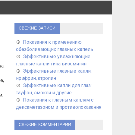
СВЕЖИЕ ЗАПИСИ
Показания к применению
обезболивающих глазных капель
Эффективные увлажняющие
глазные капли типа визомитин
а.
Эффективные глазные капли:
ирифрин, атропин
е,
Эффективные капли для глаз:
тауфон, эмокси и другие
м.
Показания к глазным каплям с
дексаметазоном и противопоказания
СВЕЖИЕ КОММЕНТАРИИ