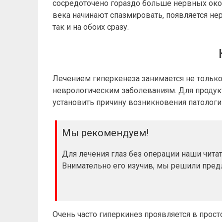
сосредоточено гораздо больше нервных ок
века начинают спазмировать, появляется нер
так и на обоих сразу.
Лечением гиперкенеза занимается не только о
неврологическим заболеваниям. Для продук
установить причину возникновения патологии
Мы рекомендуем!
Для лечения глаз без операции наши чит
Внимательно его изучив, мы решили пре
Очень часто гиперкинез проявляется в прос