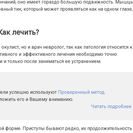
ончаний, оно имеет гораздо большую подвижность. Мышц
вный тик, который может проявляться как на одном глазе,
Как лечить?
кулист, но и врач невролог, так как патология относится к
тивного и эффективного лечения необходимо точно
 и только после заниматься ее устранением.
атели успешно используют
Проверенный метод
.
дложить его и Вашему вниманию.
Читать подробнее..
той форме. Приступы бывают редко, их продолжительность