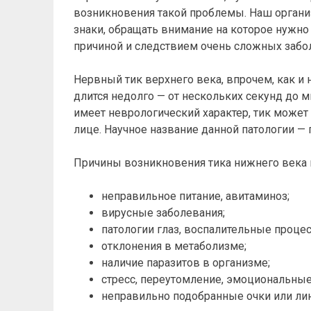
возникновения такой проблемы. Наш органи
знаки, обращать внимание на которое нужн
причиной и следствием очень сложных забол
Нервный тик верхнего века, впрочем, как и
длится недолго — от нескольких секунд до м
имеет неврологический характер, тик може
лице. Научное название данной патологии — 
Причины возникновения тика нижнего века 
неправильное питание, авитаминоз;
вирусные заболевания;
патологии глаз, воспалительные процес
отклонения в метаболизме;
наличие паразитов в организме;
стресс, переутомление, эмоциональные
неправильно подобранные очки или ли