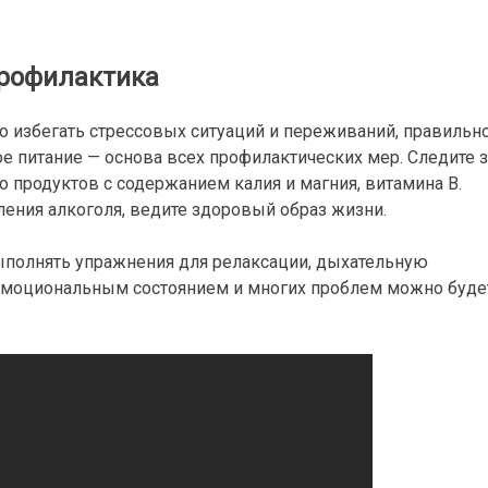
рофилактика
о избегать стрессовых ситуаций и переживаний, правильн
ое питание — основа всех профилактических мер. Следите з
о продуктов с содержанием калия и магния, витамина В.
ения алкоголя, ведите здоровый образ жизни.
ыполнять упражнения для релаксации, дыхательную
 эмоциональным состоянием и многих проблем можно буде