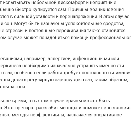
т испытывать небольшой дискомфорт и неприятные
 обычно быстро купируется сам. Причины возникновения
тся в сильной усталости и перенапряжении. В этом случае
й сон. Могут быть назначены успокоительные средства,
ые стрессы и постоянные переживания также становятся
этом случае может понадобиться помощь профессионально
еваниями, например, аллергией, инфекционными или
перкинеза необходимо изначально устранять именно эти
глаз, особенно если работа требует постоянного внимания
ется делать регулярную зарядку для глаз, таким образом,
меньшаются.
льное время, то в этом случае врачом может быть
а. Этот препарат расслабит мышцы и поможет восстанови
ивные методы неэффективны, назначается оперативное