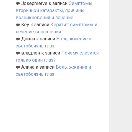
Josephrerve
к записи
Симптомы
вторичной катаракты, причины
возникновения и лечение
Key
к записи
Кератит: симптомы и
лечение воспаления
Диана
к записи
Боль, жжение и
светобоязнь глаз
владлен
к записи
Почему слезится
только один глаз?
Алина
к записи
Боль, жжение и
светобоязнь глаз