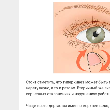
Стоит отметить, что гиперкинез может быт
нерегулярно, а то и разово. Вторичный же г
серьезных отклонениях и нарушениях работы
Чаще всего дергается именно верхнее веко, а