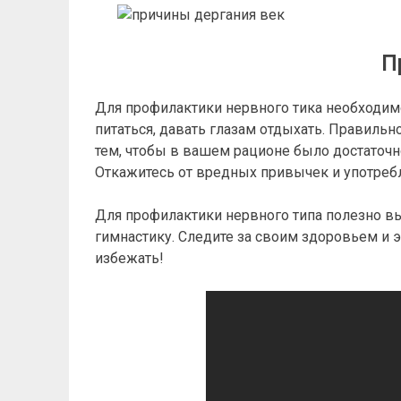
П
Для профилактики нервного тика необходим
питаться, давать глазам отдыхать. Правильн
тем, чтобы в вашем рационе было достаточн
Откажитесь от вредных привычек и употребл
Для профилактики нервного типа полезно в
гимнастику. Следите за своим здоровьем и
избежать!