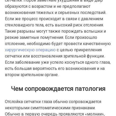
сетчатки. Порой заметные ухудшения в виде дыр
образуются с возрастом и не предполагают
возникновения тяжелых и серьезных последствий.
Если же процесс происходит в связи с давлением
стекловидного тела, есть высокий риск отслоения.
Такие разрывы могут также порождать вспышки и
резкие заметные помутнения. Если произошло
отслоение, необходимо будет провести качественную
хирургическую операцию
с целью прикрепления
сетчатки или восстановления зрительной функции.
Если заболевание уже успело коснуться одного глаза,
есть большая вероятность его возникновения и на
втором зрительном органе.
Чем сопровождается патология
Отслойка сетчатки глаза обычно сопровождается
некоторыми симптоматическими признаками.
Обычно в первую очередь проявляются «молнии»,