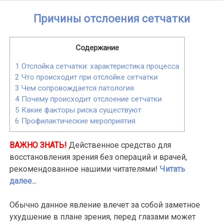
Skip
Причины отслоения сетчатки
to
content
Содержание
1
Отслойка сетчатки: характеристика процесса
2
Что происходит при отслойке сетчатки
3
Чем сопровождается патология
4
Почему происходит отслоение сетчатки
5
Какие факторы риска существуют
6
Профилактические мероприятия
ВАЖНО ЗНАТЬ!
Действенное средство для
восстановления зрения без операций и врачей,
рекомендованное нашими читателями!
Читать
далее...
Обычно данное явление влечет за собой заметное
ухудшение в плане зрения, перед глазами может